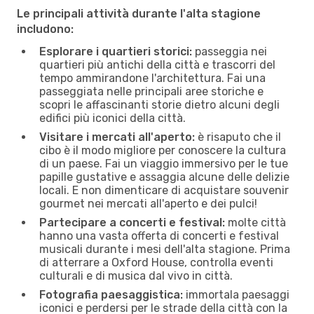
Le principali attività durante l'alta stagione
includono:
Esplorare i quartieri storici:
passeggia nei
quartieri più antichi della città e trascorri del
tempo ammirandone l'architettura. Fai una
passeggiata nelle principali aree storiche e
scopri le affascinanti storie dietro alcuni degli
edifici più iconici della città.
Visitare i mercati all'aperto:
è risaputo che il
cibo è il modo migliore per conoscere la cultura
di un paese. Fai un viaggio immersivo per le tue
papille gustative e assaggia alcune delle delizie
locali. E non dimenticare di acquistare souvenir
gourmet nei mercati all'aperto e dei pulci!
Partecipare a concerti e festival:
molte città
hanno una vasta offerta di concerti e festival
musicali durante i mesi dell'alta stagione. Prima
di atterrare a Oxford House, controlla eventi
culturali e di musica dal vivo in città.
Fotografia paesaggistica:
immortala paesaggi
iconici e perdersi per le strade della città con la