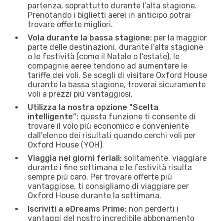
partenza, soprattutto durante l’alta stagione.
Prenotando i biglietti aerei in anticipo potrai
trovare offerte migliori.
Vola durante la bassa stagione:
per la maggior
parte delle destinazioni, durante l’alta stagione
o le festività (come il Natale o l'estate), le
compagnie aeree tendono ad aumentare le
tariffe dei voli. Se scegli di visitare Oxford House
durante la bassa stagione, troverai sicuramente
voli a prezzi più vantaggiosi.
Utilizza la nostra opzione "Scelta
intelligente":
questa funzione ti consente di
trovare il volo più economico e conveniente
dall'elenco dei risultati quando cerchi voli per
Oxford House (YOH).
Viaggia nei giorni feriali:
solitamente, viaggiare
durante i fine settimana e le festività risulta
sempre più caro. Per trovare offerte più
vantaggiose, ti consigliamo di viaggiare per
Oxford House durante la settimana.
Iscriviti a eDreams Prime:
non perderti i
vantaggi del nostro incredibile abbonamento