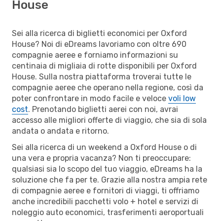
House
Sei alla ricerca di biglietti economici per Oxford
House? Noi di eDreams lavoriamo con oltre 690
compagnie aeree e forniamo informazioni su
centinaia di migliaia di rotte disponibili per Oxford
House. Sulla nostra piattaforma troverai tutte le
compagnie aeree che operano nella regione, così da
poter confrontare in modo facile e veloce
voli low
cost
. Prenotando biglietti aerei con noi, avrai
accesso alle migliori offerte di viaggio, che sia di sola
andata o andata e ritorno.
Sei alla ricerca di un weekend a Oxford House o di
una vera e propria vacanza? Non ti preoccupare:
qualsiasi sia lo scopo del tuo viaggio, eDreams ha la
soluzione che fa per te. Grazie alla nostra ampia rete
di compagnie aeree e fornitori di viaggi, ti offriamo
anche incredibili pacchetti volo + hotel e servizi di
noleggio auto economici, trasferimenti aeroportuali