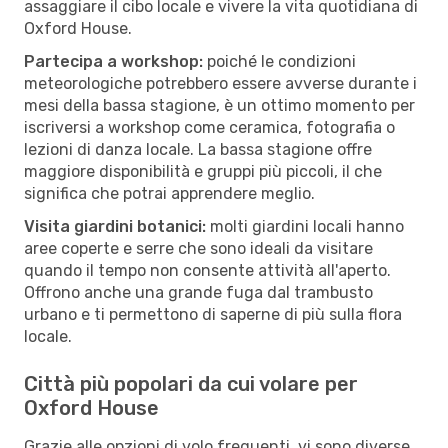
assaggiare il cibo locale e vivere la vita quotidiana di
Oxford House.
Partecipa a workshop:
poiché le condizioni
meteorologiche potrebbero essere avverse durante i
mesi della bassa stagione, è un ottimo momento per
iscriversi a workshop come ceramica, fotografia o
lezioni di danza locale. La bassa stagione offre
maggiore disponibilità e gruppi più piccoli, il che
significa che potrai apprendere meglio.
Visita giardini botanici:
molti giardini locali hanno
aree coperte e serre che sono ideali da visitare
quando il tempo non consente attività all'aperto.
Offrono anche una grande fuga dal trambusto
urbano e ti permettono di saperne di più sulla flora
locale.
Città più popolari da cui volare per
Oxford House
Grazie alle opzioni di volo frequenti, vi sono diverse