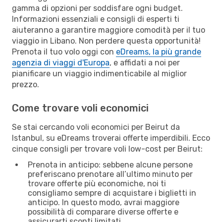
gamma di opzioni per soddisfare ogni budget.
Informazioni essenziali e consigli di esperti ti
aiuteranno a garantire maggiore comodità per il tuo
viaggio in Libano. Non perdere questa opportunità!
Prenota il tuo volo oggi con
eDreams, la più grande
agenzia di viaggi d'Europa
, e affidati a noi per
pianificare un viaggio indimenticabile al miglior
prezzo.
Come trovare voli economici
Se stai cercando voli economici per Beirut da
Istanbul, su eDreams troverai offerte imperdibili. Ecco
cinque consigli per trovare voli low-cost per Beirut:
Prenota in anticipo: sebbene alcune persone
preferiscano prenotare all’ultimo minuto per
trovare offerte più economiche, noi ti
consigliamo sempre di acquistare i biglietti in
anticipo. In questo modo, avrai maggiore
possibilità di comparare diverse offerte e
assicurarti sconti limitati.