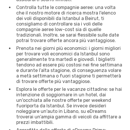
Controlla tutte le compagnie aeree: una volta
che il nostro motore di ricerca mostra l'elenco
dei voli disponibili da Istanbul a Beirut, ti
consigliamo di controllare sia i voli delle
compagnie aeree low-cost sia di quelle
tradizionali. Inoltre, se sarai flessibile sulle date
potrai trovare offerte ancora più vantaggiose.
Prenota nei giorni più economici: i giorni migliori
per trovare voli economici da Istanbul sono
generalmente tra martedì e giovedì. I biglietti
tendono ad essere più costosi nei fine settimana
e durante l’alta stagione, di conseguenza volare
a metà settimana o fuori stagione ti permetterà
di trovare offerte più vantaggiose.
Esplora le offerte per le vacanze cittadine: se hai
intenzione di soggiornare in un hotel, dai
un'occhiata alle nostre offerte per weekend
fuoriporta da Istanbul. Se invece desideri
noleggiare un'auto in Libano, su eDreams
troverai un’ampia gamma di veicoli da affittare a
prezzi imbattibili.