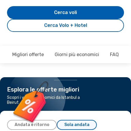
Cerca voli
Cerca Volo + Hotel
Migliori offerte
Giorni più economici
FAQ
Esplora le offerte migliori
Scopri i voli più economici da Istanbul a
Beirut
Andata e ritorno
Sola andata