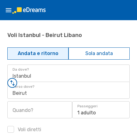
Voli Istanbul - Beirut Libano
Andata e ritorno
Sola andata
Da dove?
Istanbul
Verso dove?
Beirut
Passeggeri
Quando?
1 adulto
Voli diretti