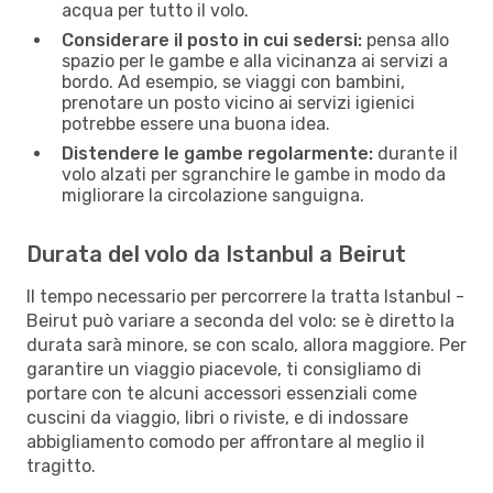
acqua per tutto il volo.
Considerare il posto in cui sedersi:
pensa allo
spazio per le gambe e alla vicinanza ai servizi a
bordo. Ad esempio, se viaggi con bambini,
prenotare un posto vicino ai servizi igienici
potrebbe essere una buona idea.
Distendere le gambe regolarmente:
durante il
volo alzati per sgranchire le gambe in modo da
migliorare la circolazione sanguigna.
Durata del volo da Istanbul a Beirut
Il tempo necessario per percorrere la tratta Istanbul -
Beirut può variare a seconda del volo: se è diretto la
durata sarà minore, se con scalo, allora maggiore. Per
garantire un viaggio piacevole, ti consigliamo di
portare con te alcuni accessori essenziali come
cuscini da viaggio, libri o riviste, e di indossare
abbigliamento comodo per affrontare al meglio il
tragitto.