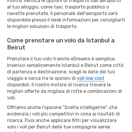
Inoltre, verifica le opzioni di trasporto dall'aeroporto
al tuo alloggio, come taxi, trasporto pubblico o
navette prenotate. Il personale dell'aeroporto sarà
disponibile presso il desk informazioni per consigliarti
le migliori soluzioni di trasporto.
Come prenotare un volo da Istanbul a
Beirut
Prenotare il tuo volo tramite eDreams è semplice.
Inserisci semplicemente Istanbul e Beirut come città
di partenza e destinazione, scegli le date del tuo
viaggio e cerca tra le opzioni di
voli low cost
disponibili. Il nostro motore di ricerca troverà le
migliori offerte da migliaia di rotte e combinazioni di
voli.
Offriamo anche l'opzione "Scelta intelligente", che
evidenzia i voli più competitivi in cima ai risultati di
ricerca. Puoi anche applicare filtri per visualizzare
solo i voli per Beirut delle tue compagnie aeree