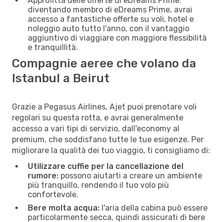
Approfitta delle offerte di eDreams Prime:
diventando membro di eDreams Prime, avrai
accesso a fantastiche offerte su voli, hotel e
noleggio auto tutto l'anno, con il vantaggio
aggiuntivo di viaggiare con maggiore flessibilità
e tranquillità.
Compagnie aeree che volano da
Istanbul a Beirut
Grazie a Pegasus Airlines, Ajet puoi prenotare voli
regolari su questa rotta, e avrai generalmente
accesso a vari tipi di servizio, dall'economy al
premium, che soddisfano tutte le tue esigenze. Per
migliorare la qualità dei tuo viaggio, ti consigliamo di:
Utilizzare cuffie per la cancellazione del
rumore:
possono aiutarti a creare un ambiente
più tranquillo, rendendo il tuo volo più
confortevole.
Bere molta acqua:
l'aria della cabina può essere
particolarmente secca, quindi assicurati di bere