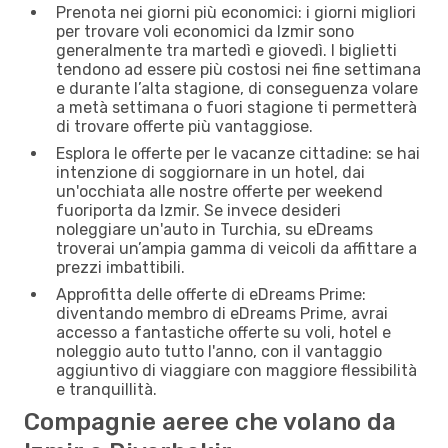
Prenota nei giorni più economici: i giorni migliori
per trovare voli economici da Izmir sono
generalmente tra martedì e giovedì. I biglietti
tendono ad essere più costosi nei fine settimana
e durante l’alta stagione, di conseguenza volare
a metà settimana o fuori stagione ti permetterà
di trovare offerte più vantaggiose.
Esplora le offerte per le vacanze cittadine: se hai
intenzione di soggiornare in un hotel, dai
un'occhiata alle nostre offerte per weekend
fuoriporta da Izmir. Se invece desideri
noleggiare un'auto in Turchia, su eDreams
troverai un’ampia gamma di veicoli da affittare a
prezzi imbattibili.
Approfitta delle offerte di eDreams Prime:
diventando membro di eDreams Prime, avrai
accesso a fantastiche offerte su voli, hotel e
noleggio auto tutto l'anno, con il vantaggio
aggiuntivo di viaggiare con maggiore flessibilità
e tranquillità.
Compagnie aeree che volano da