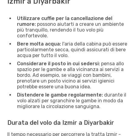
Izmir a Diyarbakir
Utilizzare cuffie per la cancellazione del
rumore:
possono aiutarti a creare un ambiente
più tranquillo, rendendo il tuo volo più
confortevole.
Bere molta acqua:
l'aria della cabina può essere
particolarmente secca, quindi assicurati di bere
acqua per tutto il volo.
Considerare il posto in cui sedersi:
pensa allo
spazio per le gambe e alla vicinanza ai servizi a
bordo. Ad esempio, se viaggi con bambini,
prenotare un posto vicino ai servizi igienici
potrebbe essere una buona idea.
Distendere le gambe regolarmente:
durante il
volo alzati per sgranchire le gambe in modo da
migliorare la circolazione sanguigna.
Durata del volo da Izmir a Diyarbakir
Il tempo necessario per percorrere la tratta Izmir -