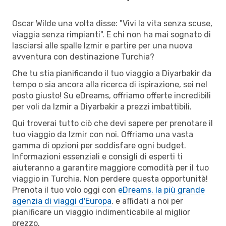
Oscar Wilde una volta disse: "Vivi la vita senza scuse,
viaggia senza rimpianti". E chi non ha mai sognato di
lasciarsi alle spalle Izmir e partire per una nuova
avventura con destinazione Turchia?
Che tu stia pianificando il tuo viaggio a Diyarbakir da
tempo o sia ancora alla ricerca di ispirazione, sei nel
posto giusto! Su eDreams, offriamo offerte incredibili
per voli da Izmir a Diyarbakir a prezzi imbattibili.
Qui troverai tutto ciò che devi sapere per prenotare il
tuo viaggio da Izmir con noi. Offriamo una vasta
gamma di opzioni per soddisfare ogni budget.
Informazioni essenziali e consigli di esperti ti
aiuteranno a garantire maggiore comodità per il tuo
viaggio in Turchia. Non perdere questa opportunità!
Prenota il tuo volo oggi con
eDreams, la più grande
agenzia di viaggi d'Europa
, e affidati a noi per
pianificare un viaggio indimenticabile al miglior
prezzo.