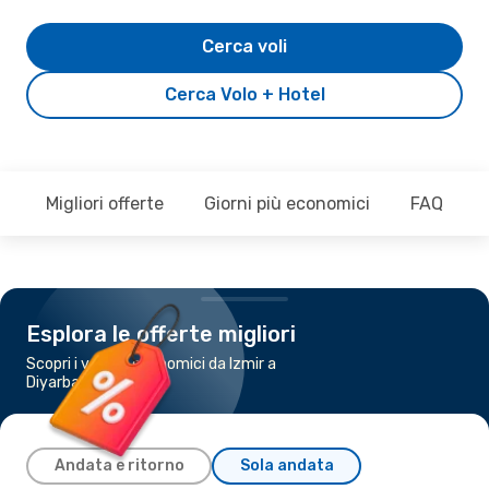
Cerca voli
Cerca Volo + Hotel
Migliori offerte
Giorni più economici
FAQ
Esplora le offerte migliori
Scopri i voli più economici da Izmir a
Diyarbakir
Andata e ritorno
Sola andata