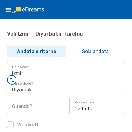
Voli Izmir - Diyarbakir Turchia
Andata e ritorno
Sola andata
Da dove?
Izmir
Verso dove?
Diyarbakir
Passeggeri
Quando?
1 adulto
Voli diretti