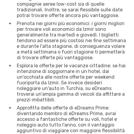
compagnie aeree low-cost sia di quelle
tradizionali. Inoltre, se sarai flessibile sulle date
potrai trovare offerte ancora più vantaggiose.
Prenota nei giorni più economici: i giorni migliori
per trovare voli economici da Izmir sono
generalmente tra martedì e giovedì. I biglietti
tendono ad essere più costosi nei fine settimana
e durante l’alta stagione, di conseguenza volare
a metà settimana o fuori stagione ti permetterà
di trovare offerte più vantaggiose.
Esplora le offerte per le vacanze cittadine: se hai
intenzione di soggiornare in un hotel, dai
un'occhiata alle nostre offerte per weekend
fuoriporta da Izmir. Se invece desideri
noleggiare un'auto in Turchia, su eDreams
troverai un’ampia gamma di veicoli da affittare a
prezzi imbattibili.
Approfitta delle offerte di eDreams Prime:
diventando membro di eDreams Prime, avrai
accesso a fantastiche offerte su voli, hotel e
noleggio auto tutto l'anno, con il vantaggio
aggiuntivo di viaggiare con maggiore flessibilità