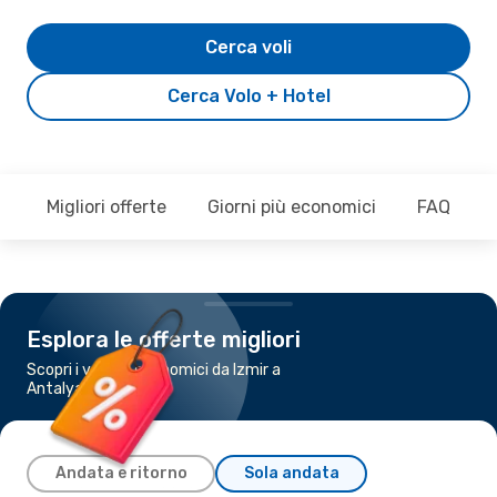
Cerca voli
Cerca Volo + Hotel
Migliori offerte
Giorni più economici
FAQ
Esplora le offerte migliori
Scopri i voli più economici da Izmir a
Antalya
Andata e ritorno
Sola andata