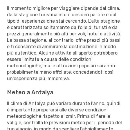
Il momento migliore per viaggiare dipende dal clima,
dalla stagione turistica in cui desideri partire e dal
tipo di esperienza che stai cercando. L’alta stagione
è caratterizzata solitamente da folle di turisti e da
prezzi generalmente più alti per voli, hotel e attività.
La bassa stagione, al contrario, offre prezzi più bassi
e ti consente di ammirare la destinazione in modo
più autentico. Alcune attività all'aperto potrebbero
essere limitate a causa delle condizioni
meteorologiche, ma le attrazioni popolari saranno
probabilmente meno affollate, concedendoti così
un'esperienza più immersiva.
Meteo a Antalya
Il clima di Antalya può variare durante l'anno, quindi
è importante prepararsi alle diverse condizioni
meteorologiche rispetto a Izmir. Prima di fare le
valigie, controlla le previsioni meteo per il periodo del
tuo viaggio, in modo da scegliere l'abbigliamento