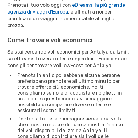
Prenota il tuo volo oggi con
eDreams, la più grande
agenzia di viaggi d'Europa
, e affidati a noi per
pianificare un viaggio indimenticabile al miglior
prezzo.
Come trovare voli economici
Se stai cercando voli economici per Antalya da Izmir,
su eDreams troverai offerte imperdibili. Ecco cinque
consigli per trovare voli low-cost per Antalya:
Prenota in anticipo: sebbene alcune persone
preferiscano prenotare all’ultimo minuto per
trovare offerte più economiche, noi ti
consigliamo sempre di acquistare i biglietti in
anticipo. In questo modo, avrai maggiore
possibilità di comparare diverse offerte e
assicurarti sconti limitati.
Controlla tutte le compagnie aeree: una volta
che il nostro motore di ricerca mostra l'elenco
dei voli disponibili da Izmir a Antalya, ti
consigliamo di controllare sia i voli delle