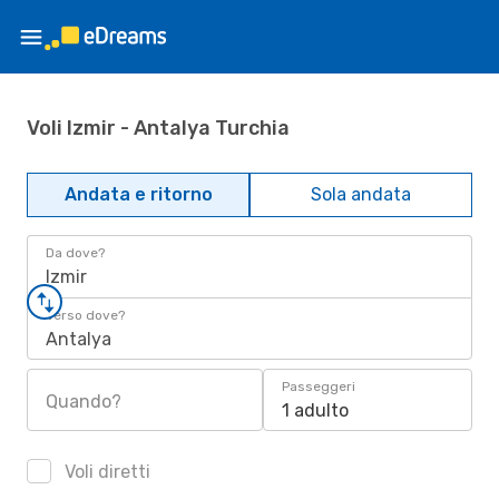
Voli Izmir - Antalya Turchia
Andata e ritorno
Sola andata
Da dove?
Izmir
Verso dove?
Antalya
Passeggeri
Quando?
1 adulto
Voli diretti