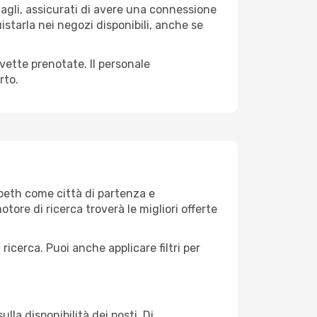
gagli, assicurati di avere una connessione
istarla nei negozi disponibili, anche se
avette prenotate. Il personale
rto.
beth come città di partenza e
motore di ricerca troverà le migliori offerte
 ricerca. Puoi anche applicare filtri per
lla disponibilità dei posti. Di