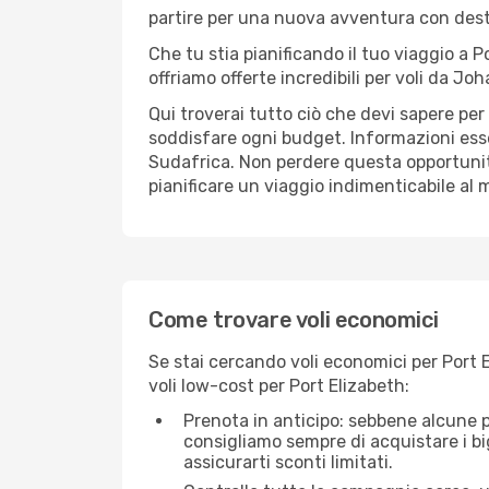
partire per una nuova avventura con des
Che tu stia pianificando il tuo viaggio a P
offriamo offerte incredibili per voli da Jo
Qui troverai tutto ciò che devi sapere pe
soddisfare ogni budget. Informazioni essen
Sudafrica. Non perdere questa opportunit
pianificare un viaggio indimenticabile al m
Come trovare voli economici
Se stai cercando voli economici per Port 
voli low-cost per Port Elizabeth:
Prenota in anticipo: sebbene alcune p
consigliamo sempre di acquistare i big
assicurarti sconti limitati.