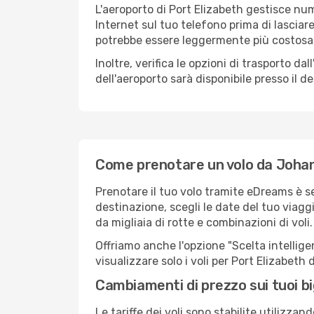
L'aeroporto di Port Elizabeth gestisce num
Internet sul tuo telefono prima di lasciare
potrebbe essere leggermente più costosa
Inoltre, verifica le opzioni di trasporto d
dell'aeroporto sarà disponibile presso il de
Come prenotare un volo da Johan
Prenotare il tuo volo tramite eDreams è 
destinazione, scegli le date del tuo viaggi
da migliaia di rotte e combinazioni di voli.
Offriamo anche l'opzione "Scelta intelligent
visualizzare solo i voli per Port Elizabeth
Cambiamenti di prezzo sui tuoi big
Le tariffe dei voli sono stabilite utilizza