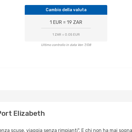
Cambio della valuta
1 EUR = 19 ZAR
1 ZAR = 0.05 EUR
Ultimo controllo in data Ven 7/08
ort Elizabeth
 senza scuse, viaggia senza rimpianti". E chi non ha mai sogna