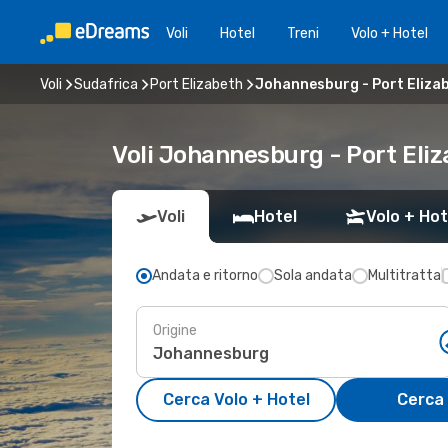
Voli
Hotel
Treni
Volo + Hotel
Voli
Sudafrica
Port Elizabeth
Johannesburg - Port Eliza
Voli Johannesburg - Port Eli
Voli
Hotel
Volo + Hot
Andata e ritorno
Sola andata
Multitratta
Origine
Cerca Volo + Hotel
Cerca 