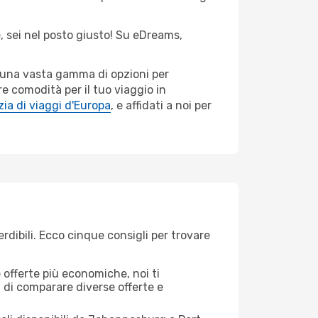
e, sei nel posto giusto! Su eDreams,
o una vasta gamma di opzioni per
e comodità per il tuo viaggio in
ia di viaggi d'Europa
, e affidati a noi per
dibili. Ecco cinque consigli per trovare
offerte più economiche, noi ti
à di comparare diverse offerte e