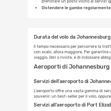
prenotare un posto vicino ai servizi 
Distendere le gambe regolarmente
Durata del volo da Johannesburg 
Il tempo necessario per percorrere la trat
con scalo, allora maggiore. Per garantire 
viaggio, libri o riviste, e di indossare abb
Aeroporti di Johannesburg 
Servizi dell'aeroporto di Johann
L'aeroporto offre una vasta gamma di serv
souvenir, un best-seller per il volo, oppur
Servizi all'aeroporto di Port Eliz