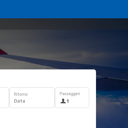
Passeggeri
Ritorno
Data
1