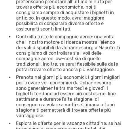
preferiscano prenotare all’ultimo minuto per
trovare offerte più economiche, noi ti
consigliamo sempre di acquistare i biglietti in
anticipo. In questo modo, avrai maggiore
possibilità di comparare diverse offerte e
assicurarti sconti limitati.
Controlla tutte le compagnie aeree: una volta
che il nostro motore di ricerca mostra l'elenco
dei voli disponibili da Johannesburg a Maputo, ti
consigliamo di controllare sia i voli delle
compagnie aeree low-cost sia di quelle
tradizionali. Inoltre, se sarai flessibile sulle date
potrai trovare offerte ancora più vantaggiose.
Prenota nei giorni più economici: i giorni migliori
per trovare voli economici da Johannesburg
sono generalmente tra martedì e giovedì. I
biglietti tendono ad essere più costosi nei fine
settimana e durante l’alta stagione, di
conseguenza volare a metà settimana o fuori
stagione ti permetterà di trovare offerte più
vantaggiose.
Esplora le offerte per le vacanze cittadine: se hai
intenzione di soggiornare in un hotel, dai