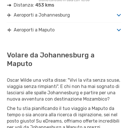
Ultimo controllo in data Lun 10/08
Distanza:
453 kms
Aeroporti a Johannesburg
Aeroporti a Maputo
Volare da Johannesburg a
Maputo
Oscar Wilde una volta disse: "Vivi la vita senza scuse,
viaggia senza rimpianti". E chi non ha mai sognato di
lasciarsi alle spalle Johannesburg e partire per una
nuova avventura con destinazione Mozambico?
Che tu stia pianificando il tuo viaggio a Maputo da
tempo o sia ancora alla ricerca di ispirazione, sei nel
posto giusto! Su eDreams, offriamo offerte incredibili
per voli da Johannesburg a Maputo a prezzi