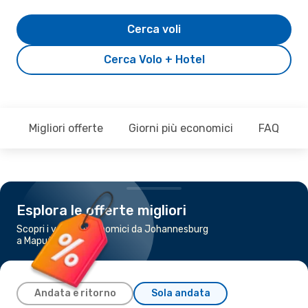
Cerca voli
Cerca Volo + Hotel
Migliori offerte
Giorni più economici
FAQ
Esplora le offerte migliori
Scopri i voli più economici da Johannesburg
a Maputo
Andata e ritorno
Sola andata