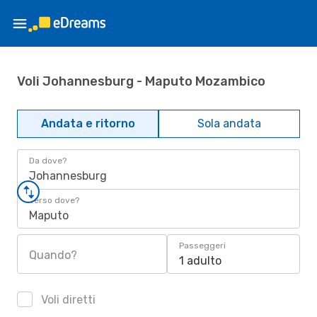
Voli Johannesburg - Maputo Mozambico
Andata e ritorno
Sola andata
Da dove?
Johannesburg
Verso dove?
Maputo
Passeggeri
Quando?
1 adulto
Voli diretti