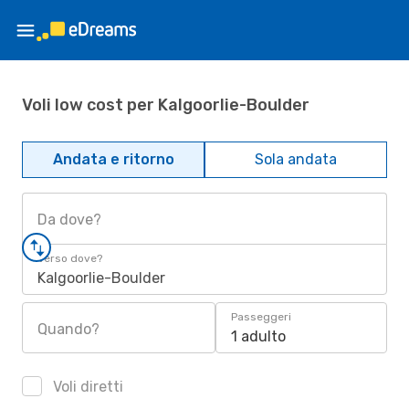
Voli low cost per Kalgoorlie-Boulder
Andata e ritorno
Sola andata
Da dove?
Verso dove?
Kalgoorlie-Boulder
Passeggeri
Quando?
1 adulto
Voli diretti