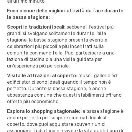
all’ultimo minuto.
Ecco alcune delle migliori attività da fare durante
la bassa stagione:
Scopri le tradizioni locali:
sebbene i festival più
grandi si svolgano solitamente durante l'alta
stagione, la bassa stagione presenta eventi e
celebrazioni più piccoli e più incentrati sulla
comunità con meno folla. Puoi partecipare a una
lezione di cucina o a una visita guidata per
un'esperienza più personale.
Visita le attrazioni al coperto:
musei, gallerie ed
edifici storici sono ideali quando il tempo non è
perfetto. Durante la bassa stagione, è anche
abbastanza comune che questi stabilimenti offrano
offerte più economiche.
Esplora lo shopping stagionale:
la bassa stagione è
anche perfetta per scoprire i mercati locali al
coperto, dove puoi acquistare souvenir unici,
assaggiare il cibo locale e vivere la vita quotidiana di