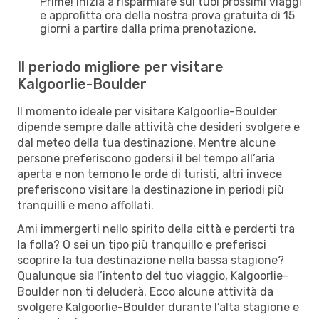
Prime! Inizia a risparmiare sui tuoi prossimi viaggi
e approfitta ora della nostra prova gratuita di 15
giorni a partire dalla prima prenotazione.
Il periodo migliore per visitare
Kalgoorlie-Boulder
Il momento ideale per visitare Kalgoorlie-Boulder
dipende sempre dalle attività che desideri svolgere e
dal meteo della tua destinazione. Mentre alcune
persone preferiscono godersi il bel tempo all’aria
aperta e non temono le orde di turisti, altri invece
preferiscono visitare la destinazione in periodi più
tranquilli e meno affollati.
Ami immergerti nello spirito della città e perderti tra
la folla? O sei un tipo più tranquillo e preferisci
scoprire la tua destinazione nella bassa stagione?
Qualunque sia l’intento del tuo viaggio, Kalgoorlie-
Boulder non ti deluderà. Ecco alcune attività da
svolgere Kalgoorlie-Boulder durante l’alta stagione e