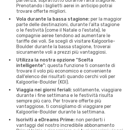
partenza, soprattutto durante l’alta stagione.
Prenotando i biglietti aerei in anticipo potrai
trovare offerte migliori.
Vola durante la bassa stagione:
per la maggior
parte delle destinazioni, durante l’alta stagione
o le festività (come il Natale o l'estate), le
compagnie aeree tendono ad aumentare le
tariffe dei voli. Se scegli di visitare Kalgoorlie-
Boulder durante la bassa stagione, troverai
sicuramente voli a prezzi più vantaggiosi.
Utilizza la nostra opzione "Scelta
intelligente":
questa funzione ti consente di
trovare il volo più economico e conveniente
dall'elenco dei risultati quando cerchi voli per
Kalgoorlie-Boulder (KGI).
Viaggia nei giorni feriali:
solitamente, viaggiare
durante i fine settimana e le festività risulta
sempre più caro. Per trovare offerte più
vantaggiose, ti consigliamo di viaggiare per
Kalgoorlie-Boulder durante la settimana.
Iscriviti a eDreams Prime:
non perderti i
vantaggi del nostro incredibile abbonamento