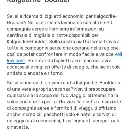
Sei alla ricerca di biglietti economici per Kalgoorlie-
Boulder? Noi di eDreams lavoriamo con oltre 690
compagnie aeree e forniamo informazioni su
centinaia di migliaia di rotte disponibili per
Kalgoorlie-Boulder. Sulla nostra piattaforma troverai
tutte le compagnie aeree che operano nella regione,
così da poter confrontare in modo facile e veloce
voli
low cost
. Prenotando biglietti aerei con noi, avrai
accesso alle migliori offerte di viaggio, che sia di sola
andata o andata e ritorno.
Sei alla ricerca di un weekend a Kalgoorlie-Boulder o
di una vera e propria vacanza? Non ti preoccupare:
qualsiasi sia lo scopo del tuo viaggio, eDreams ha la
soluzione che fa per te. Grazie alla nostra ampia rete
di compagnie aeree e fornitori di viaggi, ti offriamo
anche incredibili pacchetti volo + hotel e servizi di
noleggio auto economici, trasferimenti aeroportuali
o navette.