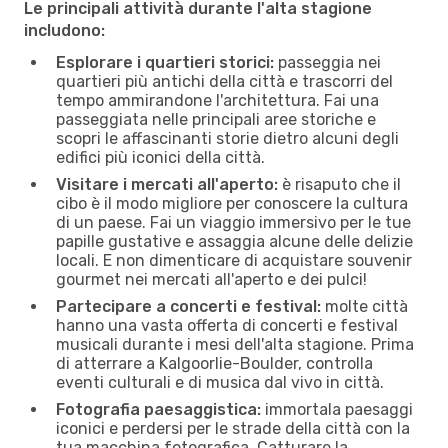
Le principali attività durante l'alta stagione
includono:
Esplorare i quartieri storici:
passeggia nei
quartieri più antichi della città e trascorri del
tempo ammirandone l'architettura. Fai una
passeggiata nelle principali aree storiche e
scopri le affascinanti storie dietro alcuni degli
edifici più iconici della città.
Visitare i mercati all'aperto:
è risaputo che il
cibo è il modo migliore per conoscere la cultura
di un paese. Fai un viaggio immersivo per le tue
papille gustative e assaggia alcune delle delizie
locali. E non dimenticare di acquistare souvenir
gourmet nei mercati all'aperto e dei pulci!
Partecipare a concerti e festival:
molte città
hanno una vasta offerta di concerti e festival
musicali durante i mesi dell'alta stagione. Prima
di atterrare a Kalgoorlie-Boulder, controlla
eventi culturali e di musica dal vivo in città.
Fotografia paesaggistica:
immortala paesaggi
iconici e perdersi per le strade della città con la
tua macchina fotografica. Catturare la