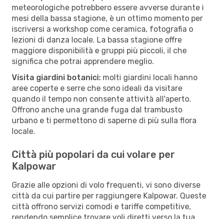
meteorologiche potrebbero essere avverse durante i
mesi della bassa stagione, è un ottimo momento per
iscriversi a workshop come ceramica, fotografia o
lezioni di danza locale. La bassa stagione offre
maggiore disponibilità e gruppi più piccoli, il che
significa che potrai apprendere meglio.
Visita giardini botanici:
molti giardini locali hanno
aree coperte e serre che sono ideali da visitare
quando il tempo non consente attività all'aperto.
Offrono anche una grande fuga dal trambusto
urbano e ti permettono di saperne di più sulla flora
locale.
Città più popolari da cui volare per
Kalpowar
Grazie alle opzioni di volo frequenti, vi sono diverse
città da cui partire per raggiungere Kalpowar. Queste
città offrono servizi comodi e tariffe competitive,
rendendo semplice trovare voli diretti verso la tua