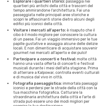
Esplorare i quartieri storici:
passeggia nei
quartieri più antichi della città e trascorri del
tempo ammirandone l'architettura. Fai una
passeggiata nelle principali aree storiche e
scopri le affascinanti storie dietro alcuni degli
edifici più iconici della città.
Visitare i mercati all'aperto:
è risaputo che il
cibo è il modo migliore per conoscere la cultura
di un paese. Fai un viaggio immersivo per le tue
papille gustative e assaggia alcune delle delizie
locali. E non dimenticare di acquistare souvenir
gourmet nei mercati all'aperto e dei pulci!
Partecipare a concerti e festival:
molte città
hanno una vasta offerta di concerti e festival
musicali durante i mesi dell'alta stagione. Prima
di atterrare a Kalpowar, controlla eventi culturali
e di musica dal vivo in città.
Fotografia paesaggistica:
immortala paesaggi
iconici e perdersi per le strade della città con la
tua macchina fotografica. Catturare la
straordinaria architettura della città e l'arte di
strada può essere uno dei modi migliori per
scoprire la tua destinazione.