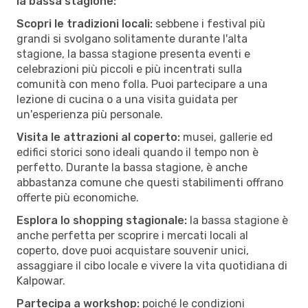
la bassa stagione:
Scopri le tradizioni locali:
sebbene i festival più
grandi si svolgano solitamente durante l'alta
stagione, la bassa stagione presenta eventi e
celebrazioni più piccoli e più incentrati sulla
comunità con meno folla. Puoi partecipare a una
lezione di cucina o a una visita guidata per
un'esperienza più personale.
Visita le attrazioni al coperto:
musei, gallerie ed
edifici storici sono ideali quando il tempo non è
perfetto. Durante la bassa stagione, è anche
abbastanza comune che questi stabilimenti offrano
offerte più economiche.
Esplora lo shopping stagionale:
la bassa stagione è
anche perfetta per scoprire i mercati locali al
coperto, dove puoi acquistare souvenir unici,
assaggiare il cibo locale e vivere la vita quotidiana di
Kalpowar.
Partecipa a workshop:
poiché le condizioni