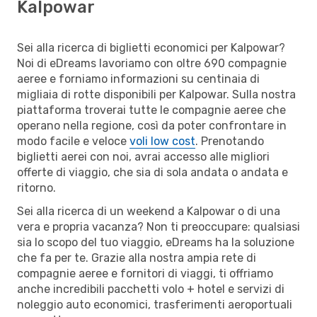
Kalpowar
Sei alla ricerca di biglietti economici per Kalpowar?
Noi di eDreams lavoriamo con oltre 690 compagnie
aeree e forniamo informazioni su centinaia di
migliaia di rotte disponibili per Kalpowar. Sulla nostra
piattaforma troverai tutte le compagnie aeree che
operano nella regione, così da poter confrontare in
modo facile e veloce
voli low cost
. Prenotando
biglietti aerei con noi, avrai accesso alle migliori
offerte di viaggio, che sia di sola andata o andata e
ritorno.
Sei alla ricerca di un weekend a Kalpowar o di una
vera e propria vacanza? Non ti preoccupare: qualsiasi
sia lo scopo del tuo viaggio, eDreams ha la soluzione
che fa per te. Grazie alla nostra ampia rete di
compagnie aeree e fornitori di viaggi, ti offriamo
anche incredibili pacchetti volo + hotel e servizi di
noleggio auto economici, trasferimenti aeroportuali