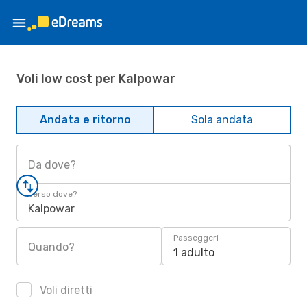
Voli low cost per Kalpowar
Andata e ritorno
Sola andata
Da dove?
Verso dove?
Kalpowar
Passeggeri
Quando?
1 adulto
Voli diretti