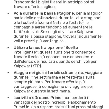
Prenotando i biglietti aerei in anticipo potrai
trovare offerte migliori.
Vola durante la bassa stagione:
per la maggior
parte delle destinazioni, durante l’alta stagione
o le festività (come il Natale o l'estate), le
compagnie aeree tendono ad aumentare le
tariffe dei voli. Se scegli di visitare Kalpowar
durante la bassa stagione, troverai sicuramente
voli a prezzi più vantaggiosi.
Utilizza la nostra opzione "Scelta
intelligente":
questa funzione ti consente di
trovare il volo più economico e conveniente
dall'elenco dei risultati quando cerchi voli per
Kalpowar (KPP).
Viaggia nei giorni feriali:
solitamente, viaggiare
durante i fine settimana e le festività risulta
sempre più caro. Per trovare offerte più
vantaggiose, ti consigliamo di viaggiare per
Kalpowar durante la settimana.
Iscriviti a eDreams Prime:
non perderti i
vantaggi del nostro incredibile abbonamento
Prime! Inizia a risparmiare sui tuoi prossimi viaggi