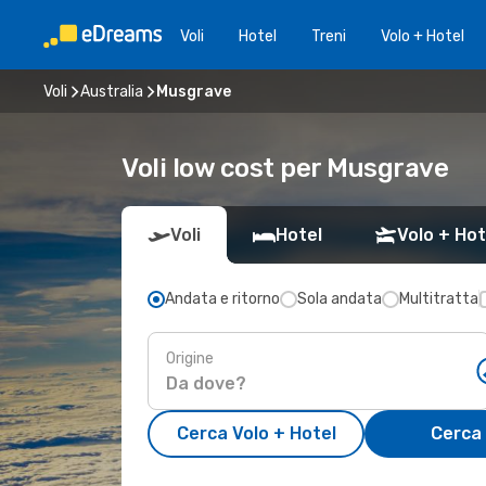
Voli
Hotel
Treni
Volo + Hotel
Voli
Australia
Musgrave
Voli low cost per Musgrave
Voli
Hotel
Volo + Hot
Andata e ritorno
Sola andata
Multitratta
Origine
Cerca Volo + Hotel
Cerca 