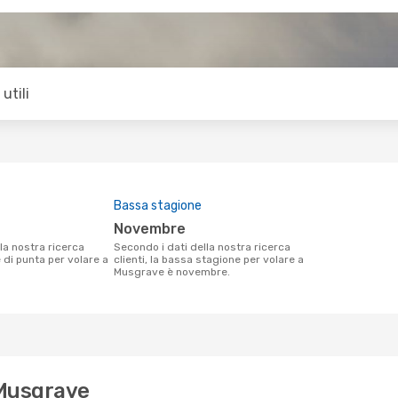
utili
Bassa stagione
novembre
Secondo i dati della nostra ricerca
e di punta per volare a
clienti, la bassa stagione per volare a
.
Musgrave è novembre.
 Musgrave