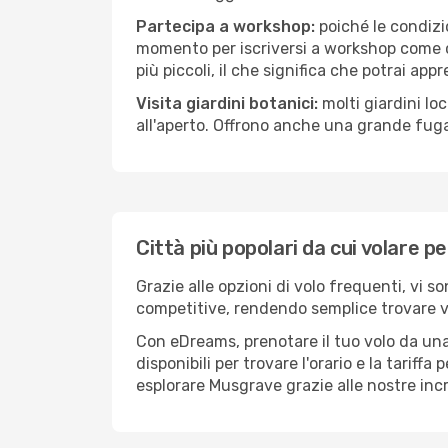
Partecipa a workshop:
poiché le condizi
momento per iscriversi a workshop come ce
più piccoli, il che significa che potrai app
Visita giardini botanici:
molti giardini lo
all'aperto. Offrono anche una grande fuga 
Città più popolari da cui volare 
Grazie alle opzioni di volo frequenti, vi 
competitive, rendendo semplice trovare vol
Con eDreams, prenotare il tuo volo da una
disponibili per trovare l'orario e la tariff
esplorare Musgrave grazie alle nostre incre