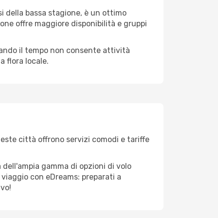
i della bassa stagione, è un ottimo
one offre maggiore disponibilità e gruppi
quando il tempo non consente attività
 flora locale.
este città offrono servizi comodi e tariffe
a dell'ampia gamma di opzioni di volo
tuo viaggio con eDreams: preparati a
ivo!