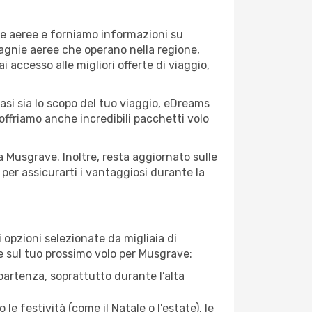
ie aeree e forniamo informazioni su
pagnie aeree che operano nella regione,
ai accesso alle migliori offerte di viaggio,
asi sia lo scopo del tuo viaggio, eDreams
 offriamo anche incredibili pacchetti volo
a Musgrave. Inoltre, resta aggiornato sulle
per assicurarti i vantaggiosi durante la
opzioni selezionate da migliaia di
re sul tuo prossimo volo per Musgrave:
artenza, soprattutto durante l’alta
le festività (come il Natale o l'estate), le