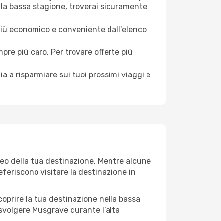
 la bassa stagione, troverai sicuramente
 più economico e conveniente dall'elenco
mpre più caro. Per trovare offerte più
a a risparmiare sui tuoi prossimi viaggi e
teo della tua destinazione. Mentre alcune
referiscono visitare la destinazione in
 scoprire la tua destinazione nella bassa
 svolgere Musgrave durante l’alta