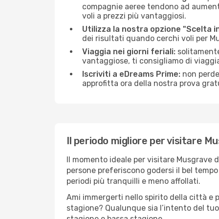
compagnie aeree tendono ad aumentare 
voli a prezzi più vantaggiosi.
Utilizza la nostra opzione "Scelta i
dei risultati quando cerchi voli per 
Viaggia nei giorni feriali:
solitamente,
vantaggiose, ti consigliamo di viagg
Iscriviti a eDreams Prime:
non perder
approfitta ora della nostra prova gratu
Il periodo migliore per visitare M
Il momento ideale per visitare Musgrave d
persone preferiscono godersi il bel tempo a
periodi più tranquilli e meno affollati.
Ami immergerti nello spirito della città e p
stagione? Qualunque sia l’intento del tuo
stagione e bassa stagione.