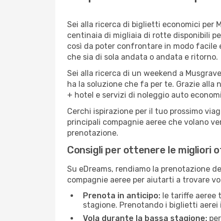
Sei alla ricerca di biglietti economici p
centinaia di migliaia di rotte disponibili
così da poter confrontare in modo facile
che sia di sola andata o andata e ritorno.
Sei alla ricerca di un weekend a Musgrave
ha la soluzione che fa per te. Grazie alla 
+ hotel e servizi di noleggio auto economi
Cerchi ispirazione per il tuo prossimo via
principali compagnie aeree che volano vers
prenotazione.
Consigli per ottenere le migliori 
Su eDreams, rendiamo la prenotazione dei
compagnie aeree per aiutarti a trovare vol
Prenota in anticipo:
le tariffe aeree
stagione. Prenotando i biglietti aerei 
Vola durante la bassa stagione:
per