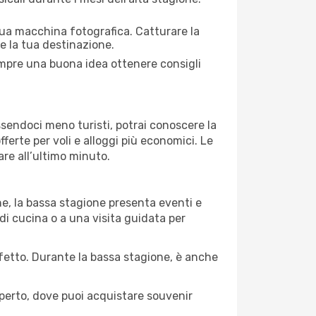
 tua macchina fotografica. Catturare la
re la tua destinazione.
sempre una buona idea ottenere consigli
Essendoci meno turisti, potrai conoscere la
fferte per voli e alloggi più economici. Le
are all’ultimo minuto.
ne, la bassa stagione presenta eventi e
di cucina o a una visita guidata per
erfetto. Durante la bassa stagione, è anche
operto, dove puoi acquistare souvenir