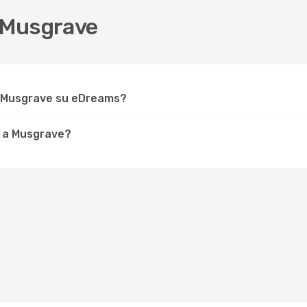
 Musgrave
r Musgrave su eDreams?
e a Musgrave?