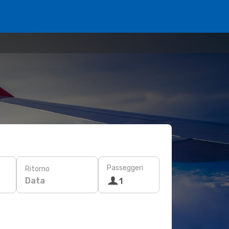
Passeggeri
Ritorno
Data
1