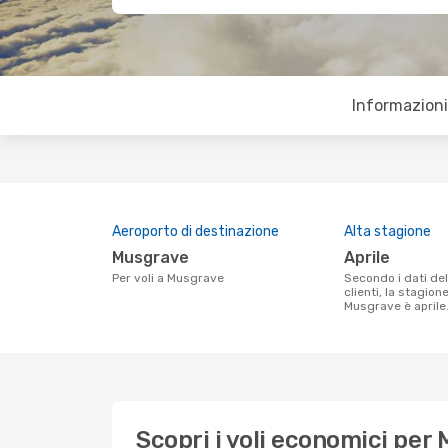
Informazioni 
Aeroporto di destinazione
Alta stagione
Musgrave
aprile
Per voli a Musgrave
Secondo i dati della nostra ricerca
clienti, la stagion
Musgrave è aprile
Scopri i voli economici per