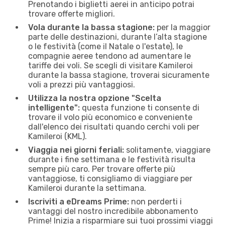
Prenotando i biglietti aerei in anticipo potrai
trovare offerte migliori.
Vola durante la bassa stagione:
per la maggior
parte delle destinazioni, durante l’alta stagione
o le festività (come il Natale o l'estate), le
compagnie aeree tendono ad aumentare le
tariffe dei voli. Se scegli di visitare Kamileroi
durante la bassa stagione, troverai sicuramente
voli a prezzi più vantaggiosi.
Utilizza la nostra opzione "Scelta
intelligente":
questa funzione ti consente di
trovare il volo più economico e conveniente
dall'elenco dei risultati quando cerchi voli per
Kamileroi (KML).
Viaggia nei giorni feriali:
solitamente, viaggiare
durante i fine settimana e le festività risulta
sempre più caro. Per trovare offerte più
vantaggiose, ti consigliamo di viaggiare per
Kamileroi durante la settimana.
Iscriviti a eDreams Prime:
non perderti i
vantaggi del nostro incredibile abbonamento
Prime! Inizia a risparmiare sui tuoi prossimi viaggi