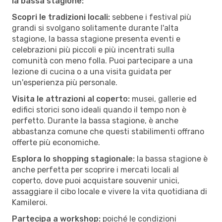
la bassa stagione:
Scopri le tradizioni locali:
sebbene i festival più
grandi si svolgano solitamente durante l'alta
stagione, la bassa stagione presenta eventi e
celebrazioni più piccoli e più incentrati sulla
comunità con meno folla. Puoi partecipare a una
lezione di cucina o a una visita guidata per
un'esperienza più personale.
Visita le attrazioni al coperto:
musei, gallerie ed
edifici storici sono ideali quando il tempo non è
perfetto. Durante la bassa stagione, è anche
abbastanza comune che questi stabilimenti offrano
offerte più economiche.
Esplora lo shopping stagionale:
la bassa stagione è
anche perfetta per scoprire i mercati locali al
coperto, dove puoi acquistare souvenir unici,
assaggiare il cibo locale e vivere la vita quotidiana di
Kamileroi.
Partecipa a workshop:
poiché le condizioni