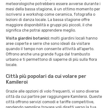
meteorologiche potrebbero essere avverse durante i
mesi della bassa stagione, è un ottimo momento per
iscriversi a workshop come ceramica, fotografia o
lezioni di danza locale. La bassa stagione offre
maggiore disponibilità e gruppi più piccoli, il che
significa che potrai apprendere meglio.
Visita giardini botanici:
molti giardini locali hanno
aree coperte e serre che sono ideali da visitare
quando il tempo non consente attività all'aperto.
Offrono anche una grande fuga dal trambusto
urbano e ti permettono di saperne di più sulla flora
locale.
Città più popolari da cui volare per
Kamileroi
Grazie alle opzioni di volo frequenti, vi sono diverse
città da cui partire per raggiungere Kamileroi. Queste
città offrono servizi comodi e tariffe competitive,
rendendo semplice trovare voli diretti verso la tua