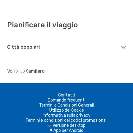
Pianificare il viaggio
Città popolari
Voli
Kamileroi
Contatti
Domande frequenti
Termini e Condizioni Generali
Utilizzo dei Cookie
Informativa sulla privacy
Termini e condizioni dei codici promozionali
Versione desktop
d
App per Android
A