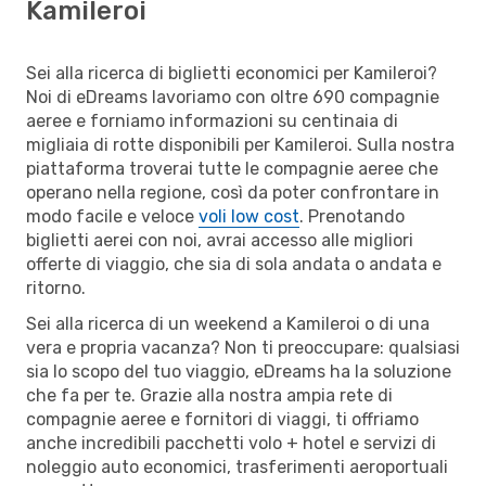
Kamileroi
Sei alla ricerca di biglietti economici per Kamileroi?
Noi di eDreams lavoriamo con oltre 690 compagnie
aeree e forniamo informazioni su centinaia di
migliaia di rotte disponibili per Kamileroi. Sulla nostra
piattaforma troverai tutte le compagnie aeree che
operano nella regione, così da poter confrontare in
modo facile e veloce
voli low cost
. Prenotando
biglietti aerei con noi, avrai accesso alle migliori
offerte di viaggio, che sia di sola andata o andata e
ritorno.
Sei alla ricerca di un weekend a Kamileroi o di una
vera e propria vacanza? Non ti preoccupare: qualsiasi
sia lo scopo del tuo viaggio, eDreams ha la soluzione
che fa per te. Grazie alla nostra ampia rete di
compagnie aeree e fornitori di viaggi, ti offriamo
anche incredibili pacchetti volo + hotel e servizi di
noleggio auto economici, trasferimenti aeroportuali