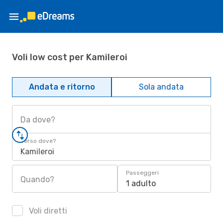
Voli low cost per Kamileroi
Andata e ritorno
Sola andata
Da dove?
Verso dove?
Kamileroi
Passeggeri
Quando?
1 adulto
Voli diretti