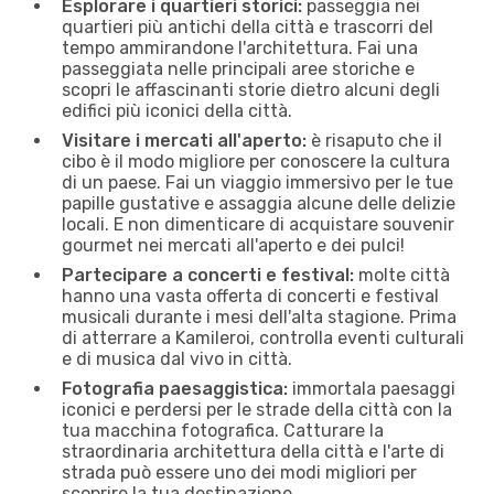
Esplorare i quartieri storici:
passeggia nei
quartieri più antichi della città e trascorri del
tempo ammirandone l'architettura. Fai una
passeggiata nelle principali aree storiche e
scopri le affascinanti storie dietro alcuni degli
edifici più iconici della città.
Visitare i mercati all'aperto:
è risaputo che il
cibo è il modo migliore per conoscere la cultura
di un paese. Fai un viaggio immersivo per le tue
papille gustative e assaggia alcune delle delizie
locali. E non dimenticare di acquistare souvenir
gourmet nei mercati all'aperto e dei pulci!
Partecipare a concerti e festival:
molte città
hanno una vasta offerta di concerti e festival
musicali durante i mesi dell'alta stagione. Prima
di atterrare a Kamileroi, controlla eventi culturali
e di musica dal vivo in città.
Fotografia paesaggistica:
immortala paesaggi
iconici e perdersi per le strade della città con la
tua macchina fotografica. Catturare la
straordinaria architettura della città e l'arte di
strada può essere uno dei modi migliori per
scoprire la tua destinazione.