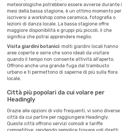
meteorologiche potrebbero essere avverse durante i
mesi della bassa stagione, è un ottimo momento per
iscriversi a workshop come ceramica, fotografia o
lezioni di danza locale. La bassa stagione offre
maggiore disponibilità e gruppi più piccoli, il che
significa che potrai apprendere meglio.
Visita giardini botanici:
molti giardini locali hanno
aree coperte e serre che sono ideali da visitare
quando il tempo non consente attività all'aperto.
Offrono anche una grande fuga dal trambusto
urbano e ti permettono di saperne di più sulla flora
locale.
Città più popolari da cui volare per
Headingly
Grazie alle opzioni di volo frequenti, vi sono diverse
città da cui partire per raggiungere Headingly.
Queste città offrono servizi comodi e tariffe
competitive, rendendo semplice trovare voli diretti