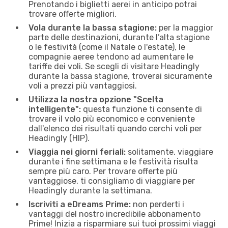
Prenotando i biglietti aerei in anticipo potrai
trovare offerte migliori.
Vola durante la bassa stagione:
per la maggior
parte delle destinazioni, durante l’alta stagione
o le festività (come il Natale o l'estate), le
compagnie aeree tendono ad aumentare le
tariffe dei voli. Se scegli di visitare Headingly
durante la bassa stagione, troverai sicuramente
voli a prezzi più vantaggiosi.
Utilizza la nostra opzione "Scelta
intelligente":
questa funzione ti consente di
trovare il volo più economico e conveniente
dall'elenco dei risultati quando cerchi voli per
Headingly (HIP).
Viaggia nei giorni feriali:
solitamente, viaggiare
durante i fine settimana e le festività risulta
sempre più caro. Per trovare offerte più
vantaggiose, ti consigliamo di viaggiare per
Headingly durante la settimana.
Iscriviti a eDreams Prime:
non perderti i
vantaggi del nostro incredibile abbonamento
Prime! Inizia a risparmiare sui tuoi prossimi viaggi