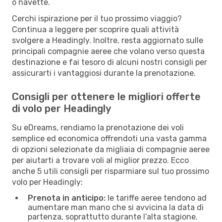
o navette.
Cerchi ispirazione per il tuo prossimo viaggio?
Continua a leggere per scoprire quali attività
svolgere a Headingly. Inoltre, resta aggiornato sulle
principali compagnie aeree che volano verso questa
destinazione e fai tesoro di alcuni nostri consigli per
assicurarti i vantaggiosi durante la prenotazione.
Consigli per ottenere le migliori offerte
di volo per Headingly
Su eDreams, rendiamo la prenotazione dei voli
semplice ed economica offrendoti una vasta gamma
di opzioni selezionate da migliaia di compagnie aeree
per aiutarti a trovare voli al miglior prezzo. Ecco
anche 5 utili consigli per risparmiare sul tuo prossimo
volo per Headingly:
Prenota in anticipo:
le tariffe aeree tendono ad
aumentare man mano che si avvicina la data di
partenza, soprattutto durante l’alta stagione.