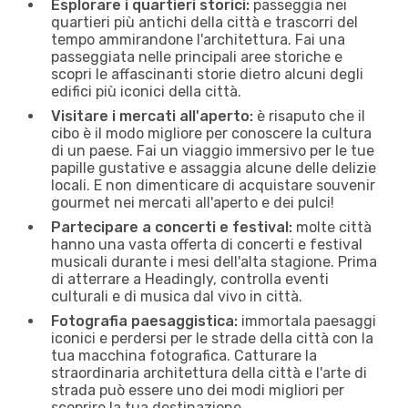
Esplorare i quartieri storici:
passeggia nei
quartieri più antichi della città e trascorri del
tempo ammirandone l'architettura. Fai una
passeggiata nelle principali aree storiche e
scopri le affascinanti storie dietro alcuni degli
edifici più iconici della città.
Visitare i mercati all'aperto:
è risaputo che il
cibo è il modo migliore per conoscere la cultura
di un paese. Fai un viaggio immersivo per le tue
papille gustative e assaggia alcune delle delizie
locali. E non dimenticare di acquistare souvenir
gourmet nei mercati all'aperto e dei pulci!
Partecipare a concerti e festival:
molte città
hanno una vasta offerta di concerti e festival
musicali durante i mesi dell'alta stagione. Prima
di atterrare a Headingly, controlla eventi
culturali e di musica dal vivo in città.
Fotografia paesaggistica:
immortala paesaggi
iconici e perdersi per le strade della città con la
tua macchina fotografica. Catturare la
straordinaria architettura della città e l'arte di
strada può essere uno dei modi migliori per
scoprire la tua destinazione.