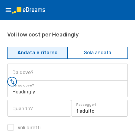
Voli low cost per Headingly
Andata e ritorno
Sola andata
Da dove?
Verso dove?
Headingly
Passeggeri
Quando?
1 adulto
Voli diretti