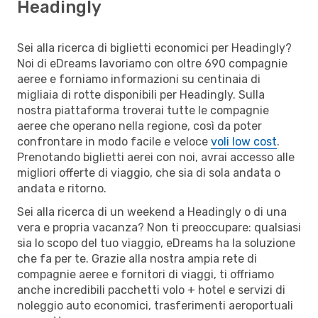
Headingly
Sei alla ricerca di biglietti economici per Headingly?
Noi di eDreams lavoriamo con oltre 690 compagnie
aeree e forniamo informazioni su centinaia di
migliaia di rotte disponibili per Headingly. Sulla
nostra piattaforma troverai tutte le compagnie
aeree che operano nella regione, così da poter
confrontare in modo facile e veloce
voli low cost
.
Prenotando biglietti aerei con noi, avrai accesso alle
migliori offerte di viaggio, che sia di sola andata o
andata e ritorno.
Sei alla ricerca di un weekend a Headingly o di una
vera e propria vacanza? Non ti preoccupare: qualsiasi
sia lo scopo del tuo viaggio, eDreams ha la soluzione
che fa per te. Grazie alla nostra ampia rete di
compagnie aeree e fornitori di viaggi, ti offriamo
anche incredibili pacchetti volo + hotel e servizi di
noleggio auto economici, trasferimenti aeroportuali