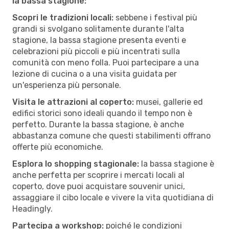
la bassa stagione:
Scopri le tradizioni locali:
sebbene i festival più
grandi si svolgano solitamente durante l'alta
stagione, la bassa stagione presenta eventi e
celebrazioni più piccoli e più incentrati sulla
comunità con meno folla. Puoi partecipare a una
lezione di cucina o a una visita guidata per
un'esperienza più personale.
Visita le attrazioni al coperto:
musei, gallerie ed
edifici storici sono ideali quando il tempo non è
perfetto. Durante la bassa stagione, è anche
abbastanza comune che questi stabilimenti offrano
offerte più economiche.
Esplora lo shopping stagionale:
la bassa stagione è
anche perfetta per scoprire i mercati locali al
coperto, dove puoi acquistare souvenir unici,
assaggiare il cibo locale e vivere la vita quotidiana di
Headingly.
Partecipa a workshop:
poiché le condizioni