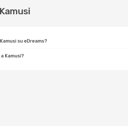
 Kamusi
r Kamusi su eDreams?
 a Kamusi?