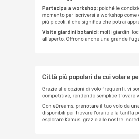
Partecipa a workshop:
poiché le condizi
momento per iscriversi a workshop come ce
più piccoli, il che significa che potrai app
Visita giardini botanici:
molti giardini lo
all'aperto. Offrono anche una grande fuga 
Città più popolari da cui volare p
Grazie alle opzioni di volo frequenti, vi s
competitive, rendendo semplice trovare vol
Con eDreams, prenotare il tuo volo da una
disponibili per trovare l'orario e la tariff
esplorare Kamusi grazie alle nostre incredi