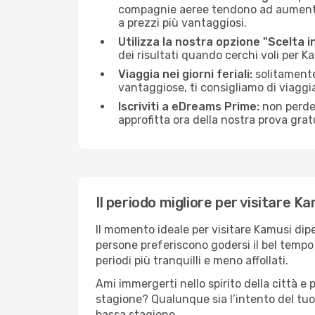
compagnie aeree tendono ad aumentare 
a prezzi più vantaggiosi.
Utilizza la nostra opzione "Scelta i
dei risultati quando cerchi voli per K
Viaggia nei giorni feriali:
solitamente,
vantaggiose, ti consigliamo di viaggi
Iscriviti a eDreams Prime:
non perder
approfitta ora della nostra prova gratu
Il periodo migliore per visitare K
Il momento ideale per visitare Kamusi dip
persone preferiscono godersi il bel tempo a
periodi più tranquilli e meno affollati.
Ami immergerti nello spirito della città e p
stagione? Qualunque sia l’intento del tuo
bassa stagione.