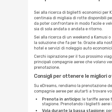
Sei alla ricerca di biglietti economici p
centinaia di migliaia di rotte disponibili
da poter confrontare in modo facile e ve
sia di sola andata o andata e ritorno.
Sei alla ricerca di un weekend a Kamusi o
la soluzione che fa per te. Grazie alla nos
hotel e servizi di noleggio auto economici
Cerchi ispirazione per il tuo prossimo via
principali compagnie aeree che volano vers
prenotazione.
Consigli per ottenere le migliori 
Su eDreams, rendiamo la prenotazione dei
compagnie aeree per aiutarti a trovare vol
Prenota in anticipo:
le tariffe aeree
stagione. Prenotando i biglietti aerei 
Vola durante la bassa stagione:
per