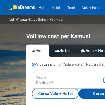
Voli
Hotel
Treni
Volo + Hotel
Voli
Papua Nuova Guinea
Kamusi
Voli low cost per Kamusi
Voli
Hotel
Volo + Hot
Andata e ritorno
Sola andata
Multitratta
Origine
Cerca Volo + Hotel
Cerca 