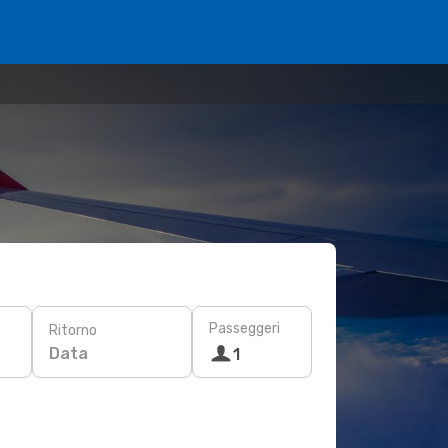
Passeggeri
Ritorno
Data
1