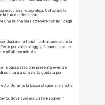
 tua macchina fotografica. Catturare la
re la tua destinazione.
pre una buona idea ottenere consigli dagli
Essendoci meno turisti, potrai conoscere la
fferte per voli e alloggi più economici. Le
are all’ultimo minuto.
ne, la bassa stagione presenta eventi e
di cucina o a una visita guidata per
erfetto. Durante la bassa stagione, è anche
operto, dove puoi acquistare souvenir