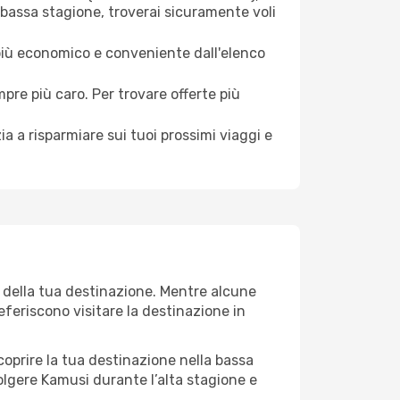
 bassa stagione, troverai sicuramente voli
 più economico e conveniente dall'elenco
mpre più caro. Per trovare offerte più
a a risparmiare sui tuoi prossimi viaggi e
o della tua destinazione. Mentre alcune
referiscono visitare la destinazione in
 scoprire la tua destinazione nella bassa
olgere Kamusi durante l’alta stagione e