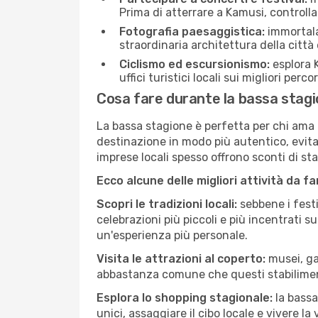
Prima di atterrare a Kamusi, controlla 
Fotografia paesaggistica:
immortala 
straordinaria architettura della città 
Ciclismo ed escursionismo:
esplora K
uffici turistici locali sui migliori perco
Cosa fare durante la bassa stag
La bassa stagione è perfetta per chi ama l
destinazione in modo più autentico, evitare
imprese locali spesso offrono sconti di st
Ecco alcune delle migliori attività da f
Scopri le tradizioni locali:
sebbene i festi
celebrazioni più piccoli e più incentrati 
un'esperienza più personale.
Visita le attrazioni al coperto:
musei, gal
abbastanza comune che questi stabilimen
Esplora lo shopping stagionale:
la bassa
unici, assaggiare il cibo locale e vivere la