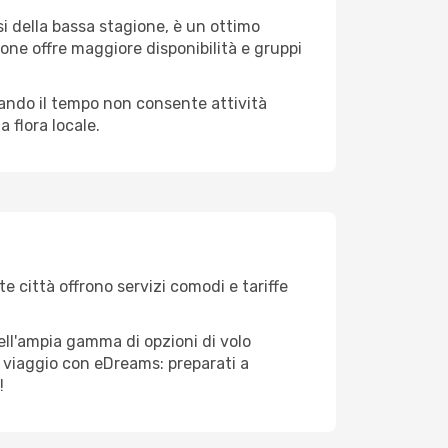
i della bassa stagione, è un ottimo
one offre maggiore disponibilità e gruppi
quando il tempo non consente attività
 flora locale.
e città offrono servizi comodi e tariffe
ell'ampia gamma di opzioni di volo
tuo viaggio con eDreams: preparati a
!