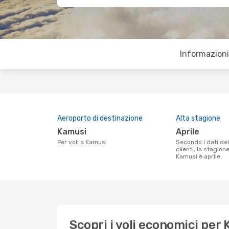
Informazioni 
Aeroporto di destinazione
Alta stagione
Kamusi
aprile
Per voli a Kamusi
Secondo i dati della nostra ricerca
clienti, la stagion
Kamusi è aprile.
Scopri i voli economici per