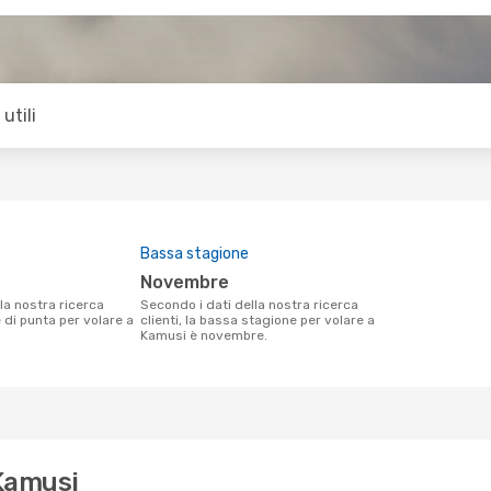
utili
Bassa stagione
novembre
Secondo i dati della nostra ricerca
e di punta per volare a
clienti, la bassa stagione per volare a
Kamusi è novembre.
 Kamusi