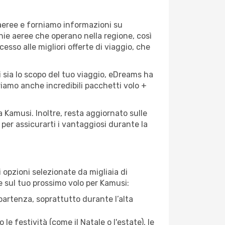
 aeree e forniamo informazioni su
gnie aeree che operano nella regione, così
cesso alle migliori offerte di viaggio, che
 sia lo scopo del tuo viaggio, eDreams ha
friamo anche incredibili pacchetti volo +
a Kamusi. Inoltre, resta aggiornato sulle
per assicurarti i vantaggiosi durante la
opzioni selezionate da migliaia di
re sul tuo prossimo volo per Kamusi:
artenza, soprattutto durante l’alta
le festività (come il Natale o l'estate), le