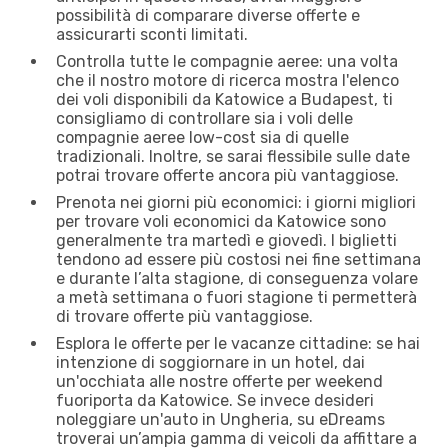
possibilità di comparare diverse offerte e
assicurarti sconti limitati.
Controlla tutte le compagnie aeree: una volta
che il nostro motore di ricerca mostra l'elenco
dei voli disponibili da Katowice a Budapest, ti
consigliamo di controllare sia i voli delle
compagnie aeree low-cost sia di quelle
tradizionali. Inoltre, se sarai flessibile sulle date
potrai trovare offerte ancora più vantaggiose.
Prenota nei giorni più economici: i giorni migliori
per trovare voli economici da Katowice sono
generalmente tra martedì e giovedì. I biglietti
tendono ad essere più costosi nei fine settimana
e durante l’alta stagione, di conseguenza volare
a metà settimana o fuori stagione ti permetterà
di trovare offerte più vantaggiose.
Esplora le offerte per le vacanze cittadine: se hai
intenzione di soggiornare in un hotel, dai
un'occhiata alle nostre offerte per weekend
fuoriporta da Katowice. Se invece desideri
noleggiare un'auto in Ungheria, su eDreams
troverai un’ampia gamma di veicoli da affittare a