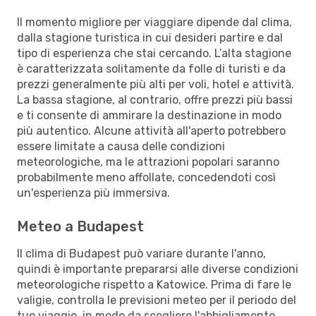
Il momento migliore per viaggiare dipende dal clima,
dalla stagione turistica in cui desideri partire e dal
tipo di esperienza che stai cercando. L’alta stagione
è caratterizzata solitamente da folle di turisti e da
prezzi generalmente più alti per voli, hotel e attività.
La bassa stagione, al contrario, offre prezzi più bassi
e ti consente di ammirare la destinazione in modo
più autentico. Alcune attività all'aperto potrebbero
essere limitate a causa delle condizioni
meteorologiche, ma le attrazioni popolari saranno
probabilmente meno affollate, concedendoti così
un'esperienza più immersiva.
Meteo a Budapest
Il clima di Budapest può variare durante l'anno,
quindi è importante prepararsi alle diverse condizioni
meteorologiche rispetto a Katowice. Prima di fare le
valigie, controlla le previsioni meteo per il periodo del
tuo viaggio, in modo da scegliere l'abbigliamento