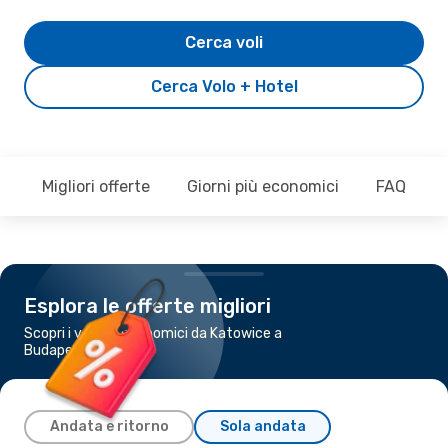
Cerca voli
Cerca Volo + Hotel
Migliori offerte
Giorni più economici
FAQ
Esplora le offerte migliori
Scopri i voli più economici da Katowice a
Budapest
Andata e ritorno
Sola andata