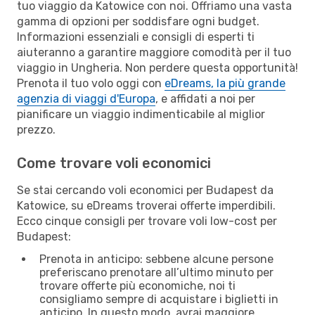
tuo viaggio da Katowice con noi. Offriamo una vasta
gamma di opzioni per soddisfare ogni budget.
Informazioni essenziali e consigli di esperti ti
aiuteranno a garantire maggiore comodità per il tuo
viaggio in Ungheria. Non perdere questa opportunità!
Prenota il tuo volo oggi con
eDreams, la più grande
agenzia di viaggi d'Europa
, e affidati a noi per
pianificare un viaggio indimenticabile al miglior
prezzo.
Come trovare voli economici
Se stai cercando voli economici per Budapest da
Katowice, su eDreams troverai offerte imperdibili.
Ecco cinque consigli per trovare voli low-cost per
Budapest:
Prenota in anticipo: sebbene alcune persone
preferiscano prenotare all’ultimo minuto per
trovare offerte più economiche, noi ti
consigliamo sempre di acquistare i biglietti in
anticipo. In questo modo, avrai maggiore