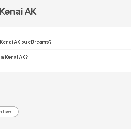
Kenai AK
 Kenai AK su eDreams?
 a Kenai AK?
ative