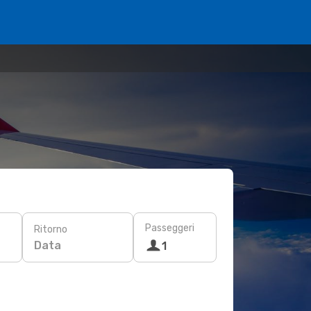
Passeggeri
Ritorno
Data
1