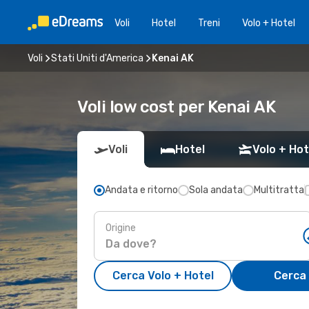
Voli
Hotel
Treni
Volo + Hotel
Voli
Stati Uniti d'America
Kenai AK
Voli low cost per Kenai AK
Voli
Hotel
Volo + Hot
Andata e ritorno
Sola andata
Multitratta
Origine
Cerca Volo + Hotel
Cerca 