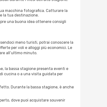
 tua macchina fotografica. Catturare la
re la tua destinazione.
empre una buona idea ottenere consigli
Essendoci meno turisti, potrai conoscere la
fferte per voli e alloggi più economici. Le
are all’ultimo minuto.
ne, la bassa stagione presenta eventi e
di cucina o a una visita guidata per
erfetto. Durante la bassa stagione, è anche
operto, dove puoi acquistare souvenir