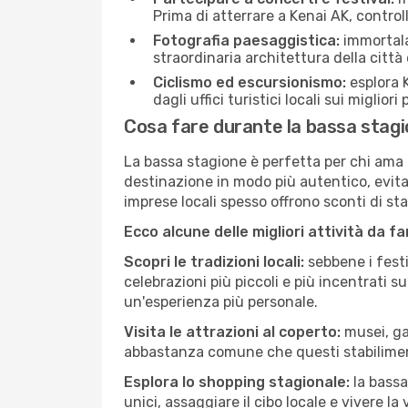
Prima di atterrare a Kenai AK, controll
Fotografia paesaggistica:
immortala 
straordinaria architettura della città 
Ciclismo ed escursionismo:
esplora K
dagli uffici turistici locali sui migliori
Cosa fare durante la bassa stagi
La bassa stagione è perfetta per chi ama l
destinazione in modo più autentico, evitare
imprese locali spesso offrono sconti di st
Ecco alcune delle migliori attività da f
Scopri le tradizioni locali:
sebbene i festi
celebrazioni più piccoli e più incentrati 
un'esperienza più personale.
Visita le attrazioni al coperto:
musei, gal
abbastanza comune che questi stabilimen
Esplora lo shopping stagionale:
la bassa
unici, assaggiare il cibo locale e vivere la