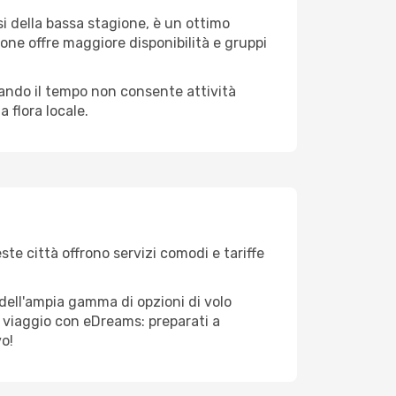
i della bassa stagione, è un ottimo
one offre maggiore disponibilità e gruppi
quando il tempo non consente attività
 flora locale.
ste città offrono servizi comodi e tariffe
 dell'ampia gamma di opzioni di volo
tuo viaggio con eDreams: preparati a
vo!