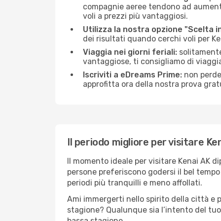
compagnie aeree tendono ad aumentare 
voli a prezzi più vantaggiosi.
Utilizza la nostra opzione "Scelta i
dei risultati quando cerchi voli per K
Viaggia nei giorni feriali:
solitamente,
vantaggiose, ti consigliamo di viaggi
Iscriviti a eDreams Prime:
non perder
approfitta ora della nostra prova gratu
Il periodo migliore per visitare Ke
Il momento ideale per visitare Kenai AK d
persone preferiscono godersi il bel tempo a
periodi più tranquilli e meno affollati.
Ami immergerti nello spirito della città e p
stagione? Qualunque sia l’intento del tuo
bassa stagione.