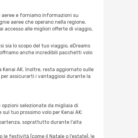
e aeree e forniamo informazioni su
pagnie aeree che operano nella regione,
ai accesso alle migliori offerte di viaggio,
si sia lo scopo del tuo viaggio, eDreams
 offriamo anche incredibili pacchetti volo
 Kenai AK. Inoltre, resta aggiornato sulle
per assicurarti i vantaggiosi durante la
opzioni selezionate da migliaia di
re sul tuo prossimo volo per Kenai AK:
artenza, soprattutto durante l’alta
le festività (come il Natale o l'estate), le