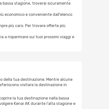
la bassa stagione, troverai sicuramente
 più economico e conveniente dall'elenco
mpre più caro. Per trovare offerte più
a a risparmiare sui tuoi prossimi viaggi e
eo della tua destinazione. Mentre alcune
referiscono visitare la destinazione in
 scoprire la tua destinazione nella bassa
volgere Kenai AK durante l’alta stagione e