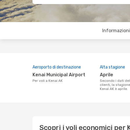
Informazioni 
Aeroporto di destinazione
Alta stagione
Kenai Municipal Airport
aprile
Per voli a Kenai AK
Secondo i dati della nostra ricerca
clienti, la stagion
Kenai AK è aprile.
Scopri i voli economici per 