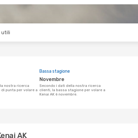
utili
Bassa stagione
novembre
Secondo i dati della nostra ricerca
e di punta per volare a
clienti, la bassa stagione per volare a
Kenai AK è novembre.
Kenai AK