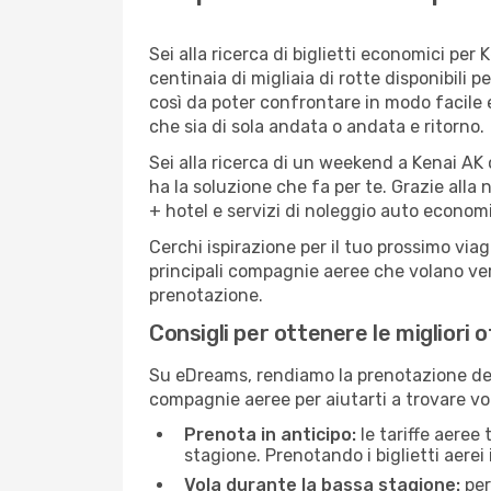
Sei alla ricerca di biglietti economici p
centinaia di migliaia di rotte disponibili
così da poter confrontare in modo facile
che sia di sola andata o andata e ritorno.
Sei alla ricerca di un weekend a Kenai AK 
ha la soluzione che fa per te. Grazie alla 
+ hotel e servizi di noleggio auto economi
Cerchi ispirazione per il tuo prossimo viag
principali compagnie aeree che volano vers
prenotazione.
Consigli per ottenere le migliori 
Su eDreams, rendiamo la prenotazione dei
compagnie aeree per aiutarti a trovare voli
Prenota in anticipo:
le tariffe aeree
stagione. Prenotando i biglietti aerei 
Vola durante la bassa stagione:
per