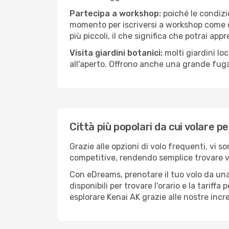
Partecipa a workshop:
poiché le condizi
momento per iscriversi a workshop come ce
più piccoli, il che significa che potrai app
Visita giardini botanici:
molti giardini lo
all'aperto. Offrono anche una grande fuga 
Città più popolari da cui volare p
Grazie alle opzioni di volo frequenti, vi s
competitive, rendendo semplice trovare vol
Con eDreams, prenotare il tuo volo da una 
disponibili per trovare l'orario e la tariff
esplorare Kenai AK grazie alle nostre incre