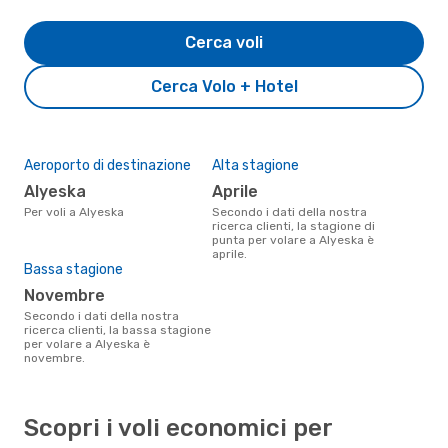
Cerca voli
Cerca Volo + Hotel
Aeroporto di destinazione
Alta stagione
Alyeska
aprile
Per voli a Alyeska
Secondo i dati della nostra
ricerca clienti, la stagione di
punta per volare a Alyeska è
aprile.
Bassa stagione
novembre
Secondo i dati della nostra
ricerca clienti, la bassa stagione
per volare a Alyeska è
novembre.
Scopri i voli economici per