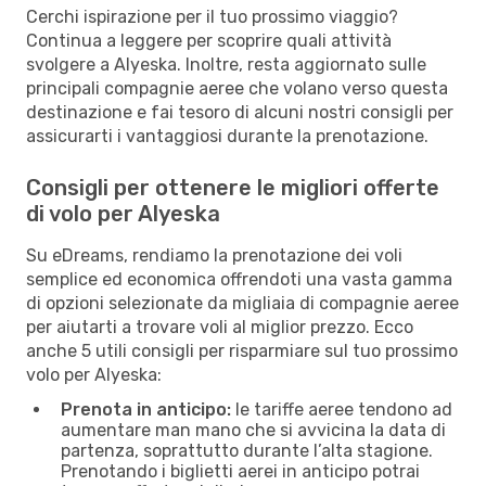
Cerchi ispirazione per il tuo prossimo viaggio?
Continua a leggere per scoprire quali attività
svolgere a Alyeska. Inoltre, resta aggiornato sulle
principali compagnie aeree che volano verso questa
destinazione e fai tesoro di alcuni nostri consigli per
assicurarti i vantaggiosi durante la prenotazione.
Consigli per ottenere le migliori offerte
di volo per Alyeska
Su eDreams, rendiamo la prenotazione dei voli
semplice ed economica offrendoti una vasta gamma
di opzioni selezionate da migliaia di compagnie aeree
per aiutarti a trovare voli al miglior prezzo. Ecco
anche 5 utili consigli per risparmiare sul tuo prossimo
volo per Alyeska:
Prenota in anticipo:
le tariffe aeree tendono ad
aumentare man mano che si avvicina la data di
partenza, soprattutto durante l’alta stagione.
Prenotando i biglietti aerei in anticipo potrai