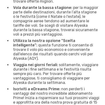
trovare offerte migliori.
Vola durante la bassa stagione:
per la maggior
parte delle destinazioni, durante l’alta stagione
o le festività (come il Natale o l'estate), le
compagnie aeree tendono ad aumentare le
tariffe dei voli. Se scegli di visitare Alyeska
durante la bassa stagione, troverai sicuramente
voli a prezzi più vantaggiosi.
Utilizza la nostra opzione "Scelta
intelligente":
questa funzione ti consente di
trovare il volo più economico e conveniente
dall'elenco dei risultati quando cerchi voli per
Alyeska (AQY).
Viaggia nei giorni feriali:
solitamente, viaggiare
durante i fine settimana e le festività risulta
sempre più caro. Per trovare offerte più
vantaggiose, ti consigliamo di viaggiare per
Alyeska durante la settimana.
Iscriviti a eDreams Prime:
non perderti i
vantaggi del nostro incredibile abbonamento
Prime! Inizia a risparmiare sui tuoi prossimi viaggi
e approfitta ora della nostra prova gratuita di 15