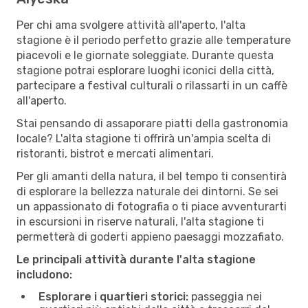
Per chi ama svolgere attività all'aperto, l'alta
stagione è il periodo perfetto grazie alle temperature
piacevoli e le giornate soleggiate. Durante questa
stagione potrai esplorare luoghi iconici della città,
partecipare a festival culturali o rilassarti in un caffè
all'aperto.
Stai pensando di assaporare piatti della gastronomia
locale? L'alta stagione ti offrirà un'ampia scelta di
ristoranti, bistrot e mercati alimentari.
Per gli amanti della natura, il bel tempo ti consentirà
di esplorare la bellezza naturale dei dintorni. Se sei
un appassionato di fotografia o ti piace avventurarti
in escursioni in riserve naturali, l'alta stagione ti
permetterà di goderti appieno paesaggi mozzafiato.
Le principali attività durante l'alta stagione
includono:
Esplorare i quartieri storici:
passeggia nei