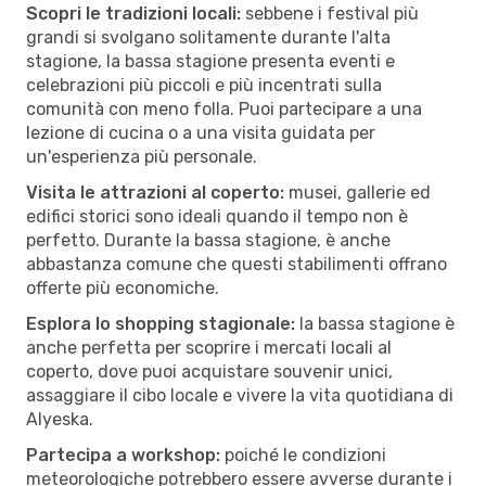
Scopri le tradizioni locali:
sebbene i festival più
grandi si svolgano solitamente durante l'alta
stagione, la bassa stagione presenta eventi e
celebrazioni più piccoli e più incentrati sulla
comunità con meno folla. Puoi partecipare a una
lezione di cucina o a una visita guidata per
un'esperienza più personale.
Visita le attrazioni al coperto:
musei, gallerie ed
edifici storici sono ideali quando il tempo non è
perfetto. Durante la bassa stagione, è anche
abbastanza comune che questi stabilimenti offrano
offerte più economiche.
Esplora lo shopping stagionale:
la bassa stagione è
anche perfetta per scoprire i mercati locali al
coperto, dove puoi acquistare souvenir unici,
assaggiare il cibo locale e vivere la vita quotidiana di
Alyeska.
Partecipa a workshop:
poiché le condizioni
meteorologiche potrebbero essere avverse durante i