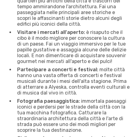
quartieri più antichi della città e trascorri del
tempo ammirandone l'architettura. Fai una
passeggiata nelle principali aree storiche e
scopri le affascinanti storie dietro alcuni degli
edifici più iconici della città.
Visitare i mercati all'aperto:
è risaputo che il
cibo è il modo migliore per conoscere la cultura
di un paese. Fai un viaggio immersivo per le tue
papille gustative e assaggia alcune delle delizie
locali. E non dimenticare di acquistare souvenir
gourmet nei mercati all'aperto e dei pulci!
Partecipare a concerti e festival:
molte città
hanno una vasta offerta di concerti e festival
musicali durante i mesi dell'alta stagione. Prima
di atterrare a Alyeska, controlla eventi culturali e
di musica dal vivo in città.
Fotografia paesaggistica:
immortala paesaggi
iconici e perdersi per le strade della città con la
tua macchina fotografica. Catturare la
straordinaria architettura della città e l'arte di
strada può essere uno dei modi migliori per
scoprire la tua destinazione.