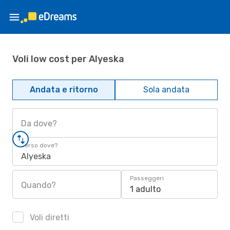
Voli low cost per Alyeska
Andata e ritorno
Sola andata
Da dove?
Verso dove?
Alyeska
Passeggeri
Quando?
1 adulto
Voli diretti