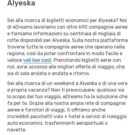
Alyeska
Sei alla ricerca di biglietti economici per Alyeska? Noi
di eDreams lavoriamo con oltre 690 compagnie aeree
e forniamo informazioni su centinaia di migliaia di
rotte disponibili per Alyeska. Sulla nostra piattaforma
troverai tutte le compagnie aeree che operano nella
regione, così da poter confrontare in modo facile e
veloce
voli low cost
. Prenotando biglietti aerei con
noi, avrai accesso alle migliori offerte di viaggio, che
sia di sola andata o andata e ritorno.
Sei alla ricerca di un weekend a Alyeska o di una vera
e propria vacanza? Non ti preoccupare: qualsiasi sia
lo scopo del tuo viaggio, eDreams ha la soluzione che
fa per te. Grazie alla nostra ampia rete di compagnie
aeree e fornitori di viaggi, ti offriamo anche
incredibili pacchetti volo + hotel e servizi di noleggio
auto economici, trasferimenti aeroportuali o
navette.