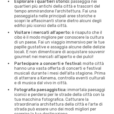
Esplorare i quartieri storici:
passeggia nei
quartieri più antichi della città e trascorri del
tempo ammirandone l'architettura. Fai una
passeggiata nelle principali aree storiche e
scopri le affascinanti storie dietro alcuni degli
edifici più iconici della città.
Visitare i mercati all'aperto:
è risaputo che il
cibo è il modo migliore per conoscere la cultura
di un paese. Fai un viaggio immersivo per le tue
papille gustative e assaggia alcune delle delizie
locali. E non dimenticare di acquistare souvenir
gourmet nei mercati all'aperto e dei pulci!
Partecipare a concerti e festival:
molte città
hanno una vasta offerta di concerti e festival
musicali durante i mesi dell'alta stagione. Prima
di atterrare a Kenema, controlla eventi culturali
e di musica dal vivo in città.
Fotografia paesaggistica:
immortala paesaggi
iconici e perdersi per le strade della città con la
tua macchina fotografica. Catturare la
straordinaria architettura della città e l'arte di
strada può essere uno dei modi migliori per
scoprire la tua destinazione.