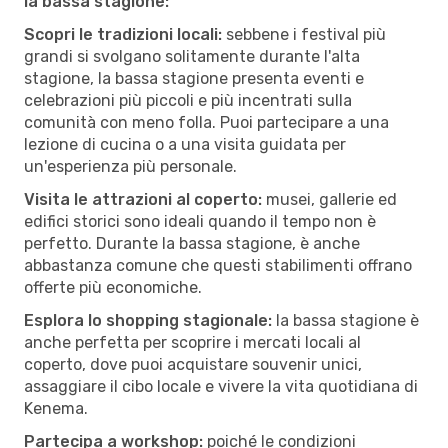
la bassa stagione:
Scopri le tradizioni locali:
sebbene i festival più
grandi si svolgano solitamente durante l'alta
stagione, la bassa stagione presenta eventi e
celebrazioni più piccoli e più incentrati sulla
comunità con meno folla. Puoi partecipare a una
lezione di cucina o a una visita guidata per
un'esperienza più personale.
Visita le attrazioni al coperto:
musei, gallerie ed
edifici storici sono ideali quando il tempo non è
perfetto. Durante la bassa stagione, è anche
abbastanza comune che questi stabilimenti offrano
offerte più economiche.
Esplora lo shopping stagionale:
la bassa stagione è
anche perfetta per scoprire i mercati locali al
coperto, dove puoi acquistare souvenir unici,
assaggiare il cibo locale e vivere la vita quotidiana di
Kenema.
Partecipa a workshop:
poiché le condizioni