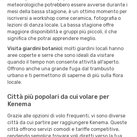
meteorologiche potrebbero essere avverse durante i
mesi della bassa stagione, è un ottimo momento per
iscriversi a workshop come ceramica, fotografia o
lezioni di danza locale. La bassa stagione offre
maggiore disponibilità e gruppi più piccoli, il che
significa che potrai apprendere meglio.
Visita giardini botanici:
molti giardini locali hanno
aree coperte e serre che sono ideali da visitare
quando il tempo non consente attività all'aperto.
Offrono anche una grande fuga dal trambusto
urbano e ti permettono di saperne di più sulla flora
locale.
Città più popolari da cui volare per
Kenema
Grazie alle opzioni di volo frequenti, vi sono diverse
città da cui partire per raggiungere Kenema. Queste
città offrono servizi comodi e tariffe competitive,
rendendo semplice trovare voli diretti verso la tua