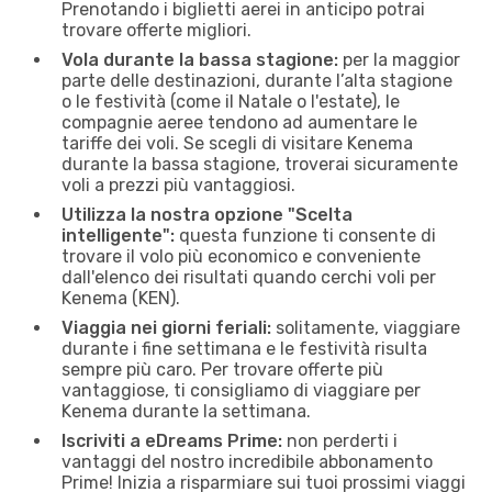
Prenotando i biglietti aerei in anticipo potrai
trovare offerte migliori.
Vola durante la bassa stagione:
per la maggior
parte delle destinazioni, durante l’alta stagione
o le festività (come il Natale o l'estate), le
compagnie aeree tendono ad aumentare le
tariffe dei voli. Se scegli di visitare Kenema
durante la bassa stagione, troverai sicuramente
voli a prezzi più vantaggiosi.
Utilizza la nostra opzione "Scelta
intelligente":
questa funzione ti consente di
trovare il volo più economico e conveniente
dall'elenco dei risultati quando cerchi voli per
Kenema (KEN).
Viaggia nei giorni feriali:
solitamente, viaggiare
durante i fine settimana e le festività risulta
sempre più caro. Per trovare offerte più
vantaggiose, ti consigliamo di viaggiare per
Kenema durante la settimana.
Iscriviti a eDreams Prime:
non perderti i
vantaggi del nostro incredibile abbonamento
Prime! Inizia a risparmiare sui tuoi prossimi viaggi