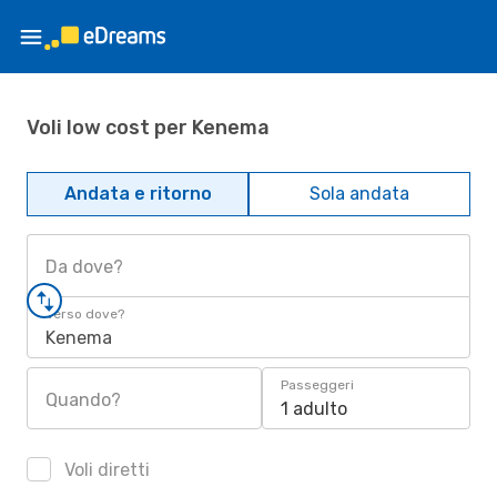
Voli low cost per Kenema
Andata e ritorno
Sola andata
Da dove?
Verso dove?
Kenema
Passeggeri
Quando?
1 adulto
Voli diretti