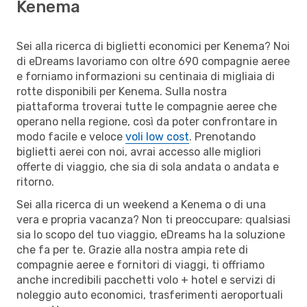
Kenema
Sei alla ricerca di biglietti economici per Kenema? Noi
di eDreams lavoriamo con oltre 690 compagnie aeree
e forniamo informazioni su centinaia di migliaia di
rotte disponibili per Kenema. Sulla nostra
piattaforma troverai tutte le compagnie aeree che
operano nella regione, così da poter confrontare in
modo facile e veloce
voli low cost
. Prenotando
biglietti aerei con noi, avrai accesso alle migliori
offerte di viaggio, che sia di sola andata o andata e
ritorno.
Sei alla ricerca di un weekend a Kenema o di una
vera e propria vacanza? Non ti preoccupare: qualsiasi
sia lo scopo del tuo viaggio, eDreams ha la soluzione
che fa per te. Grazie alla nostra ampia rete di
compagnie aeree e fornitori di viaggi, ti offriamo
anche incredibili pacchetti volo + hotel e servizi di
noleggio auto economici, trasferimenti aeroportuali