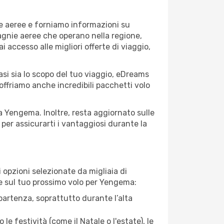
ie aeree e forniamo informazioni su
pagnie aeree che operano nella regione,
ai accesso alle migliori offerte di viaggio,
si sia lo scopo del tuo viaggio, eDreams
 offriamo anche incredibili pacchetti volo
 a Yengema. Inoltre, resta aggiornato sulle
per assicurarti i vantaggiosi durante la
opzioni selezionate da migliaia di
are sul tuo prossimo volo per Yengema:
artenza, soprattutto durante l’alta
le festività (come il Natale o l'estate), le