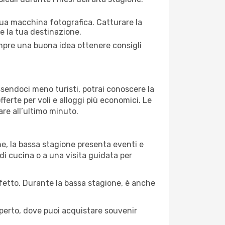
 tua macchina fotografica. Catturare la
re la tua destinazione.
empre una buona idea ottenere consigli
Essendoci meno turisti, potrai conoscere la
fferte per voli e alloggi più economici. Le
are all’ultimo minuto.
ne, la bassa stagione presenta eventi e
di cucina o a una visita guidata per
erfetto. Durante la bassa stagione, è anche
operto, dove puoi acquistare souvenir