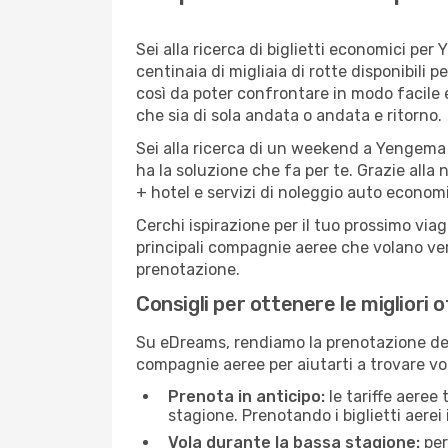
Sei alla ricerca di biglietti economici 
centinaia di migliaia di rotte disponibili
così da poter confrontare in modo facile
che sia di sola andata o andata e ritorno.
Sei alla ricerca di un weekend a Yengema 
ha la soluzione che fa per te. Grazie alla 
+ hotel e servizi di noleggio auto economi
Cerchi ispirazione per il tuo prossimo via
principali compagnie aeree che volano vers
prenotazione.
Consigli per ottenere le migliori 
Su eDreams, rendiamo la prenotazione dei
compagnie aeree per aiutarti a trovare vol
Prenota in anticipo:
le tariffe aeree
stagione. Prenotando i biglietti aerei 
Vola durante la bassa stagione:
per