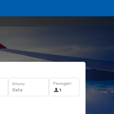
Passeggeri
Ritorno
Data
1