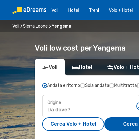
Voli
Hotel
Treni
Volo + Hotel
Voli
Sierra Leone
Yengema
Voli low cost per Yengema
Voli
Hotel
Volo + Hot
Andata e ritorno
Sola andata
Multitratta
Origine
Cerca Volo + Hotel
Cerca 