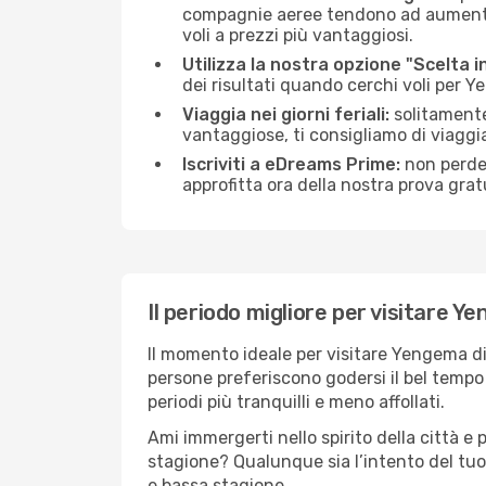
compagnie aeree tendono ad aumentare
voli a prezzi più vantaggiosi.
Utilizza la nostra opzione "Scelta i
dei risultati quando cerchi voli per 
Viaggia nei giorni feriali:
solitamente,
vantaggiose, ti consigliamo di viagg
Iscriviti a eDreams Prime:
non perder
approfitta ora della nostra prova gratu
Il periodo migliore per visitare Y
Il momento ideale per visitare Yengema di
persone preferiscono godersi il bel tempo a
periodi più tranquilli e meno affollati.
Ami immergerti nello spirito della città e p
stagione? Qualunque sia l’intento del tu
e bassa stagione.