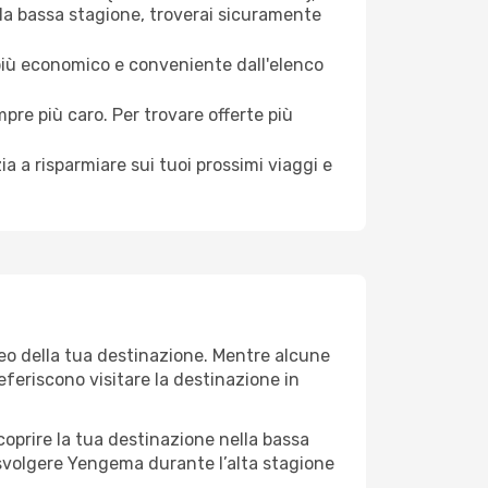
la bassa stagione, troverai sicuramente
 più economico e conveniente dall'elenco
mpre più caro. Per trovare offerte più
a a risparmiare sui tuoi prossimi viaggi e
eo della tua destinazione. Mentre alcune
referiscono visitare la destinazione in
 scoprire la tua destinazione nella bassa
 svolgere Yengema durante l’alta stagione