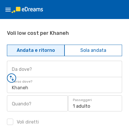
Voli low cost per Khaneh
Andata e ritorno
Sola andata
Da dove?
Verso dove?
Khaneh
Passeggeri
Quando?
1 adulto
Voli diretti