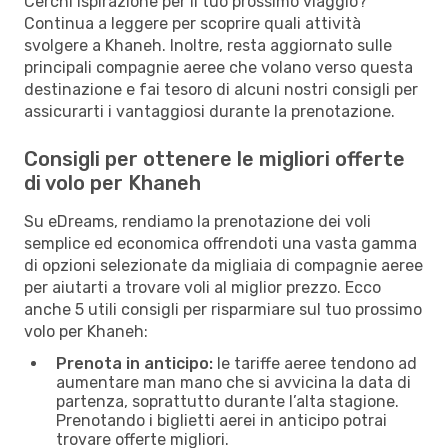
Cerchi ispirazione per il tuo prossimo viaggio?
Continua a leggere per scoprire quali attività
svolgere a Khaneh. Inoltre, resta aggiornato sulle
principali compagnie aeree che volano verso questa
destinazione e fai tesoro di alcuni nostri consigli per
assicurarti i vantaggiosi durante la prenotazione.
Consigli per ottenere le migliori offerte
di volo per Khaneh
Su eDreams, rendiamo la prenotazione dei voli
semplice ed economica offrendoti una vasta gamma
di opzioni selezionate da migliaia di compagnie aeree
per aiutarti a trovare voli al miglior prezzo. Ecco
anche 5 utili consigli per risparmiare sul tuo prossimo
volo per Khaneh:
Prenota in anticipo:
le tariffe aeree tendono ad
aumentare man mano che si avvicina la data di
partenza, soprattutto durante l’alta stagione.
Prenotando i biglietti aerei in anticipo potrai
trovare offerte migliori.