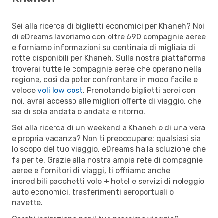
Sei alla ricerca di biglietti economici per Khaneh? Noi
di eDreams lavoriamo con oltre 690 compagnie aeree
e forniamo informazioni su centinaia di migliaia di
rotte disponibili per Khaneh. Sulla nostra piattaforma
troverai tutte le compagnie aeree che operano nella
regione, così da poter confrontare in modo facile e
veloce
voli low cost
. Prenotando biglietti aerei con
noi, avrai accesso alle migliori offerte di viaggio, che
sia di sola andata o andata e ritorno.
Sei alla ricerca di un weekend a Khaneh o di una vera
e propria vacanza? Non ti preoccupare: qualsiasi sia
lo scopo del tuo viaggio, eDreams ha la soluzione che
fa per te. Grazie alla nostra ampia rete di compagnie
aeree e fornitori di viaggi, ti offriamo anche
incredibili pacchetti volo + hotel e servizi di noleggio
auto economici, trasferimenti aeroportuali o
navette.