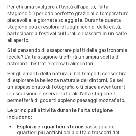
Per chi ama svolgere attività all'aperto, l'alta
stagione è il periodo perfetto grazie alle temperature
piacevoli e le giornate soleggiate. Durante questa
stagione potrai esplorare luoghi iconici della città,
partecipare a festival culturali o rilassarti in un caffè
all'aperto.
Stai pensando di assaporare piatti della gastronomia
locale? L'alta stagione ti offrirà un'ampia scelta di
ristoranti, bistrot e mercati alimentari.
Per gli amanti della natura, il bel tempo ti consentirà
di esplorare la bellezza naturale dei dintorni. Se sei
un appassionato di fotografia o ti piace avventurarti
in escursioni in riserve naturali, l'alta stagione ti
permetterà di goderti appieno paesaggi mozzafiato.
Le principali attività durante l'alta stagione
includono:
Esplorare i quartieri storici:
passeggia nei
quartieri più antichi della città e trascorri del