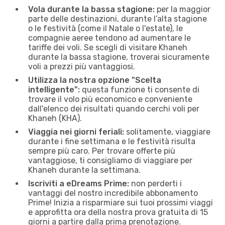
Vola durante la bassa stagione:
per la maggior
parte delle destinazioni, durante l’alta stagione
o le festività (come il Natale o l'estate), le
compagnie aeree tendono ad aumentare le
tariffe dei voli. Se scegli di visitare Khaneh
durante la bassa stagione, troverai sicuramente
voli a prezzi più vantaggiosi.
Utilizza la nostra opzione "Scelta
intelligente":
questa funzione ti consente di
trovare il volo più economico e conveniente
dall'elenco dei risultati quando cerchi voli per
Khaneh (KHA).
Viaggia nei giorni feriali:
solitamente, viaggiare
durante i fine settimana e le festività risulta
sempre più caro. Per trovare offerte più
vantaggiose, ti consigliamo di viaggiare per
Khaneh durante la settimana.
Iscriviti a eDreams Prime:
non perderti i
vantaggi del nostro incredibile abbonamento
Prime! Inizia a risparmiare sui tuoi prossimi viaggi
e approfitta ora della nostra prova gratuita di 15
giorni a partire dalla prima prenotazione.