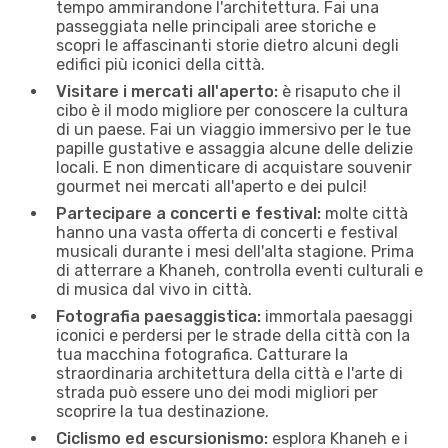
tempo ammirandone l'architettura. Fai una
passeggiata nelle principali aree storiche e
scopri le affascinanti storie dietro alcuni degli
edifici più iconici della città.
Visitare i mercati all'aperto:
è risaputo che il
cibo è il modo migliore per conoscere la cultura
di un paese. Fai un viaggio immersivo per le tue
papille gustative e assaggia alcune delle delizie
locali. E non dimenticare di acquistare souvenir
gourmet nei mercati all'aperto e dei pulci!
Partecipare a concerti e festival:
molte città
hanno una vasta offerta di concerti e festival
musicali durante i mesi dell'alta stagione. Prima
di atterrare a Khaneh, controlla eventi culturali e
di musica dal vivo in città.
Fotografia paesaggistica:
immortala paesaggi
iconici e perdersi per le strade della città con la
tua macchina fotografica. Catturare la
straordinaria architettura della città e l'arte di
strada può essere uno dei modi migliori per
scoprire la tua destinazione.
Ciclismo ed escursionismo:
esplora Khaneh e i