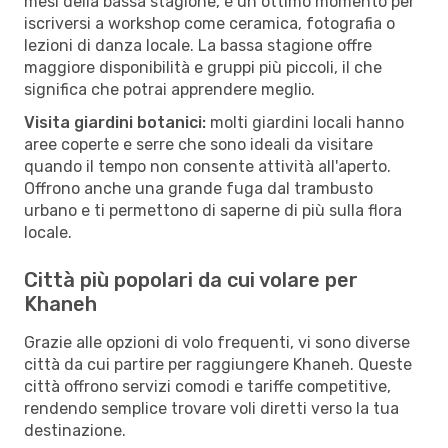
mesi della bassa stagione, è un ottimo momento per
iscriversi a workshop come ceramica, fotografia o
lezioni di danza locale. La bassa stagione offre
maggiore disponibilità e gruppi più piccoli, il che
significa che potrai apprendere meglio.
Visita giardini botanici:
molti giardini locali hanno
aree coperte e serre che sono ideali da visitare
quando il tempo non consente attività all'aperto.
Offrono anche una grande fuga dal trambusto
urbano e ti permettono di saperne di più sulla flora
locale.
Città più popolari da cui volare per
Khaneh
Grazie alle opzioni di volo frequenti, vi sono diverse
città da cui partire per raggiungere Khaneh. Queste
città offrono servizi comodi e tariffe competitive,
rendendo semplice trovare voli diretti verso la tua
destinazione.