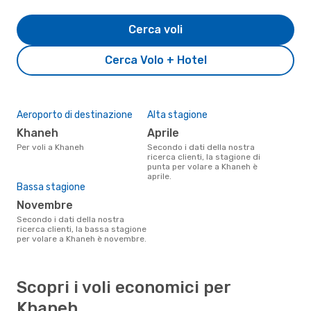
Cerca voli
Cerca Volo + Hotel
Aeroporto di destinazione
Alta stagione
Khaneh
aprile
Per voli a Khaneh
Secondo i dati della nostra
ricerca clienti, la stagione di
punta per volare a Khaneh è
aprile.
Bassa stagione
novembre
Secondo i dati della nostra
ricerca clienti, la bassa stagione
per volare a Khaneh è novembre.
Scopri i voli economici per
Khaneh