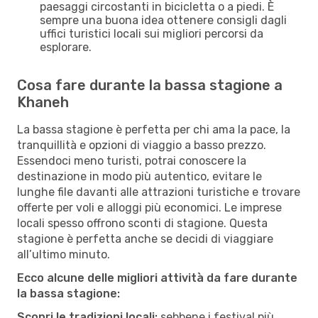
paesaggi circostanti in bicicletta o a piedi. È
sempre una buona idea ottenere consigli dagli
uffici turistici locali sui migliori percorsi da
esplorare.
Cosa fare durante la bassa stagione a
Khaneh
La bassa stagione è perfetta per chi ama la pace, la
tranquillità e opzioni di viaggio a basso prezzo.
Essendoci meno turisti, potrai conoscere la
destinazione in modo più autentico, evitare le
lunghe file davanti alle attrazioni turistiche e trovare
offerte per voli e alloggi più economici. Le imprese
locali spesso offrono sconti di stagione. Questa
stagione è perfetta anche se decidi di viaggiare
all’ultimo minuto.
Ecco alcune delle migliori attività da fare durante
la bassa stagione:
Scopri le tradizioni locali:
sebbene i festival più