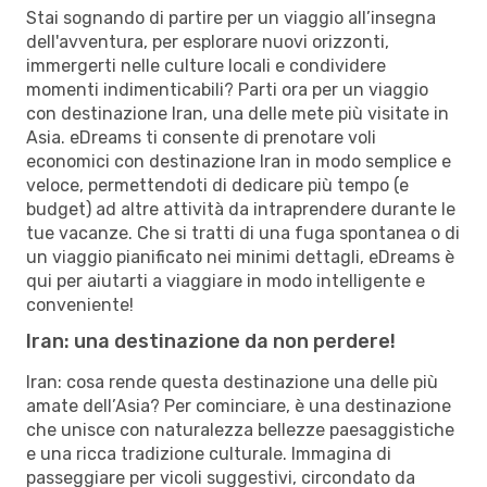
Stai sognando di partire per un viaggio all’insegna
dell'avventura, per esplorare nuovi orizzonti,
immergerti nelle culture locali e condividere
momenti indimenticabili? Parti ora per un viaggio
con destinazione Iran, una delle mete più visitate in
Asia. eDreams ti consente di prenotare voli
economici con destinazione Iran in modo semplice e
veloce, permettendoti di dedicare più tempo (e
budget) ad altre attività da intraprendere durante le
tue vacanze. Che si tratti di una fuga spontanea o di
un viaggio pianificato nei minimi dettagli, eDreams è
qui per aiutarti a viaggiare in modo intelligente e
conveniente!
Iran: una destinazione da non perdere!
Iran: cosa rende questa destinazione una delle più
amate dell’Asia? Per cominciare, è una destinazione
che unisce con naturalezza bellezze paesaggistiche
e una ricca tradizione culturale. Immagina di
passeggiare per vicoli suggestivi, circondato da