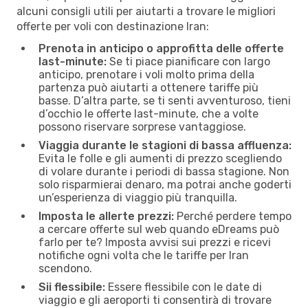
alcuni consigli utili per aiutarti a trovare le migliori
offerte per voli con destinazione Iran:
Prenota in anticipo o approfitta delle offerte
last-minute:
Se ti piace pianificare con largo
anticipo, prenotare i voli molto prima della
partenza può aiutarti a ottenere tariffe più
basse. D’altra parte, se ti senti avventuroso, tieni
d’occhio le offerte last-minute, che a volte
possono riservare sorprese vantaggiose.
Viaggia durante le stagioni di bassa affluenza:
Evita le folle e gli aumenti di prezzo scegliendo
di volare durante i periodi di bassa stagione. Non
solo risparmierai denaro, ma potrai anche goderti
un’esperienza di viaggio più tranquilla.
Imposta le allerte prezzi:
Perché perdere tempo
a cercare offerte sul web quando eDreams può
farlo per te? Imposta avvisi sui prezzi e ricevi
notifiche ogni volta che le tariffe per Iran
scendono.
Sii flessibile:
Essere flessibile con le date di
viaggio e gli aeroporti ti consentirà di trovare