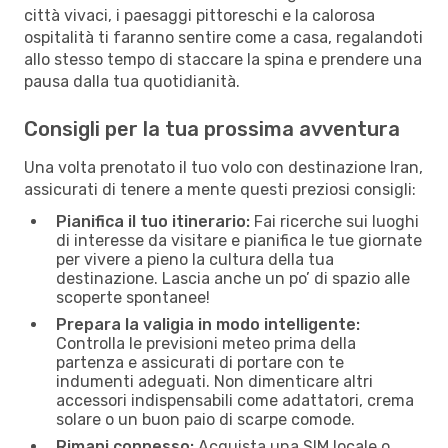
città vivaci, i paesaggi pittoreschi e la calorosa
ospitalità ti faranno sentire come a casa, regalandoti
allo stesso tempo di staccare la spina e prendere una
pausa dalla tua quotidianità.
Consigli per la tua prossima avventura
Una volta prenotato il tuo volo con destinazione Iran,
assicurati di tenere a mente questi preziosi consigli:
Pianifica il tuo itinerario:
Fai ricerche sui luoghi
di interesse da visitare e pianifica le tue giornate
per vivere a pieno la cultura della tua
destinazione. Lascia anche un po’ di spazio alle
scoperte spontanee!
Prepara la valigia in modo intelligente:
Controlla le previsioni meteo prima della
partenza e assicurati di portare con te
indumenti adeguati. Non dimenticare altri
accessori indispensabili come adattatori, crema
solare o un buon paio di scarpe comode.
Rimani connesso:
Acquista una SIM locale o