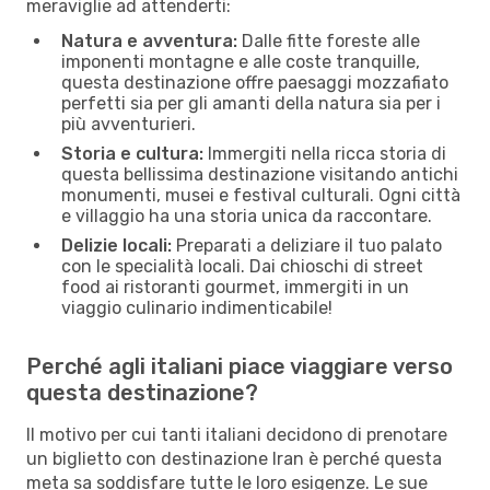
meraviglie ad attenderti:
Natura e avventura:
Dalle fitte foreste alle
imponenti montagne e alle coste tranquille,
questa destinazione offre paesaggi mozzafiato
perfetti sia per gli amanti della natura sia per i
più avventurieri.
Storia e cultura:
Immergiti nella ricca storia di
questa bellissima destinazione visitando antichi
monumenti, musei e festival culturali. Ogni città
e villaggio ha una storia unica da raccontare.
Delizie locali:
Preparati a deliziare il tuo palato
con le specialità locali. Dai chioschi di street
food ai ristoranti gourmet, immergiti in un
viaggio culinario indimenticabile!
Perché agli italiani piace viaggiare verso
questa destinazione?
Il motivo per cui tanti italiani decidono di prenotare
un biglietto con destinazione Iran è perché questa
meta sa soddisfare tutte le loro esigenze. Le sue