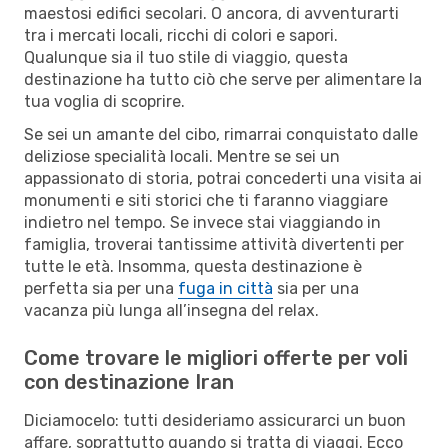
maestosi edifici secolari. O ancora, di avventurarti
tra i mercati locali, ricchi di colori e sapori.
Qualunque sia il tuo stile di viaggio, questa
destinazione ha tutto ciò che serve per alimentare la
tua voglia di scoprire.
Se sei un amante del cibo, rimarrai conquistato dalle
deliziose specialità locali. Mentre se sei un
appassionato di storia, potrai concederti una visita ai
monumenti e siti storici che ti faranno viaggiare
indietro nel tempo. Se invece stai viaggiando in
famiglia, troverai tantissime attività divertenti per
tutte le età. Insomma, questa destinazione è
perfetta sia per una
fuga in città
sia per una
vacanza più lunga all’insegna del relax.
Come trovare le migliori offerte per voli
con destinazione Iran
Diciamocelo: tutti desideriamo assicurarci un buon
affare, soprattutto quando si tratta di viaggi. Ecco