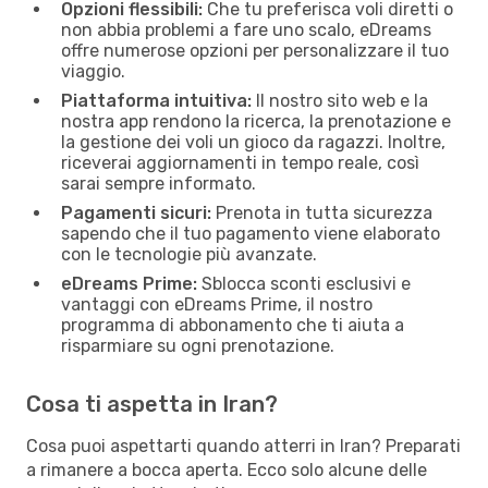
Opzioni flessibili:
Che tu preferisca voli diretti o
non abbia problemi a fare uno scalo, eDreams
offre numerose opzioni per personalizzare il tuo
viaggio.
Piattaforma intuitiva:
Il nostro sito web e la
nostra app rendono la ricerca, la prenotazione e
la gestione dei voli un gioco da ragazzi. Inoltre,
riceverai aggiornamenti in tempo reale, così
sarai sempre informato.
Pagamenti sicuri:
Prenota in tutta sicurezza
sapendo che il tuo pagamento viene elaborato
con le tecnologie più avanzate.
eDreams Prime:
Sblocca sconti esclusivi e
vantaggi con eDreams Prime, il nostro
programma di abbonamento che ti aiuta a
risparmiare su ogni prenotazione.
Cosa ti aspetta in Iran?
Cosa puoi aspettarti quando atterri in Iran? Preparati
a rimanere a bocca aperta. Ecco solo alcune delle