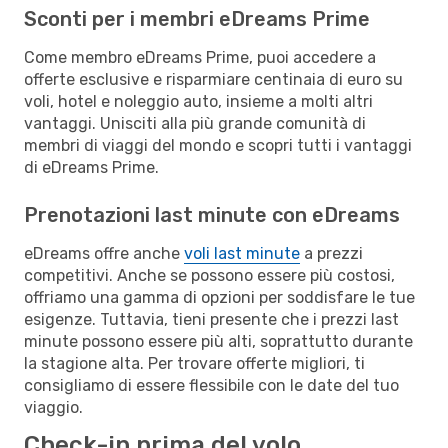
Sconti per i membri eDreams Prime
Come membro eDreams Prime, puoi accedere a
offerte esclusive e risparmiare centinaia di euro su
voli, hotel e noleggio auto, insieme a molti altri
vantaggi. Unisciti alla più grande comunità di
membri di viaggi del mondo e scopri tutti i vantaggi
di eDreams Prime.
Prenotazioni last minute con eDreams
eDreams offre anche
voli last minute
a prezzi
competitivi. Anche se possono essere più costosi,
offriamo una gamma di opzioni per soddisfare le tue
esigenze. Tuttavia, tieni presente che i prezzi last
minute possono essere più alti, soprattutto durante
la stagione alta. Per trovare offerte migliori, ti
consigliamo di essere flessibile con le date del tuo
viaggio.
Check-in prima del volo