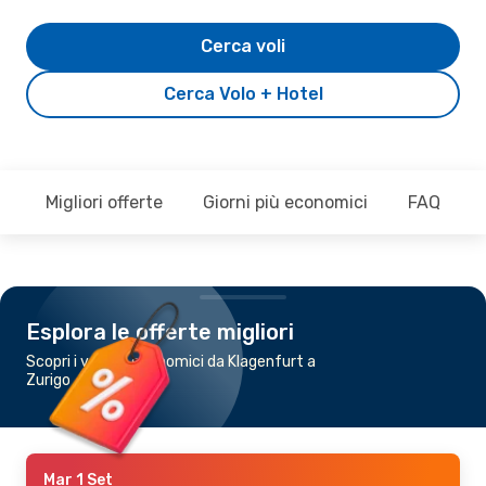
Cerca voli
Cerca Volo + Hotel
Migliori offerte
Giorni più economici
FAQ
Esplora le offerte migliori
Scopri i voli più economici da Klagenfurt a
Zurigo
Mar 1 Set