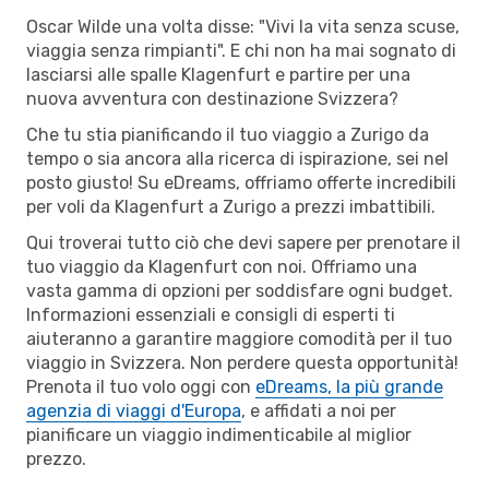
Oscar Wilde una volta disse: "Vivi la vita senza scuse,
viaggia senza rimpianti". E chi non ha mai sognato di
lasciarsi alle spalle Klagenfurt e partire per una
nuova avventura con destinazione Svizzera?
Che tu stia pianificando il tuo viaggio a Zurigo da
tempo o sia ancora alla ricerca di ispirazione, sei nel
posto giusto! Su eDreams, offriamo offerte incredibili
per voli da Klagenfurt a Zurigo a prezzi imbattibili.
Qui troverai tutto ciò che devi sapere per prenotare il
tuo viaggio da Klagenfurt con noi. Offriamo una
vasta gamma di opzioni per soddisfare ogni budget.
Informazioni essenziali e consigli di esperti ti
aiuteranno a garantire maggiore comodità per il tuo
viaggio in Svizzera. Non perdere questa opportunità!
Prenota il tuo volo oggi con
eDreams, la più grande
agenzia di viaggi d'Europa
, e affidati a noi per
pianificare un viaggio indimenticabile al miglior
prezzo.