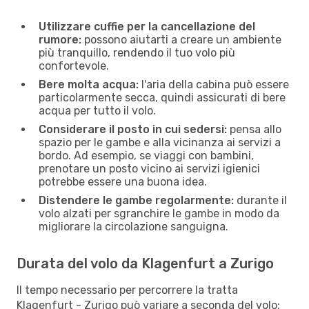
Utilizzare cuffie per la cancellazione del
rumore:
possono aiutarti a creare un ambiente
più tranquillo, rendendo il tuo volo più
confortevole.
Bere molta acqua:
l'aria della cabina può essere
particolarmente secca, quindi assicurati di bere
acqua per tutto il volo.
Considerare il posto in cui sedersi:
pensa allo
spazio per le gambe e alla vicinanza ai servizi a
bordo. Ad esempio, se viaggi con bambini,
prenotare un posto vicino ai servizi igienici
potrebbe essere una buona idea.
Distendere le gambe regolarmente:
durante il
volo alzati per sgranchire le gambe in modo da
migliorare la circolazione sanguigna.
Durata del volo da Klagenfurt a Zurigo
Il tempo necessario per percorrere la tratta
Klagenfurt - Zurigo può variare a seconda del volo: