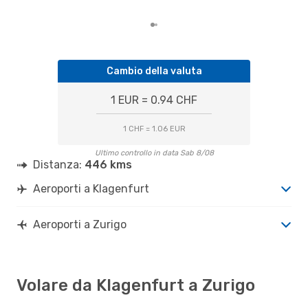
Kla
Cambio della valuta
1 EUR = 0.94 CHF
1 CHF = 1.06 EUR
Ultimo controllo in data Sab 8/08
Distanza:
446 kms
Aeroporti a Klagenfurt
Aeroporti a Zurigo
Volare da Klagenfurt a Zurigo