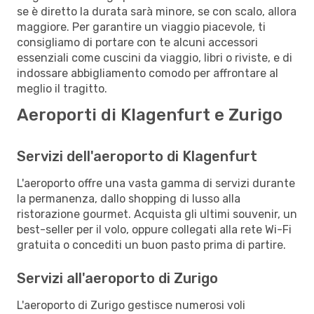
se è diretto la durata sarà minore, se con scalo, allora
maggiore. Per garantire un viaggio piacevole, ti
consigliamo di portare con te alcuni accessori
essenziali come cuscini da viaggio, libri o riviste, e di
indossare abbigliamento comodo per affrontare al
meglio il tragitto.
Aeroporti di Klagenfurt e Zurigo
Servizi dell'aeroporto di Klagenfurt
L'aeroporto offre una vasta gamma di servizi durante
la permanenza, dallo shopping di lusso alla
ristorazione gourmet. Acquista gli ultimi souvenir, un
best-seller per il volo, oppure collegati alla rete Wi-Fi
gratuita o concediti un buon pasto prima di partire.
Servizi all'aeroporto di Zurigo
L'aeroporto di Zurigo gestisce numerosi voli