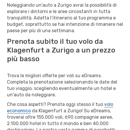
Noleggiando un'auto a Zurigo avrai la possibilità di
esplorare i dintorni e le aree circostanti in tutta
tranquillità. Adatta l’itinerario al tuo programma e
budget, soprattutto se hai intenzione di rimanere nel
paese per più di una settimana.
Prenota subito il tuo volo da
Klagenfurt a Zurigo a un prezzo
più basso
Trova le migliori offerte per voli su eDreams.
Completa la prenotazione selezionando le date del
tuo viaggio, scegliendo eventualmente un hotel e
un'auto da noleggiare.
Che cosa aspetti? Prenota oggi stesso il tuo
volo
economico
da Klagenfurt a Zurigo! Su eDreams,
troverai oltre 155.000 voli, 690 compagnie aeree,
2.100.000 hotel in tutto il mondo e ben 40.000
destinazioni. La nostra vasta gamma di pacchetti