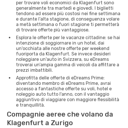
per trovare voli economici da Klagenfurt sono
generalmente tra martedì e giovedì. I biglietti
tendono ad essere più costosi nei fine settimana
e durante l’alta stagione, di conseguenza volare
a metà settimana o fuori stagione ti permetterà
di trovare offerte più vantaggiose.
Esplora le offerte per le vacanze cittadine: se hai
intenzione di soggiornare in un hotel, dai
un'occhiata alle nostre offerte per weekend
fuoriporta da Klagenfurt. Se invece desideri
noleggiare un'auto in Svizzera, su eDreams
troverai un’ampia gamma di veicoli da affittare a
prezzi imbattibili.
Approfitta delle offerte di eDreams Prime:
diventando membro di eDreams Prime, avrai
accesso a fantastiche offerte su voli, hotel e
noleggio auto tutto l'anno, con il vantaggio
aggiuntivo di viaggiare con maggiore flessibilità
e tranquillità.
Compagnie aeree che volano da
Klagenfurt a Zurigo