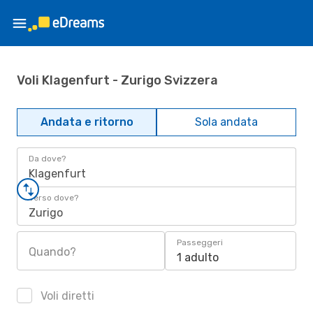
Voli Klagenfurt - Zurigo Svizzera
Andata e ritorno
Sola andata
Da dove?
Klagenfurt
Verso dove?
Zurigo
Passeggeri
Quando?
1 adulto
Voli diretti