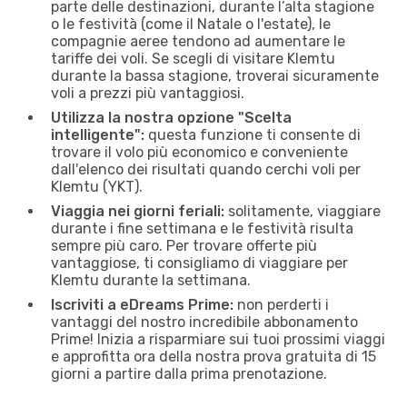
parte delle destinazioni, durante l’alta stagione
o le festività (come il Natale o l'estate), le
compagnie aeree tendono ad aumentare le
tariffe dei voli. Se scegli di visitare Klemtu
durante la bassa stagione, troverai sicuramente
voli a prezzi più vantaggiosi.
Utilizza la nostra opzione "Scelta
intelligente":
questa funzione ti consente di
trovare il volo più economico e conveniente
dall'elenco dei risultati quando cerchi voli per
Klemtu (YKT).
Viaggia nei giorni feriali:
solitamente, viaggiare
durante i fine settimana e le festività risulta
sempre più caro. Per trovare offerte più
vantaggiose, ti consigliamo di viaggiare per
Klemtu durante la settimana.
Iscriviti a eDreams Prime:
non perderti i
vantaggi del nostro incredibile abbonamento
Prime! Inizia a risparmiare sui tuoi prossimi viaggi
e approfitta ora della nostra prova gratuita di 15
giorni a partire dalla prima prenotazione.