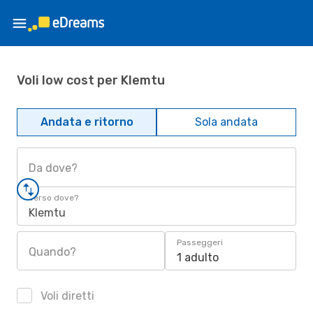
Voli low cost per Klemtu
Andata e ritorno
Sola andata
Da dove?
Verso dove?
Klemtu
Passeggeri
Quando?
1 adulto
Voli diretti