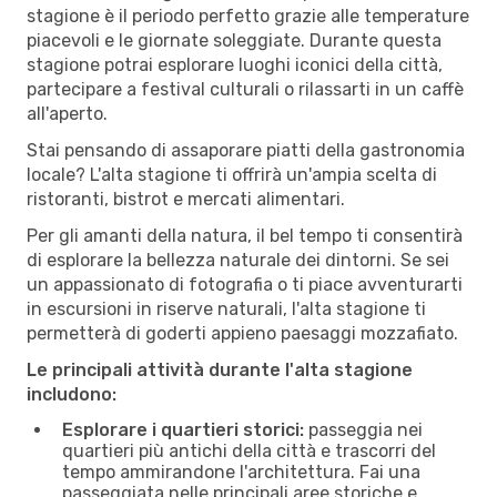
stagione è il periodo perfetto grazie alle temperature
piacevoli e le giornate soleggiate. Durante questa
stagione potrai esplorare luoghi iconici della città,
partecipare a festival culturali o rilassarti in un caffè
all'aperto.
Stai pensando di assaporare piatti della gastronomia
locale? L'alta stagione ti offrirà un'ampia scelta di
ristoranti, bistrot e mercati alimentari.
Per gli amanti della natura, il bel tempo ti consentirà
di esplorare la bellezza naturale dei dintorni. Se sei
un appassionato di fotografia o ti piace avventurarti
in escursioni in riserve naturali, l'alta stagione ti
permetterà di goderti appieno paesaggi mozzafiato.
Le principali attività durante l'alta stagione
includono:
Esplorare i quartieri storici:
passeggia nei
quartieri più antichi della città e trascorri del
tempo ammirandone l'architettura. Fai una
passeggiata nelle principali aree storiche e