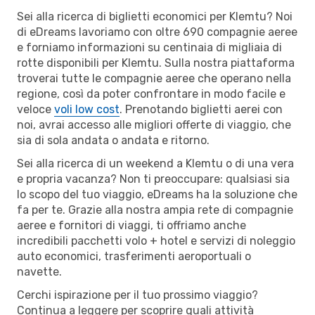
Sei alla ricerca di biglietti economici per Klemtu? Noi
di eDreams lavoriamo con oltre 690 compagnie aeree
e forniamo informazioni su centinaia di migliaia di
rotte disponibili per Klemtu. Sulla nostra piattaforma
troverai tutte le compagnie aeree che operano nella
regione, così da poter confrontare in modo facile e
veloce
voli low cost
. Prenotando biglietti aerei con
noi, avrai accesso alle migliori offerte di viaggio, che
sia di sola andata o andata e ritorno.
Sei alla ricerca di un weekend a Klemtu o di una vera
e propria vacanza? Non ti preoccupare: qualsiasi sia
lo scopo del tuo viaggio, eDreams ha la soluzione che
fa per te. Grazie alla nostra ampia rete di compagnie
aeree e fornitori di viaggi, ti offriamo anche
incredibili pacchetti volo + hotel e servizi di noleggio
auto economici, trasferimenti aeroportuali o
navette.
Cerchi ispirazione per il tuo prossimo viaggio?
Continua a leggere per scoprire quali attività