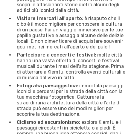
scopri le affascinanti storie dietro alcuni degli
edifici più iconici della città.
Visitare i mercati all'aperto:
è risaputo che il
cibo è il modo migliore per conoscere la cultura
di un paese. Fai un viaggio immersivo per le tue
papille gustative e assaggia alcune delle delizie
locali. E non dimenticare di acquistare souvenir
gourmet nei mercati all'aperto e dei pulci!
Partecipare a concerti e festival:
molte città
hanno una vasta offerta di concerti e festival
musicali durante i mesi dell'alta stagione. Prima
di atterrare a Klemtu, controlla eventi culturali e
di musica dal vivo in città.
Fotografia paesaggistica:
immortala paesaggi
iconici e perdersi per le strade della città con la
tua macchina fotografica. Catturare la
straordinaria architettura della città e l'arte di
strada può essere uno dei modi migliori per
scoprire la tua destinazione.
Ciclismo ed escursionismo:
esplora Klemtu e i
paesaggi circostanti in bicicletta o a piedi. È
sempre una buona idea ottenere consigli dagli