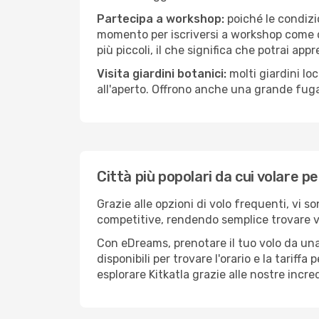
Partecipa a workshop:
poiché le condizi
momento per iscriversi a workshop come ce
più piccoli, il che significa che potrai app
Visita giardini botanici:
molti giardini lo
all'aperto. Offrono anche una grande fuga 
Città più popolari da cui volare pe
Grazie alle opzioni di volo frequenti, vi s
competitive, rendendo semplice trovare vol
Con eDreams, prenotare il tuo volo da una 
disponibili per trovare l'orario e la tariff
esplorare Kitkatla grazie alle nostre incre