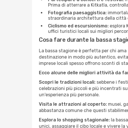
Prima di atterrare a Kitkatla, controlla
Fotografia paesaggistica:
immortala 
straordinaria architettura della città 
Ciclismo ed escursionismo:
esplora K
uffici turistici locali sui migliori perco
Cosa fare durante la bassa stagi
La bassa stagione è perfetta per chi ama l
destinazione in modo più autentico, evitare
imprese locali spesso offrono sconti di st
Ecco alcune delle migliori attività da f
Scopri le tradizioni locali:
sebbene i festi
celebrazioni più piccoli e più incentrati 
un'esperienza più personale.
Visita le attrazioni al coperto:
musei, gal
abbastanza comune che questi stabilimen
Esplora lo shopping stagionale:
la bassa
unici, assaggiare il cibo locale e vivere la 