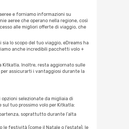
e aeree e forniamo informazioni su
agnie aeree che operano nella regione, così
cesso alle migliori offerte di viaggio, che
i sia lo scopo del tuo viaggio, eDreams ha
friamo anche incredibili pacchetti volo +
 Kitkatla. Inoltre, resta aggiornato sulle
per assicurarti i vantaggiosi durante la
opzioni selezionate da migliaia di
e sul tuo prossimo volo per Kitkatla:
artenza, soprattutto durante l’alta
le festività (come il Natale o l'estate), le