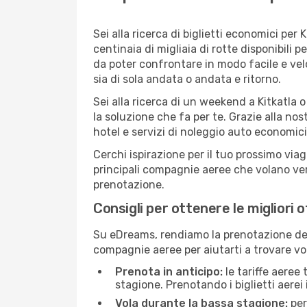
Sei alla ricerca di biglietti economici p
centinaia di migliaia di rotte disponibili 
da poter confrontare in modo facile e ve
sia di sola andata o andata e ritorno.
Sei alla ricerca di un weekend a Kitkatla 
la soluzione che fa per te. Grazie alla nos
hotel e servizi di noleggio auto economici
Cerchi ispirazione per il tuo prossimo viag
principali compagnie aeree che volano vers
prenotazione.
Consigli per ottenere le migliori o
Su eDreams, rendiamo la prenotazione dei
compagnie aeree per aiutarti a trovare voli
Prenota in anticipo:
le tariffe aeree
stagione. Prenotando i biglietti aerei 
Vola durante la bassa stagione:
per