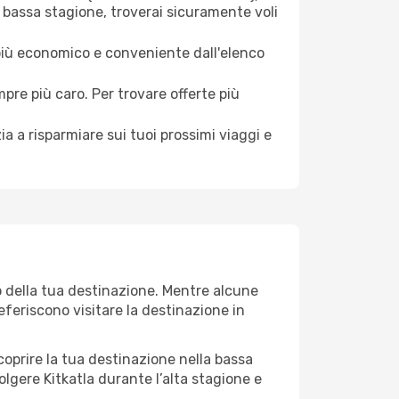
a bassa stagione, troverai sicuramente voli
 più economico e conveniente dall'elenco
mpre più caro. Per trovare offerte più
a a risparmiare sui tuoi prossimi viaggi e
o della tua destinazione. Mentre alcune
referiscono visitare la destinazione in
 scoprire la tua destinazione nella bassa
olgere Kitkatla durante l’alta stagione e