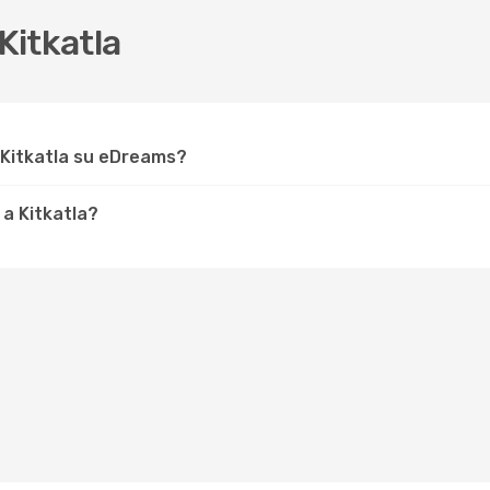
Kitkatla
 Kitkatla su eDreams?
a Kitkatla?