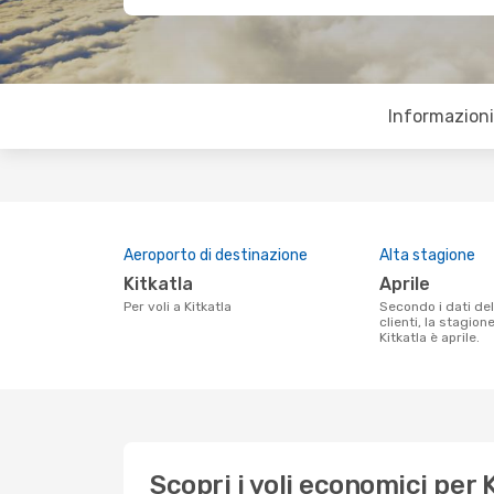
Informazioni 
Aeroporto di destinazione
Alta stagione
Kitkatla
aprile
Per voli a Kitkatla
Secondo i dati della nostra ricerca
clienti, la stagion
Kitkatla è aprile.
Scopri i voli economici per 