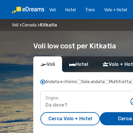
Voli
Hotel
Treni
Volo + Hotel
Voli
Canada
Kitkatla
Voli low cost per Kitkatla
Voli
Hotel
Volo + Hot
Andata e ritorno
Sola andata
Multitratta
Origine
Cerca Volo + Hotel
Cerca 