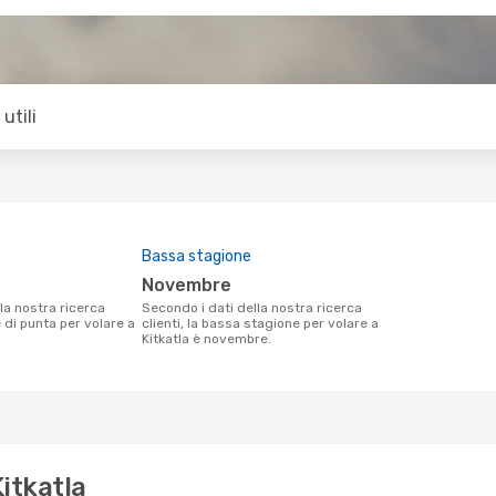
utili
Bassa stagione
novembre
Secondo i dati della nostra ricerca
e di punta per volare a
clienti, la bassa stagione per volare a
Kitkatla è novembre.
Kitkatla