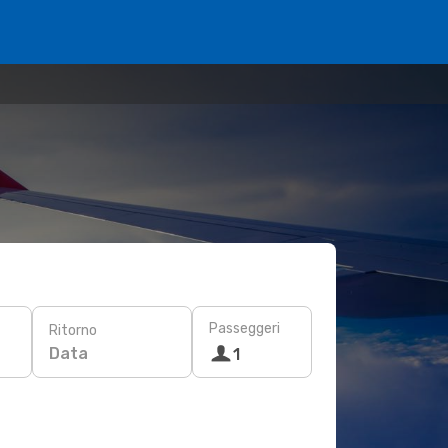
Passeggeri
Ritorno
Data
1