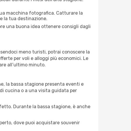
 tua macchina fotografica. Catturare la
re la tua destinazione.
mpre una buona idea ottenere consigli dagli
Essendoci meno turisti, potrai conoscere la
fferte per voli e alloggi più economici. Le
are all’ultimo minuto.
ne, la bassa stagione presenta eventi e
di cucina o a una visita guidata per
erfetto. Durante la bassa stagione, è anche
operto, dove puoi acquistare souvenir