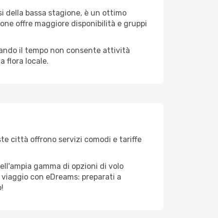
i della bassa stagione, è un ottimo
one offre maggiore disponibilità e gruppi
quando il tempo non consente attività
 flora locale.
te città offrono servizi comodi e tariffe
dell'ampia gamma di opzioni di volo
tuo viaggio con eDreams: preparati a
!