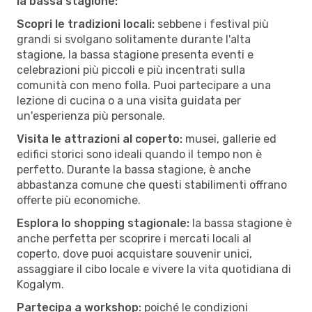
la bassa stagione:
Scopri le tradizioni locali:
sebbene i festival più
grandi si svolgano solitamente durante l'alta
stagione, la bassa stagione presenta eventi e
celebrazioni più piccoli e più incentrati sulla
comunità con meno folla. Puoi partecipare a una
lezione di cucina o a una visita guidata per
un'esperienza più personale.
Visita le attrazioni al coperto:
musei, gallerie ed
edifici storici sono ideali quando il tempo non è
perfetto. Durante la bassa stagione, è anche
abbastanza comune che questi stabilimenti offrano
offerte più economiche.
Esplora lo shopping stagionale:
la bassa stagione è
anche perfetta per scoprire i mercati locali al
coperto, dove puoi acquistare souvenir unici,
assaggiare il cibo locale e vivere la vita quotidiana di
Kogalym.
Partecipa a workshop:
poiché le condizioni