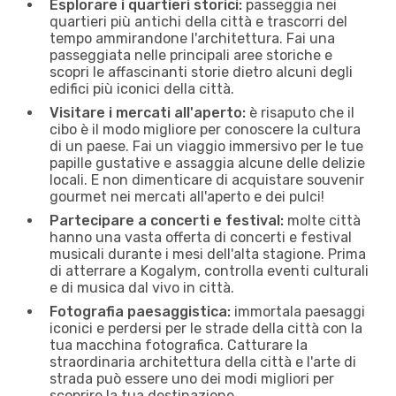
Esplorare i quartieri storici:
passeggia nei
quartieri più antichi della città e trascorri del
tempo ammirandone l'architettura. Fai una
passeggiata nelle principali aree storiche e
scopri le affascinanti storie dietro alcuni degli
edifici più iconici della città.
Visitare i mercati all'aperto:
è risaputo che il
cibo è il modo migliore per conoscere la cultura
di un paese. Fai un viaggio immersivo per le tue
papille gustative e assaggia alcune delle delizie
locali. E non dimenticare di acquistare souvenir
gourmet nei mercati all'aperto e dei pulci!
Partecipare a concerti e festival:
molte città
hanno una vasta offerta di concerti e festival
musicali durante i mesi dell'alta stagione. Prima
di atterrare a Kogalym, controlla eventi culturali
e di musica dal vivo in città.
Fotografia paesaggistica:
immortala paesaggi
iconici e perdersi per le strade della città con la
tua macchina fotografica. Catturare la
straordinaria architettura della città e l'arte di
strada può essere uno dei modi migliori per
scoprire la tua destinazione.