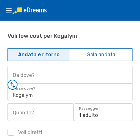
Voli low cost per Kogalym
Andata e ritorno
Sola andata
Da dove?
Verso dove?
Kogalym
Passeggeri
Quando?
1 adulto
Voli diretti