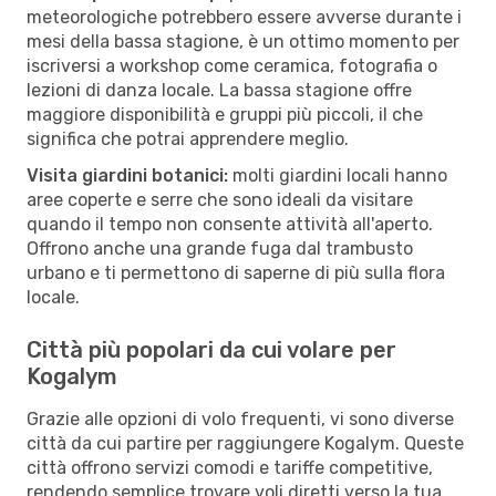
meteorologiche potrebbero essere avverse durante i
mesi della bassa stagione, è un ottimo momento per
iscriversi a workshop come ceramica, fotografia o
lezioni di danza locale. La bassa stagione offre
maggiore disponibilità e gruppi più piccoli, il che
significa che potrai apprendere meglio.
Visita giardini botanici:
molti giardini locali hanno
aree coperte e serre che sono ideali da visitare
quando il tempo non consente attività all'aperto.
Offrono anche una grande fuga dal trambusto
urbano e ti permettono di saperne di più sulla flora
locale.
Città più popolari da cui volare per
Kogalym
Grazie alle opzioni di volo frequenti, vi sono diverse
città da cui partire per raggiungere Kogalym. Queste
città offrono servizi comodi e tariffe competitive,
rendendo semplice trovare voli diretti verso la tua