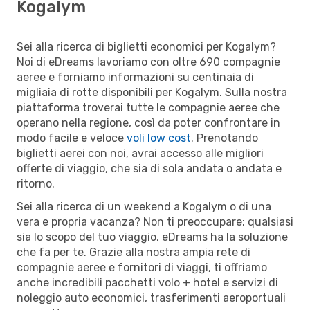
Kogalym
Sei alla ricerca di biglietti economici per Kogalym?
Noi di eDreams lavoriamo con oltre 690 compagnie
aeree e forniamo informazioni su centinaia di
migliaia di rotte disponibili per Kogalym. Sulla nostra
piattaforma troverai tutte le compagnie aeree che
operano nella regione, così da poter confrontare in
modo facile e veloce
voli low cost
. Prenotando
biglietti aerei con noi, avrai accesso alle migliori
offerte di viaggio, che sia di sola andata o andata e
ritorno.
Sei alla ricerca di un weekend a Kogalym o di una
vera e propria vacanza? Non ti preoccupare: qualsiasi
sia lo scopo del tuo viaggio, eDreams ha la soluzione
che fa per te. Grazie alla nostra ampia rete di
compagnie aeree e fornitori di viaggi, ti offriamo
anche incredibili pacchetti volo + hotel e servizi di
noleggio auto economici, trasferimenti aeroportuali