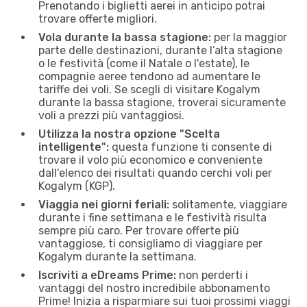
Prenotando i biglietti aerei in anticipo potrai
trovare offerte migliori.
Vola durante la bassa stagione:
per la maggior
parte delle destinazioni, durante l’alta stagione
o le festività (come il Natale o l'estate), le
compagnie aeree tendono ad aumentare le
tariffe dei voli. Se scegli di visitare Kogalym
durante la bassa stagione, troverai sicuramente
voli a prezzi più vantaggiosi.
Utilizza la nostra opzione "Scelta
intelligente":
questa funzione ti consente di
trovare il volo più economico e conveniente
dall'elenco dei risultati quando cerchi voli per
Kogalym (KGP).
Viaggia nei giorni feriali:
solitamente, viaggiare
durante i fine settimana e le festività risulta
sempre più caro. Per trovare offerte più
vantaggiose, ti consigliamo di viaggiare per
Kogalym durante la settimana.
Iscriviti a eDreams Prime:
non perderti i
vantaggi del nostro incredibile abbonamento
Prime! Inizia a risparmiare sui tuoi prossimi viaggi