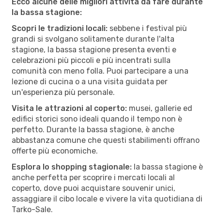
Ecco alcune delle migliori attività da fare durante
la bassa stagione:
Scopri le tradizioni locali:
sebbene i festival più
grandi si svolgano solitamente durante l'alta
stagione, la bassa stagione presenta eventi e
celebrazioni più piccoli e più incentrati sulla
comunità con meno folla. Puoi partecipare a una
lezione di cucina o a una visita guidata per
un'esperienza più personale.
Visita le attrazioni al coperto:
musei, gallerie ed
edifici storici sono ideali quando il tempo non è
perfetto. Durante la bassa stagione, è anche
abbastanza comune che questi stabilimenti offrano
offerte più economiche.
Esplora lo shopping stagionale:
la bassa stagione è
anche perfetta per scoprire i mercati locali al
coperto, dove puoi acquistare souvenir unici,
assaggiare il cibo locale e vivere la vita quotidiana di
Tarko-Sale.