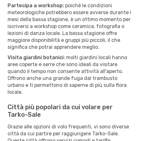
Partecipa a workshop:
poiché le condizioni
meteorologiche potrebbero essere avverse durante i
mesi della bassa stagione, è un ottimo momento per
iscriversi a workshop come ceramica, fotografia o
lezioni di danza locale. La bassa stagione offre
maggiore disponibilità e gruppi più piccoli, il che
significa che potrai apprendere meglio.
Visita giardini botanici:
molti giardini locali hanno
aree coperte e serre che sono ideali da visitare
quando il tempo non consente attività all'aperto.
Offrono anche una grande fuga dal trambusto
urbano e ti permettono di saperne di più sulla flora
locale.
Città più popolari da cui volare per
Tarko-Sale
Grazie alle opzioni di volo frequenti, vi sono diverse
città da cui partire per raggiungere Tarko-Sale.
Queste città offrono servizi comodi e tariffe