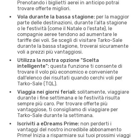
Prenotando i biglietti aerei in anticipo potrai
trovare offerte migliori.
Vola durante la bassa stagione:
per la maggior
parte delle destinazioni, durante l’alta stagione
o le festività (come il Natale o l'estate), le
compagnie aeree tendono ad aumentare le
tariffe dei voli. Se scegli di visitare Tarko-Sale
durante la bassa stagione, troverai sicuramente
voli a prezzi più vantaggiosi.
Utilizza la nostra opzione "Scelta
intelligente":
questa funzione ti consente di
trovare il volo più economico e conveniente
dall'elenco dei risultati quando cerchi voli per
Tarko-Sale (TQL).
Viaggia nei giorni feriali:
solitamente, viaggiare
durante i fine settimana e le festività risulta
sempre più caro. Per trovare offerte più
vantaggiose, ti consigliamo di viaggiare per
Tarko-Sale durante la settimana.
Iscriviti a eDreams Prime:
non perderti i
vantaggi del nostro incredibile abbonamento
Prime! Inizia a risparmiare sui tuoi prossimi viaggi