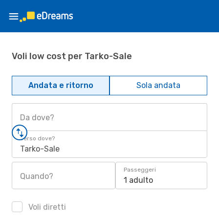
Voli low cost per Tarko-Sale
Andata e ritorno
Sola andata
Da dove?
Verso dove?
Tarko-Sale
Passeggeri
Quando?
1 adulto
Voli diretti