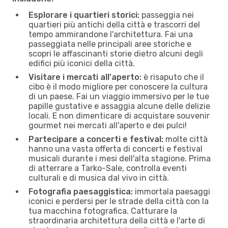
Esplorare i quartieri storici:
passeggia nei
quartieri più antichi della città e trascorri del
tempo ammirandone l'architettura. Fai una
passeggiata nelle principali aree storiche e
scopri le affascinanti storie dietro alcuni degli
edifici più iconici della città.
Visitare i mercati all'aperto:
è risaputo che il
cibo è il modo migliore per conoscere la cultura
di un paese. Fai un viaggio immersivo per le tue
papille gustative e assaggia alcune delle delizie
locali. E non dimenticare di acquistare souvenir
gourmet nei mercati all'aperto e dei pulci!
Partecipare a concerti e festival:
molte città
hanno una vasta offerta di concerti e festival
musicali durante i mesi dell'alta stagione. Prima
di atterrare a Tarko-Sale, controlla eventi
culturali e di musica dal vivo in città.
Fotografia paesaggistica:
immortala paesaggi
iconici e perdersi per le strade della città con la
tua macchina fotografica. Catturare la
straordinaria architettura della città e l'arte di