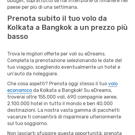
budget, soprattutto se hai intenzione di rimanere nel
paese per più di una settimana.
Prenota subito il tuo volo da
Kolkata a Bangkok a un prezzo più
basso
Trova le migliori offerte per voli su eDreams.
Completa la prenotazione selezionando le date del
tuo viaggio, scegliendo eventualmente un hotel e
un'auto da noleggiare.
Che cosa aspetti? Prenota oggi stesso il tuo
volo
economico
da Kolkata a Bangkok! Su eDreams,
troverai oltre 155.000 voli, 690 compagnie aeree,
2.100.000 hotel in tutto il mondo e ben 40.000
destinazioni. La nostra vasta gamma di pacchetti
vacanze ti consentirà di risparmiare ulteriormente
sul tuo soggiorno.
Non lasciarti sfuggire questa opportunità: prenota