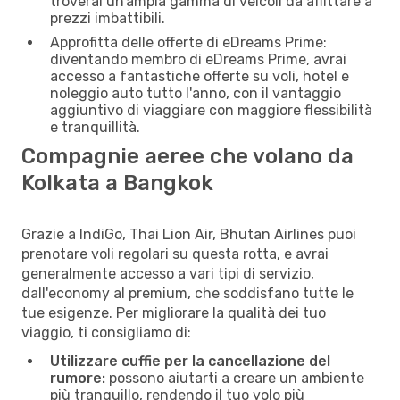
troverai un’ampia gamma di veicoli da affittare a
prezzi imbattibili.
Approfitta delle offerte di eDreams Prime:
diventando membro di eDreams Prime, avrai
accesso a fantastiche offerte su voli, hotel e
noleggio auto tutto l'anno, con il vantaggio
aggiuntivo di viaggiare con maggiore flessibilità
e tranquillità.
Compagnie aeree che volano da
Kolkata a Bangkok
Grazie a IndiGo, Thai Lion Air, Bhutan Airlines puoi
prenotare voli regolari su questa rotta, e avrai
generalmente accesso a vari tipi di servizio,
dall'economy al premium, che soddisfano tutte le
tue esigenze. Per migliorare la qualità dei tuo
viaggio, ti consigliamo di:
Utilizzare cuffie per la cancellazione del
rumore:
possono aiutarti a creare un ambiente
più tranquillo, rendendo il tuo volo più