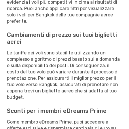
evidenzia i voli più competitivi in cima ai risultati di
ricerca. Puoi anche applicare filtri per visualizzare
solo i voli per Bangkok delle tue compagnie aeree
preferite.
Cambiamenti di prezzo sui tuoi biglietti
aerei
Le tariffe dei voli sono stabilite utilizzando un
complesso algoritmo di prezzi basato sulla domanda
e sulla disponibilità dei posti. Di conseguenza, il
costo del tuo volo può variare durante il processo di
prenotazione. Per assicurarti il miglior prezzo per il
tuo volo verso Bangkok, assicurati di prenotare non
appena trovi un biglietto aereo che si adatta al tuo
budget.
Sconti per i membri eDreams Prime
Come membro eDreams Prime, puoi accedere a
offerte esclusive e risparmiare centinaia di euro su