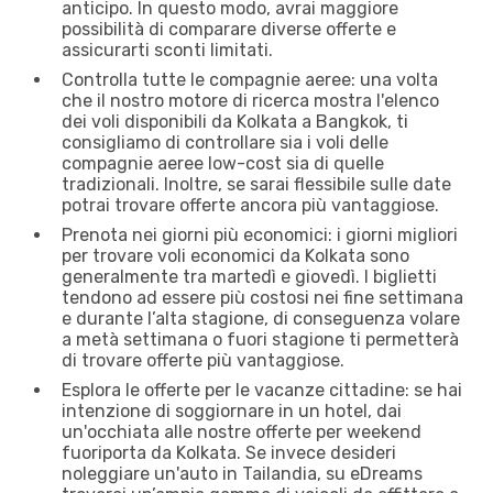
anticipo. In questo modo, avrai maggiore
possibilità di comparare diverse offerte e
assicurarti sconti limitati.
Controlla tutte le compagnie aeree: una volta
che il nostro motore di ricerca mostra l'elenco
dei voli disponibili da Kolkata a Bangkok, ti
consigliamo di controllare sia i voli delle
compagnie aeree low-cost sia di quelle
tradizionali. Inoltre, se sarai flessibile sulle date
potrai trovare offerte ancora più vantaggiose.
Prenota nei giorni più economici: i giorni migliori
per trovare voli economici da Kolkata sono
generalmente tra martedì e giovedì. I biglietti
tendono ad essere più costosi nei fine settimana
e durante l’alta stagione, di conseguenza volare
a metà settimana o fuori stagione ti permetterà
di trovare offerte più vantaggiose.
Esplora le offerte per le vacanze cittadine: se hai
intenzione di soggiornare in un hotel, dai
un'occhiata alle nostre offerte per weekend
fuoriporta da Kolkata. Se invece desideri
noleggiare un'auto in Tailandia, su eDreams