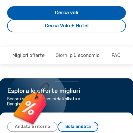
Cerca voli
Cerca Volo + Hotel
Migliori offerte
Giorni più economici
FAQ
Esplora le offerte migliori
Scopri i voli più economici da Kolkata a
Bangkok
Andata e ritorno
Sola andata