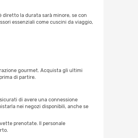
è diretto la durata sarà minore, se con
essori essenziali come cuscini da viaggio,
razione gourmet. Acquista gli ultimi
prima di partire.
assicurati di avere una connessione
istarla nei negozi disponibili, anche se
avette prenotate. Il personale
rto.