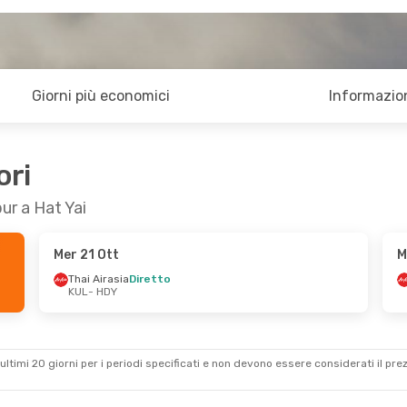
Giorni più economici
Informazion
ori
ur a Hat Yai
Mer 21 Ott
M
Thai Airasia
Diretto
KUL
- HDY
ultimi 20 giorni per i periodi specificati e non devono essere considerati il ​​pre