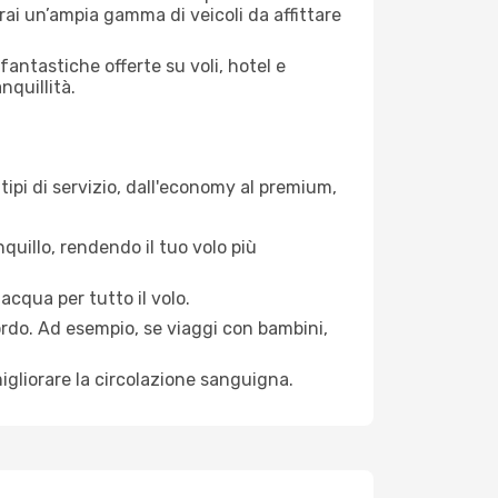
ai un’ampia gamma di veicoli da affittare
antastiche offerte su voli, hotel e
nquillità.
tipi di servizio, dall'economy al premium,
quillo, rendendo il tuo volo più
acqua per tutto il volo.
bordo. Ad esempio, se viaggi con bambini,
igliorare la circolazione sanguigna.