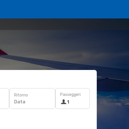
Passeggeri
Ritorno
Data
1