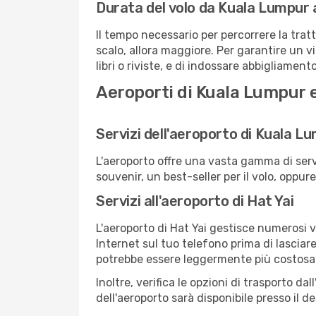
Durata del volo da Kuala Lumpur 
Il tempo necessario per percorrere la trat
scalo, allora maggiore. Per garantire un v
libri o riviste, e di indossare abbigliament
Aeroporti di Kuala Lumpur e
Servizi dell'aeroporto di Kuala L
L'aeroporto offre una vasta gamma di serv
souvenir, un best-seller per il volo, oppur
Servizi all'aeroporto di Hat Yai
L'aeroporto di Hat Yai gestisce numerosi v
Internet sul tuo telefono prima di lasciare
potrebbe essere leggermente più costosa
Inoltre, verifica le opzioni di trasporto d
dell'aeroporto sarà disponibile presso il de