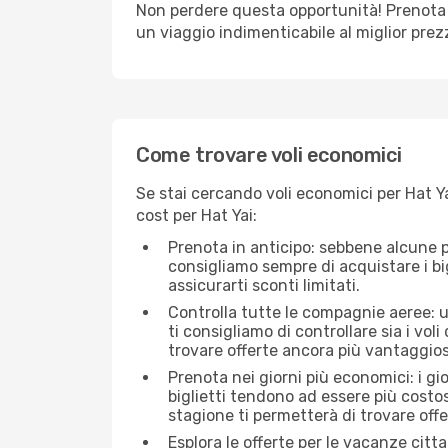
Non perdere questa opportunità! Prenota 
un viaggio indimenticabile al miglior prez
Come trovare voli economici
Se stai cercando voli economici per Hat Ya
cost per Hat Yai:
Prenota in anticipo: sebbene alcune p
consigliamo sempre di acquistare i big
assicurarti sconti limitati.
Controlla tutte le compagnie aeree: un
ti consigliamo di controllare sia i voli
trovare offerte ancora più vantaggios
Prenota nei giorni più economici: i g
biglietti tendono ad essere più costo
stagione ti permetterà di trovare off
Esplora le offerte per le vacanze citt