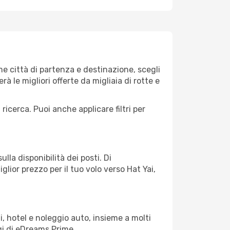
e città di partenza e destinazione, scegli
erà le migliori offerte da migliaia di rotte e
 ricerca. Puoi anche applicare filtri per
lla disponibilità dei posti. Di
glior prezzo per il tuo volo verso Hat Yai,
, hotel e noleggio auto, insieme a molti
gi di eDreams Prime.