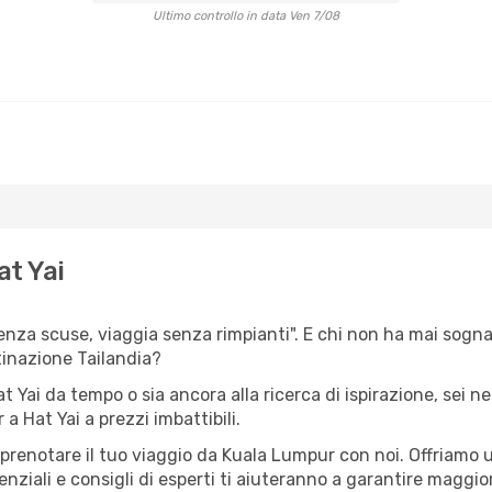
Ultimo controllo in data Ven 7/08
at Yai
senza scuse, viaggia senza rimpianti". E chi non ha mai sogna
inazione Tailandia?
at Yai da tempo o sia ancora alla ricerca di ispirazione, sei 
 a Hat Yai a prezzi imbattibili.
r prenotare il tuo viaggio da Kuala Lumpur con noi. Offriamo
ziali e consigli di esperti ti aiuteranno a garantire maggior