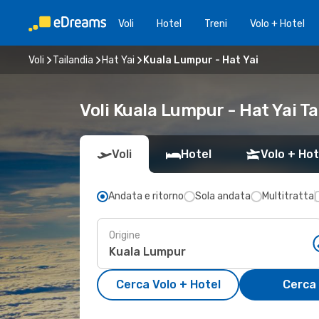
Voli
Hotel
Treni
Volo + Hotel
Voli
Tailandia
Hat Yai
Kuala Lumpur - Hat Yai
Voli Kuala Lumpur - Hat Yai Ta
Voli
Hotel
Volo + Hot
Andata e ritorno
Sola andata
Multitratta
Origine
Cerca Volo + Hotel
Cerca 