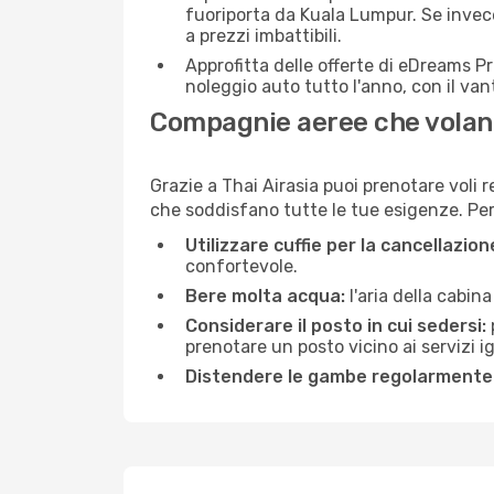
fuoriporta da Kuala Lumpur. Se invece
a prezzi imbattibili.
Approfitta delle offerte di eDreams P
noleggio auto tutto l'anno, con il van
Compagnie aeree che volano
Grazie a Thai Airasia puoi prenotare voli 
che soddisfano tutte le tue esigenze. Per m
Utilizzare cuffie per la cancellazio
confortevole.
Bere molta acqua:
l'aria della cabin
Considerare il posto in cui sedersi:
prenotare un posto vicino ai servizi 
Distendere le gambe regolarmente