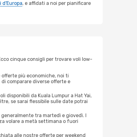
i d'Europa
, e affidati a noi per pianificare
cco cinque consigli per trovare voli low-
offerte più economiche, noi ti
à di comparare diverse offerte e
oli disponibili da Kuala Lumpur a Hat Yai,
tre, se sarai flessibile sulle date potrai
o generalmente tra martedì e giovedì. I
nza volare a metà settimana o fuori
cchiata alle nostre offerte per weekend