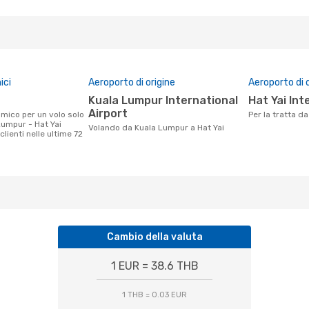
ici
Aeroporto di origine
Aeroporto di 
Kuala Lumpur International
Hat Yai In
Airport
Per la tratta 
Lumpur - Hat Yai
Volando da Kuala Lumpur a Hat Yai
clienti nelle ultime 72
Cambio della valuta
1 EUR = 38.6 THB
1 THB = 0.03 EUR