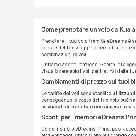
Come prenotare un volo da Kuala
Prenotare il tuo volo tramite eDreams è s
le date del tuo viaggio e cerca tra le opzi
combinazioni di voli.
Offriamo anche l'opzione "Scelta intelligent
visualizzare solo i voli per Hat Yai delle 
Cambiamenti di prezzo sui tuoi big
Le tariffe dei voli sono stabilite utilizza
conseguenza, il costo del tuo volo può vari
assicurati di prenotare non appena trovi u
Sconti per i membri eDreams Pr
Come membro eDreams Prime, puoi accedere 
altri vantaggi. Unisciti alla più grande c