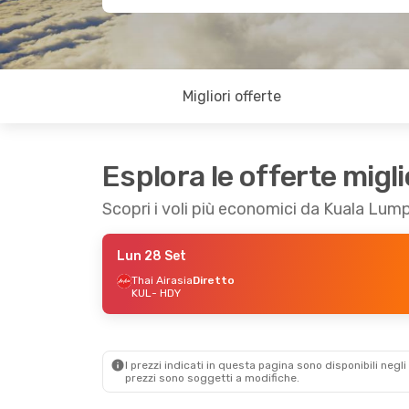
Migliori offerte
Esplora le offerte migli
Scopri i voli più economici da Kuala Lump
Lun 28 Set
Thai Airasia
Diretto
KUL
- HDY
I prezzi indicati in questa pagina sono disponibili negli 
prezzi sono soggetti a modifiche.