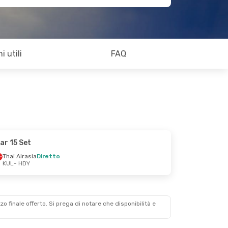
i utili
FAQ
ar 15 Set
Thai Airasia
Diretto
KUL
- HDY
zzo finale offerto. Si prega di notare che disponibilità e