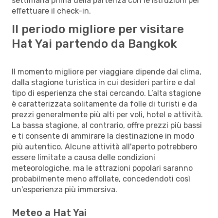
settimana prima della partenza con le istruzioni per
effettuare il check-in.
Il periodo migliore per visitare
Hat Yai partendo da Bangkok
Il momento migliore per viaggiare dipende dal clima,
dalla stagione turistica in cui desideri partire e dal
tipo di esperienza che stai cercando. L’alta stagione
è caratterizzata solitamente da folle di turisti e da
prezzi generalmente più alti per voli, hotel e attività.
La bassa stagione, al contrario, offre prezzi più bassi
e ti consente di ammirare la destinazione in modo
più autentico. Alcune attività all'aperto potrebbero
essere limitate a causa delle condizioni
meteorologiche, ma le attrazioni popolari saranno
probabilmente meno affollate, concedendoti così
un'esperienza più immersiva.
Meteo a Hat Yai