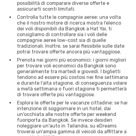
possibilità di comparare diverse offerte e
assicurarti sconti limitati.
Controlla tutte le compagnie aeree: una volta
che il nostro motore di ricerca mostra l'elenco
dei voli disponibili da Bangkok a Hat Yai, ti
consigliamo di controllare sia i voli delle
compagnie aeree low-cost sia di quelle
tradizionali. Inoltre, se sarai flessibile sulle date
potrai trovare offerte ancora più vantaggiose.
Prenota nei giorni più economici: i giorni migliori
per trovare voli economici da Bangkok sono
generalmente tra martedì e giovedì. I biglietti
tendono ad essere più costosi nei fine settimana
e durante l’alta stagione, di conseguenza volare
a metà settimana o fuori stagione ti permetterà
di trovare offerte più vantaggiose.
Esplora le offerte per le vacanze cittadine: se hai
intenzione di soggiornare in un hotel, dai
un'occhiata alle nostre offerte per weekend
fuoriporta da Bangkok. Se invece desideri
noleggiare un'auto in Tailandia, su eDreams
troverai un’ampia gamma di veicoli da affittare a