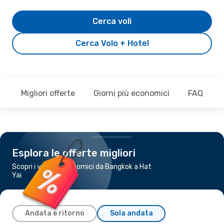
Cerca voli
Cerca Volo + Hotel
Migliori offerte
Giorni più economici
FAQ
Esplora le offerte migliori
Scopri i voli più economici da Bangkok a Hat
Yai
Andata e ritorno
Sola andata