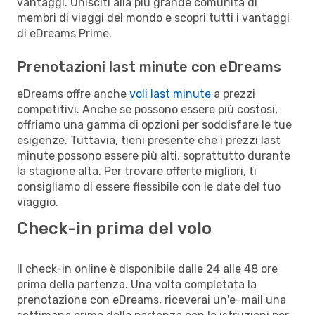
vantaggi. Unisciti alla più grande comunità di
membri di viaggi del mondo e scopri tutti i vantaggi
di eDreams Prime.
Prenotazioni last minute con eDreams
eDreams offre anche
voli last minute
a prezzi
competitivi. Anche se possono essere più costosi,
offriamo una gamma di opzioni per soddisfare le tue
esigenze. Tuttavia, tieni presente che i prezzi last
minute possono essere più alti, soprattutto durante
la stagione alta. Per trovare offerte migliori, ti
consigliamo di essere flessibile con le date del tuo
viaggio.
Check-in prima del volo
Il check-in online è disponibile dalle 24 alle 48 ore
prima della partenza. Una volta completata la
prenotazione con eDreams, riceverai un'e-mail una