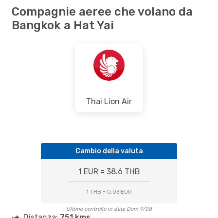
Compagnie aeree che volano da
Bangkok a Hat Yai
Thai Lion Air
Cambio della valuta
1 EUR = 38.6 THB
1 THB = 0.03 EUR
Ultimo controllo in data Dom 9/08
Distanza:
751 kms