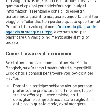
tuo viaggio da Bangkok con noi. Offriamo una vasta
gamma di opzioni per soddisfare ogni budget.
Informazioni essenziali e consigli di esperti ti
aiuteranno a garantire maggiore comodità per il tuo
viaggio in Tailandia. Non perdere questa opportunità!
Prenota il tuo volo oggi con
eDreams, la più grande
agenzia di viaggi d'Europa
, e affidati a noi per
pianificare un viaggio indimenticabile al miglior
prezzo.
Come trovare voli economici
Se stai cercando voli economici per Hat Yai da
Bangkok, su eDreams troverai offerte imperdibili.
Ecco cinque consigli per trovare voli low-cost per
Hat Yai:
Prenota in anticipo: sebbene alcune persone
preferiscano prenotare all’ultimo minuto per
trovare offerte più economiche, noi ti
consigliamo sempre di acquistare i biglietti in
anticipo. In questo modo, avrai maggiore