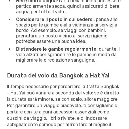
Bere molta acqua:
l'aria della cabina può essere
particolarmente secca, quindi assicurati di bere
acqua per tutto il volo.
Considerare il posto in cui sedersi:
pensa allo
spazio per le gambe e alla vicinanza ai servizi a
bordo. Ad esempio, se viaggi con bambini,
prenotare un posto vicino ai servizi igienici
potrebbe essere una buona idea.
Distendere le gambe regolarmente:
durante il
volo alzati per sgranchire le gambe in modo da
migliorare la circolazione sanguigna.
Durata del volo da Bangkok a Hat Yai
Il tempo necessario per percorrere la tratta Bangkok
- Hat Yai può variare a seconda del volo: se è diretto
la durata sarà minore, se con scalo, allora maggiore.
Per garantire un viaggio piacevole, ti consigliamo di
portare con te alcuni accessori essenziali come
cuscini da viaggio, libri o riviste, e di indossare
abbigliamento comodo per affrontare al meglio il