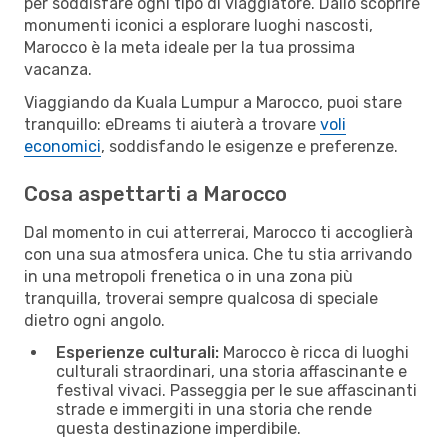
per soddisfare ogni tipo di viaggiatore. Dallo scoprire
monumenti iconici a esplorare luoghi nascosti,
Marocco è la meta ideale per la tua prossima
vacanza.
Viaggiando da Kuala Lumpur a Marocco, puoi stare
tranquillo: eDreams ti aiuterà a trovare
voli
economici
, soddisfando le esigenze e preferenze.
Cosa aspettarti a Marocco
Dal momento in cui atterrerai, Marocco ti accoglierà
con una sua atmosfera unica. Che tu stia arrivando
in una metropoli frenetica o in una zona più
tranquilla, troverai sempre qualcosa di speciale
dietro ogni angolo.
Esperienze culturali:
Marocco è ricca di luoghi
culturali straordinari, una storia affascinante e
festival vivaci. Passeggia per le sue affascinanti
strade e immergiti in una storia che rende
questa destinazione imperdibile.