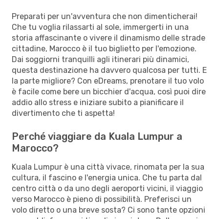
Preparati per un'avventura che non dimenticherai!
Che tu voglia rilassarti al sole, immergerti in una
storia affascinante o vivere il dinamismo delle strade
cittadine, Marocco è il tuo biglietto per l'emozione.
Dai soggiorni tranquilli agli itinerari più dinamici,
questa destinazione ha davvero qualcosa per tutti. E
la parte migliore? Con eDreams, prenotare il tuo volo
è facile come bere un bicchier d'acqua, così puoi dire
addio allo stress e iniziare subito a pianificare il
divertimento che ti aspetta!
Perché viaggiare da Kuala Lumpur a
Marocco?
Kuala Lumpur è una città vivace, rinomata per la sua
cultura, il fascino e l'energia unica. Che tu parta dal
centro città o da uno degli aeroporti vicini, il viaggio
verso Marocco è pieno di possibilità. Preferisci un
volo diretto o una breve sosta? Ci sono tante opzioni