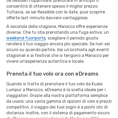
Se desideri risparmiare, prenotare in anticipo ti
consentirà di ottenere spesso il miglior prezzo.
Tuttavia, se sei flessibile con le date, puoi scoprire
offerte last-minute davvero vantaggiose.
A seconda della stagione, Marocco offre esperienze
diverse. Che tu stia prenotando una fuga estiva, un
weekend fuoriporta
, scegliere il periodo giusto
renderà il tuo viaggio ancora più speciale. Se non sei
sicuro su quando partire, dai un’occhiata agli eventi
stagionali e ai festival che si tengono a Marocco per
vivere un’esperienza autentica e locale.
Prenota il tuo volo ora con eDreams
Quando si tratta di prenotare il tuo volo da Kuala
Lumpur a Marocco, eDreams è la scelta ideale per i
viaggiatori. Grazie alla nostra piattaforma semplice
da usare, una vasta gamma di opzioni di volo e prezzi
competitivi, il viaggio dei tuoi sogni è a pochi clic di
distanza. Inoltre, con il sistema di pagamento sicuro