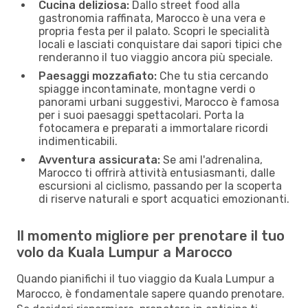
Cucina deliziosa:
Dallo street food alla
gastronomia raffinata, Marocco è una vera e
propria festa per il palato. Scopri le specialità
locali e lasciati conquistare dai sapori tipici che
renderanno il tuo viaggio ancora più speciale.
Paesaggi mozzafiato:
Che tu stia cercando
spiagge incontaminate, montagne verdi o
panorami urbani suggestivi, Marocco è famosa
per i suoi paesaggi spettacolari. Porta la
fotocamera e preparati a immortalare ricordi
indimenticabili.
Avventura assicurata:
Se ami l'adrenalina,
Marocco ti offrirà attività entusiasmanti, dalle
escursioni al ciclismo, passando per la scoperta
di riserve naturali e sport acquatici emozionanti.
Il momento migliore per prenotare il tuo
volo da Kuala Lumpur a Marocco
Quando pianifichi il tuo viaggio da Kuala Lumpur a
Marocco, è fondamentale sapere quando prenotare.