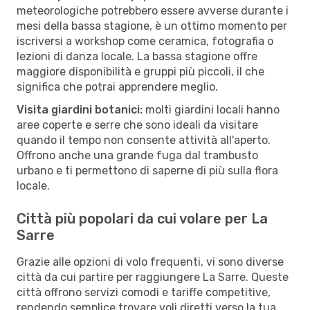
meteorologiche potrebbero essere avverse durante i
mesi della bassa stagione, è un ottimo momento per
iscriversi a workshop come ceramica, fotografia o
lezioni di danza locale. La bassa stagione offre
maggiore disponibilità e gruppi più piccoli, il che
significa che potrai apprendere meglio.
Visita giardini botanici:
molti giardini locali hanno
aree coperte e serre che sono ideali da visitare
quando il tempo non consente attività all'aperto.
Offrono anche una grande fuga dal trambusto
urbano e ti permettono di saperne di più sulla flora
locale.
Città più popolari da cui volare per La
Sarre
Grazie alle opzioni di volo frequenti, vi sono diverse
città da cui partire per raggiungere La Sarre. Queste
città offrono servizi comodi e tariffe competitive,
rendendo semplice trovare voli diretti verso la tua