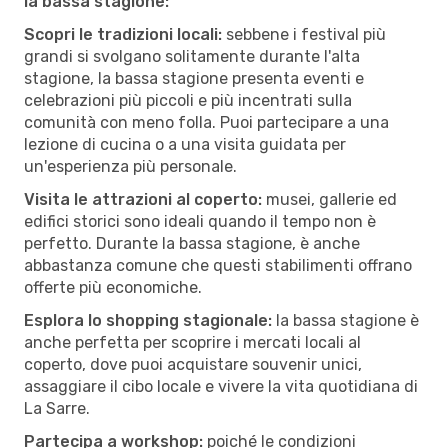
la bassa stagione:
Scopri le tradizioni locali:
sebbene i festival più
grandi si svolgano solitamente durante l'alta
stagione, la bassa stagione presenta eventi e
celebrazioni più piccoli e più incentrati sulla
comunità con meno folla. Puoi partecipare a una
lezione di cucina o a una visita guidata per
un'esperienza più personale.
Visita le attrazioni al coperto:
musei, gallerie ed
edifici storici sono ideali quando il tempo non è
perfetto. Durante la bassa stagione, è anche
abbastanza comune che questi stabilimenti offrano
offerte più economiche.
Esplora lo shopping stagionale:
la bassa stagione è
anche perfetta per scoprire i mercati locali al
coperto, dove puoi acquistare souvenir unici,
assaggiare il cibo locale e vivere la vita quotidiana di
La Sarre.
Partecipa a workshop:
poiché le condizioni