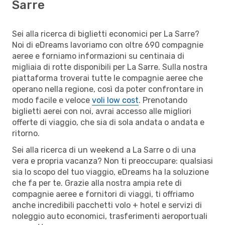
Sarre
Sei alla ricerca di biglietti economici per La Sarre?
Noi di eDreams lavoriamo con oltre 690 compagnie
aeree e forniamo informazioni su centinaia di
migliaia di rotte disponibili per La Sarre. Sulla nostra
piattaforma troverai tutte le compagnie aeree che
operano nella regione, così da poter confrontare in
modo facile e veloce
voli low cost
. Prenotando
biglietti aerei con noi, avrai accesso alle migliori
offerte di viaggio, che sia di sola andata o andata e
ritorno.
Sei alla ricerca di un weekend a La Sarre o di una
vera e propria vacanza? Non ti preoccupare: qualsiasi
sia lo scopo del tuo viaggio, eDreams ha la soluzione
che fa per te. Grazie alla nostra ampia rete di
compagnie aeree e fornitori di viaggi, ti offriamo
anche incredibili pacchetti volo + hotel e servizi di
noleggio auto economici, trasferimenti aeroportuali