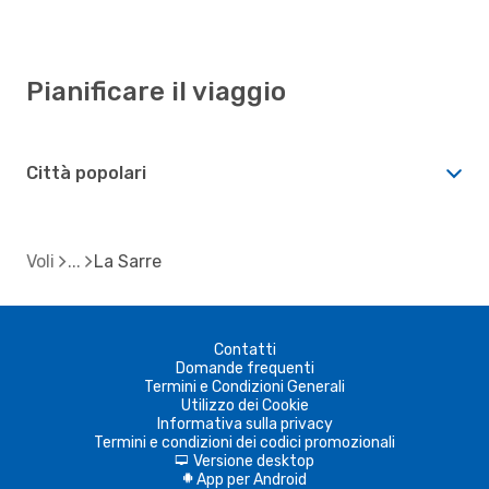
Pianificare il viaggio
Città popolari
Voli
La Sarre
Contatti
Domande frequenti
Termini e Condizioni Generali
Utilizzo dei Cookie
Informativa sulla privacy
Termini e condizioni dei codici promozionali
Versione desktop
d
App per Android
A