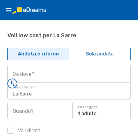
Voli low cost per La Sarre
Andata e ritorno
Sola andata
Da dove?
Verso dove?
La Sarre
Passeggeri
Quando?
1 adulto
Voli diretti