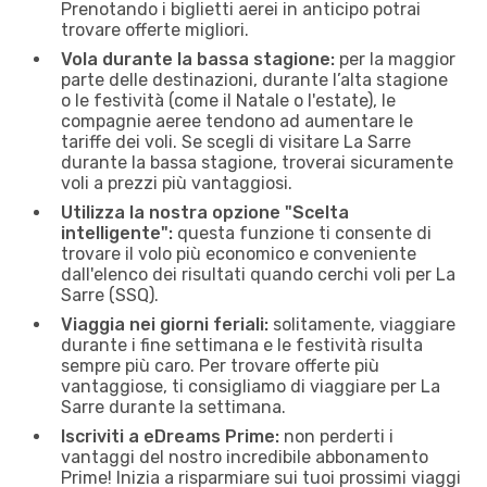
Prenotando i biglietti aerei in anticipo potrai
trovare offerte migliori.
Vola durante la bassa stagione:
per la maggior
parte delle destinazioni, durante l’alta stagione
o le festività (come il Natale o l'estate), le
compagnie aeree tendono ad aumentare le
tariffe dei voli. Se scegli di visitare La Sarre
durante la bassa stagione, troverai sicuramente
voli a prezzi più vantaggiosi.
Utilizza la nostra opzione "Scelta
intelligente":
questa funzione ti consente di
trovare il volo più economico e conveniente
dall'elenco dei risultati quando cerchi voli per La
Sarre (SSQ).
Viaggia nei giorni feriali:
solitamente, viaggiare
durante i fine settimana e le festività risulta
sempre più caro. Per trovare offerte più
vantaggiose, ti consigliamo di viaggiare per La
Sarre durante la settimana.
Iscriviti a eDreams Prime:
non perderti i
vantaggi del nostro incredibile abbonamento
Prime! Inizia a risparmiare sui tuoi prossimi viaggi