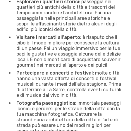
Esplorare i quartieri storici:
passeggia nei
quartieri più antichi della città e trascorri del
tempo ammirandone l'architettura. Fai una
passeggiata nelle principali aree storiche e
scopri le affascinanti storie dietro alcuni degli
edifici più iconici della città.
Visitare i mercati all'aperto:
è risaputo che il
cibo è il modo migliore per conoscere la cultura
di un paese. Fai un viaggio immersivo per le tue
papille gustative e assaggia alcune delle delizie
locali. E non dimenticare di acquistare souvenir
gourmet nei mercati all'aperto e dei pulci!
Partecipare a concerti e festival:
molte città
hanno una vasta offerta di concerti e festival
musicali durante i mesi dell'alta stagione. Prima
di atterrare a La Sarre, controlla eventi culturali
e di musica dal vivo in città.
Fotografia paesaggistica:
immortala paesaggi
iconici e perdersi per le strade della città con la
tua macchina fotografica. Catturare la
straordinaria architettura della città e l'arte di
strada può essere uno dei modi migliori per
scoprire la tua destinazione.