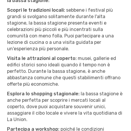
la bassa stagione:
Scopri le tradizioni locali:
sebbene i festival più
grandi si svolgano solitamente durante l'alta
stagione, la bassa stagione presenta eventi e
celebrazioni più piccoli e più incentrati sulla
comunità con meno folla. Puoi partecipare a una
lezione di cucina o a una visita guidata per
un'esperienza più personale.
Visita le attrazioni al coperto:
musei, gallerie ed
edifici storici sono ideali quando il tempo non è
perfetto. Durante la bassa stagione, è anche
abbastanza comune che questi stabilimenti offrano
offerte più economiche.
Esplora lo shopping stagionale:
la bassa stagione è
anche perfetta per scoprire i mercati locali al
coperto, dove puoi acquistare souvenir unici,
assaggiare il cibo locale e vivere la vita quotidiana di
La Union.
Partecipa a workshop:
poiché le condizioni