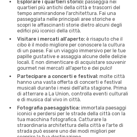
Esplorare i quartieri storici:
passeggia nei
quartieri più antichi della città e trascorri del
tempo ammirandone l'architettura. Fai una
passeggiata nelle principali aree storiche e
scopri le affascinanti storie dietro alcuni degli
edifici più iconici della città.
Visitare i mercati all'aperto:
è risaputo che il
cibo è il modo migliore per conoscere la cultura
di un paese. Fai un viaggio immersivo per le tue
papille gustative e assaggia alcune delle delizie
locali. E non dimenticare di acquistare souvenir
gourmet nei mercati all'aperto e dei pulci!
Partecipare a concerti e festival:
molte città
hanno una vasta offerta di concerti e festival
musicali durante i mesi dell'alta stagione. Prima
di atterrare a La Union, controlla eventi culturali
e di musica dal vivo in città.
Fotografia paesaggistica:
immortala paesaggi
iconici e perdersi per le strade della città con la
tua macchina fotografica. Catturare la
straordinaria architettura della città e l'arte di
strada può essere uno dei modi migliori per
scoprire la tua destinazione.