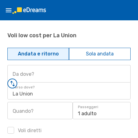
Voli low cost per La Union
Andata e ritorno
Sola andata
Da dove?
Verso dove?
La Union
Passeggeri
Quando?
1 adulto
Voli diretti