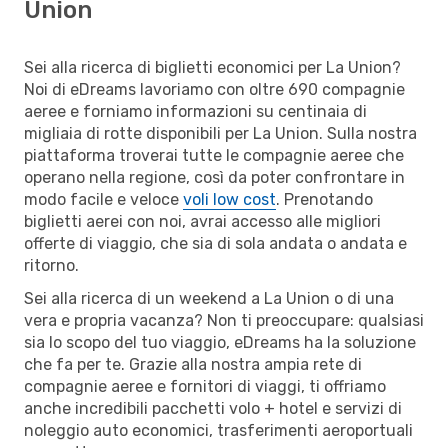
Union
Sei alla ricerca di biglietti economici per La Union?
Noi di eDreams lavoriamo con oltre 690 compagnie
aeree e forniamo informazioni su centinaia di
migliaia di rotte disponibili per La Union. Sulla nostra
piattaforma troverai tutte le compagnie aeree che
operano nella regione, così da poter confrontare in
modo facile e veloce
voli low cost
. Prenotando
biglietti aerei con noi, avrai accesso alle migliori
offerte di viaggio, che sia di sola andata o andata e
ritorno.
Sei alla ricerca di un weekend a La Union o di una
vera e propria vacanza? Non ti preoccupare: qualsiasi
sia lo scopo del tuo viaggio, eDreams ha la soluzione
che fa per te. Grazie alla nostra ampia rete di
compagnie aeree e fornitori di viaggi, ti offriamo
anche incredibili pacchetti volo + hotel e servizi di
noleggio auto economici, trasferimenti aeroportuali