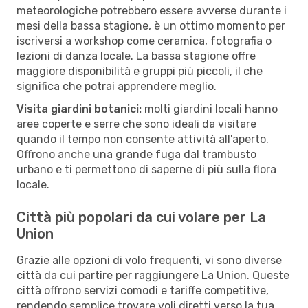
meteorologiche potrebbero essere avverse durante i
mesi della bassa stagione, è un ottimo momento per
iscriversi a workshop come ceramica, fotografia o
lezioni di danza locale. La bassa stagione offre
maggiore disponibilità e gruppi più piccoli, il che
significa che potrai apprendere meglio.
Visita giardini botanici:
molti giardini locali hanno
aree coperte e serre che sono ideali da visitare
quando il tempo non consente attività all'aperto.
Offrono anche una grande fuga dal trambusto
urbano e ti permettono di saperne di più sulla flora
locale.
Città più popolari da cui volare per La
Union
Grazie alle opzioni di volo frequenti, vi sono diverse
città da cui partire per raggiungere La Union. Queste
città offrono servizi comodi e tariffe competitive,
rendendo semplice trovare voli diretti verso la tua