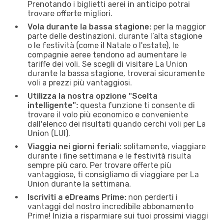
Prenotando i biglietti aerei in anticipo potrai
trovare offerte migliori.
Vola durante la bassa stagione:
per la maggior
parte delle destinazioni, durante l’alta stagione
o le festività (come il Natale o l'estate), le
compagnie aeree tendono ad aumentare le
tariffe dei voli. Se scegli di visitare La Union
durante la bassa stagione, troverai sicuramente
voli a prezzi più vantaggiosi.
Utilizza la nostra opzione "Scelta
intelligente":
questa funzione ti consente di
trovare il volo più economico e conveniente
dall'elenco dei risultati quando cerchi voli per La
Union (LUI).
Viaggia nei giorni feriali:
solitamente, viaggiare
durante i fine settimana e le festività risulta
sempre più caro. Per trovare offerte più
vantaggiose, ti consigliamo di viaggiare per La
Union durante la settimana.
Iscriviti a eDreams Prime:
non perderti i
vantaggi del nostro incredibile abbonamento
Prime! Inizia a risparmiare sui tuoi prossimi viaggi