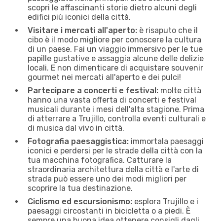
scopri le affascinanti storie dietro alcuni degli
edifici più iconici della città.
Visitare i mercati all'aperto:
è risaputo che il
cibo è il modo migliore per conoscere la cultura
di un paese. Fai un viaggio immersivo per le tue
papille gustative e assaggia alcune delle delizie
locali. E non dimenticare di acquistare souvenir
gourmet nei mercati all'aperto e dei pulci!
Partecipare a concerti e festival:
molte città
hanno una vasta offerta di concerti e festival
musicali durante i mesi dell'alta stagione. Prima
di atterrare a Trujillo, controlla eventi culturali e
di musica dal vivo in città.
Fotografia paesaggistica:
immortala paesaggi
iconici e perdersi per le strade della città con la
tua macchina fotografica. Catturare la
straordinaria architettura della città e l'arte di
strada può essere uno dei modi migliori per
scoprire la tua destinazione.
Ciclismo ed escursionismo:
esplora Trujillo e i
paesaggi circostanti in bicicletta o a piedi. È
sempre una buona idea ottenere consigli dagli