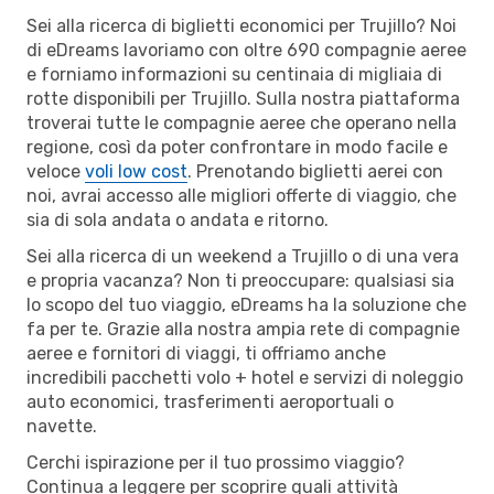
Sei alla ricerca di biglietti economici per Trujillo? Noi
di eDreams lavoriamo con oltre 690 compagnie aeree
e forniamo informazioni su centinaia di migliaia di
rotte disponibili per Trujillo. Sulla nostra piattaforma
troverai tutte le compagnie aeree che operano nella
regione, così da poter confrontare in modo facile e
veloce
voli low cost
. Prenotando biglietti aerei con
noi, avrai accesso alle migliori offerte di viaggio, che
sia di sola andata o andata e ritorno.
Sei alla ricerca di un weekend a Trujillo o di una vera
e propria vacanza? Non ti preoccupare: qualsiasi sia
lo scopo del tuo viaggio, eDreams ha la soluzione che
fa per te. Grazie alla nostra ampia rete di compagnie
aeree e fornitori di viaggi, ti offriamo anche
incredibili pacchetti volo + hotel e servizi di noleggio
auto economici, trasferimenti aeroportuali o
navette.
Cerchi ispirazione per il tuo prossimo viaggio?
Continua a leggere per scoprire quali attività