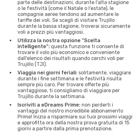
parte delle destinazioni, durante l’alta stagione
o le festività (come il Natale o l'estate), le
compagnie aeree tendono ad aumentare le
tariffe dei voli. Se scegli di visitare Trujillo
durante la bassa stagione, troverai sicuramente
voli a prezzi più vantaggiosi.
Utilizza la nostra opzione "Scelta
intelligente":
questa funzione ti consente di
trovare il volo più economico e conveniente
dall'elenco dei risultati quando cerchi voli per
Trujillo (TJI).
Viaggia nei giorni feriali:
solitamente, viaggiare
durante i fine settimana e le festività risulta
sempre più caro. Per trovare offerte più
vantaggiose, ti consigliamo di viaggiare per
Trujillo durante la settimana.
Iscriviti a eDreams Prime:
non perderti i
vantaggi del nostro incredibile abbonamento
Prime! Inizia a risparmiare sui tuoi prossimi viaggi
e approfitta ora della nostra prova gratuita di 15
giorni a partire dalla prima prenotazione.