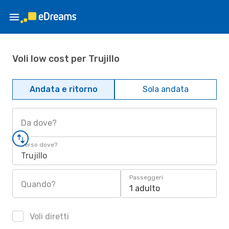
Voli low cost per Trujillo
Andata e ritorno
Sola andata
Da dove?
Verso dove?
Trujillo
Passeggeri
Quando?
1 adulto
Voli diretti