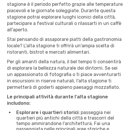
stagione è il periodo perfetto grazie alle temperature
piacevoli e le giornate soleggiate. Durante questa
stagione potrai esplorare luoghi iconici della città,
partecipare a festival culturali o rilassarti in un caffè
all'aperto.
Stai pensando di assaporare piatti della gastronomia
locale? L'alta stagione ti offrirà un'ampia scelta di
ristoranti, bistrot e mercati alimentari.
Per gli amanti della natura, il bel tempo ti consentirà
di esplorare la bellezza naturale dei dintorni. Se sei
un appassionato di fotografia o ti piace avventurarti
in escursioni in riserve naturali, l'alta stagione ti
permetterà di goderti appieno paesaggi mozzafiato.
Le principali attività durante l'alta stagione
includono:
Esplorare i quartieri storici:
passeggia nei
quartieri più antichi della città e trascorri del
tempo ammirandone l'architettura. Fai una
passeggiata nelle principali aree storiche e