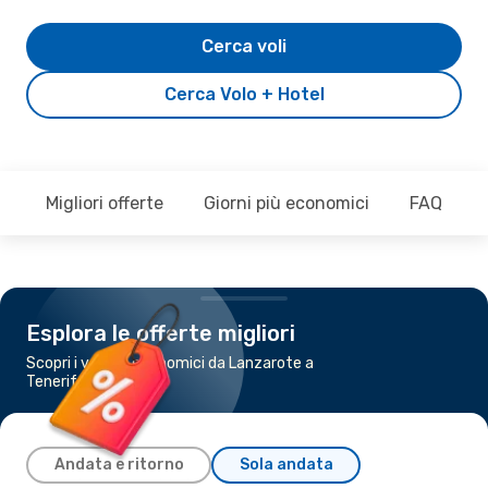
Cerca voli
Cerca Volo + Hotel
Migliori offerte
Giorni più economici
FAQ
Esplora le offerte migliori
Scopri i voli più economici da Lanzarote a
Tenerife
Andata e ritorno
Sola andata