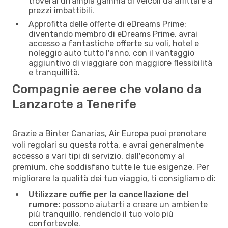
troverai un’ampia gamma di veicoli da affittare a
prezzi imbattibili.
Approfitta delle offerte di eDreams Prime:
diventando membro di eDreams Prime, avrai
accesso a fantastiche offerte su voli, hotel e
noleggio auto tutto l'anno, con il vantaggio
aggiuntivo di viaggiare con maggiore flessibilità
e tranquillità.
Compagnie aeree che volano da
Lanzarote a Tenerife
Grazie a Binter Canarias, Air Europa puoi prenotare
voli regolari su questa rotta, e avrai generalmente
accesso a vari tipi di servizio, dall'economy al
premium, che soddisfano tutte le tue esigenze. Per
migliorare la qualità dei tuo viaggio, ti consigliamo di:
Utilizzare cuffie per la cancellazione del
rumore:
possono aiutarti a creare un ambiente
più tranquillo, rendendo il tuo volo più
confortevole.