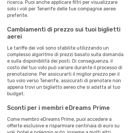
ricerca. Puoi anche applicare filtri per visualizzare
solo i voli per Tenerife delle tue compagnie aeree
preferite.
Cambiamenti di prezzo sui tuoi biglietti
aerei
Le tariffe dei voli sono stabilite utilizzando un
complesso algoritmo di prezzi basato sulla domanda
e sulla disponibilità dei posti. Di conseguenza, il
costo del tuo volo può variare durante il processo di
prenotazione. Per assicurarti il miglior prezzo per il
tuo volo verso Tenerife, assicurati di prenotare non
appena trovi un biglietto aereo che si adatta al tuo
budget.
Sconti per i membri eDreams Prime
Come membro eDreams Prime, puoi accedere a
offerte esclusive e risparmiare centinaia di euro su
voli, hotel e noleggio auto, insieme a molti altri