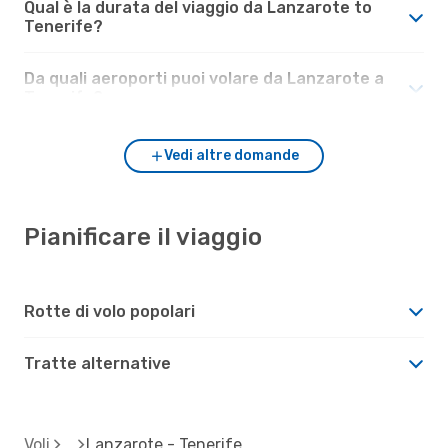
Qual è la durata del viaggio da Lanzarote to
Tenerife?
Da quali aeroporti puoi volare da Lanzarote a
Tenerife?
Vedi altre domande
Pianificare il viaggio
Rotte di volo popolari
Tratte alternative
Voli
Lanzarote - Tenerife