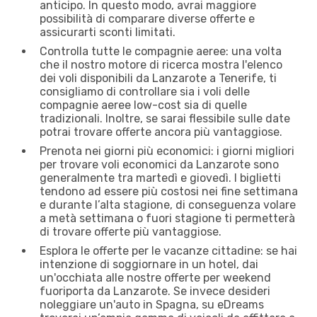
anticipo. In questo modo, avrai maggiore
possibilità di comparare diverse offerte e
assicurarti sconti limitati.
Controlla tutte le compagnie aeree: una volta
che il nostro motore di ricerca mostra l'elenco
dei voli disponibili da Lanzarote a Tenerife, ti
consigliamo di controllare sia i voli delle
compagnie aeree low-cost sia di quelle
tradizionali. Inoltre, se sarai flessibile sulle date
potrai trovare offerte ancora più vantaggiose.
Prenota nei giorni più economici: i giorni migliori
per trovare voli economici da Lanzarote sono
generalmente tra martedì e giovedì. I biglietti
tendono ad essere più costosi nei fine settimana
e durante l’alta stagione, di conseguenza volare
a metà settimana o fuori stagione ti permetterà
di trovare offerte più vantaggiose.
Esplora le offerte per le vacanze cittadine: se hai
intenzione di soggiornare in un hotel, dai
un'occhiata alle nostre offerte per weekend
fuoriporta da Lanzarote. Se invece desideri
noleggiare un'auto in Spagna, su eDreams