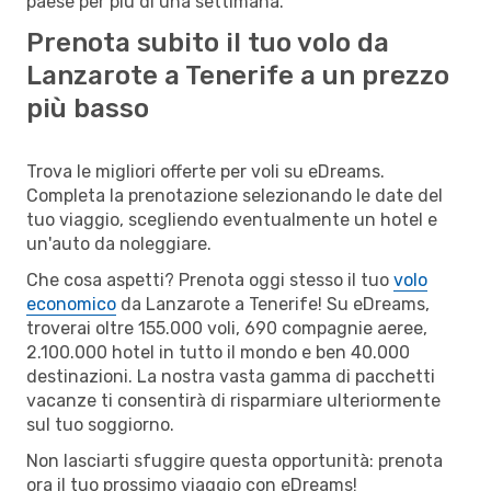
paese per più di una settimana.
Prenota subito il tuo volo da
Lanzarote a Tenerife a un prezzo
più basso
Trova le migliori offerte per voli su eDreams.
Completa la prenotazione selezionando le date del
tuo viaggio, scegliendo eventualmente un hotel e
un'auto da noleggiare.
Che cosa aspetti? Prenota oggi stesso il tuo
volo
economico
da Lanzarote a Tenerife! Su eDreams,
troverai oltre 155.000 voli, 690 compagnie aeree,
2.100.000 hotel in tutto il mondo e ben 40.000
destinazioni. La nostra vasta gamma di pacchetti
vacanze ti consentirà di risparmiare ulteriormente
sul tuo soggiorno.
Non lasciarti sfuggire questa opportunità: prenota
ora il tuo prossimo viaggio con eDreams!