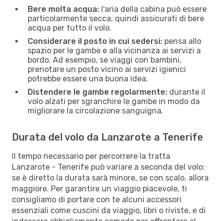
Bere molta acqua:
l'aria della cabina può essere
particolarmente secca, quindi assicurati di bere
acqua per tutto il volo.
Considerare il posto in cui sedersi:
pensa allo
spazio per le gambe e alla vicinanza ai servizi a
bordo. Ad esempio, se viaggi con bambini,
prenotare un posto vicino ai servizi igienici
potrebbe essere una buona idea.
Distendere le gambe regolarmente:
durante il
volo alzati per sgranchire le gambe in modo da
migliorare la circolazione sanguigna.
Durata del volo da Lanzarote a Tenerife
Il tempo necessario per percorrere la tratta
Lanzarote - Tenerife può variare a seconda del volo:
se è diretto la durata sarà minore, se con scalo, allora
maggiore. Per garantire un viaggio piacevole, ti
consigliamo di portare con te alcuni accessori
essenziali come cuscini da viaggio, libri o riviste, e di