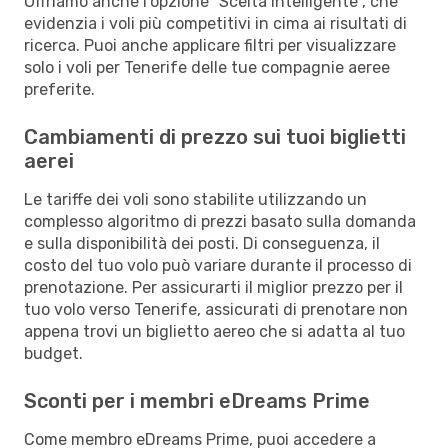
Offriamo anche l'opzione "Scelta intelligente", che
evidenzia i voli più competitivi in cima ai risultati di
ricerca. Puoi anche applicare filtri per visualizzare
solo i voli per Tenerife delle tue compagnie aeree
preferite.
Cambiamenti di prezzo sui tuoi biglietti
aerei
Le tariffe dei voli sono stabilite utilizzando un
complesso algoritmo di prezzi basato sulla domanda
e sulla disponibilità dei posti. Di conseguenza, il
costo del tuo volo può variare durante il processo di
prenotazione. Per assicurarti il miglior prezzo per il
tuo volo verso Tenerife, assicurati di prenotare non
appena trovi un biglietto aereo che si adatta al tuo
budget.
Sconti per i membri eDreams Prime
Come membro eDreams Prime, puoi accedere a