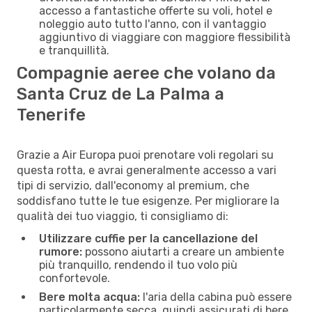
accesso a fantastiche offerte su voli, hotel e
noleggio auto tutto l'anno, con il vantaggio
aggiuntivo di viaggiare con maggiore flessibilità
e tranquillità.
Compagnie aeree che volano da
Santa Cruz de La Palma a
Tenerife
Grazie a Air Europa puoi prenotare voli regolari su
questa rotta, e avrai generalmente accesso a vari
tipi di servizio, dall'economy al premium, che
soddisfano tutte le tue esigenze. Per migliorare la
qualità dei tuo viaggio, ti consigliamo di:
Utilizzare cuffie per la cancellazione del
rumore:
possono aiutarti a creare un ambiente
più tranquillo, rendendo il tuo volo più
confortevole.
Bere molta acqua:
l'aria della cabina può essere
particolarmente secca, quindi assicurati di bere