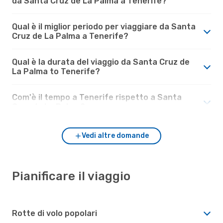
da Santa Cruz de La Palma a Tenerife?
Qual è il miglior periodo per viaggiare da Santa
Cruz de La Palma a Tenerife?
Qual è la durata del viaggio da Santa Cruz de
La Palma to Tenerife?
Com'è il tempo a Tenerife rispetto a Santa
Cruz de La Palma?
Vedi altre domande
Pianificare il viaggio
Rotte di volo popolari