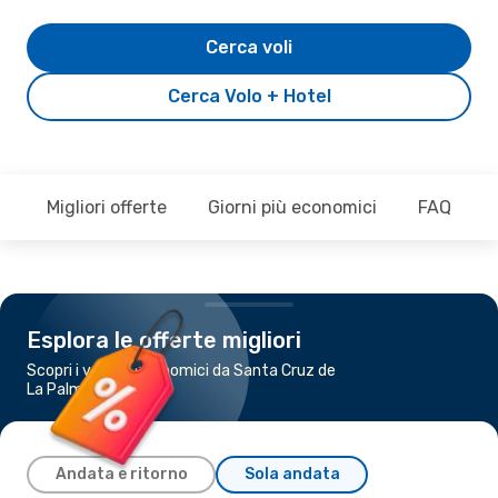
Cerca voli
Cerca Volo + Hotel
Migliori offerte
Giorni più economici
FAQ
Esplora le offerte migliori
Scopri i voli più economici da Santa Cruz de
La Palma a Tenerife
Andata e ritorno
Sola andata