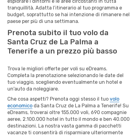
esplorare i dintorni e le aree circostanti in tutta
tranquillità. Adatta l’itinerario al tuo programma e
budget, soprattutto se hai intenzione di rimanere nel
paese per più di una settimana.
Prenota subito il tuo volo da
Santa Cruz de La Palma a
Tenerife a un prezzo più basso
Trova le migliori offerte per voli su eDreams.
Completa la prenotazione selezionando le date del
tuo viaggio, scegliendo eventualmente un hotel e
un'auto da noleggiare.
Che cosa aspetti? Prenota oggi stesso il tuo
volo
economico
da Santa Cruz de La Palma a Tenerife! Su
eDreams, troverai oltre 155.000 voli, 690 compagnie
aeree, 2.100.000 hotel in tutto il mondo e ben 40.000
destinazioni. La nostra vasta gamma di pacchetti
vacanze ti consentirà di risparmiare ulteriormente