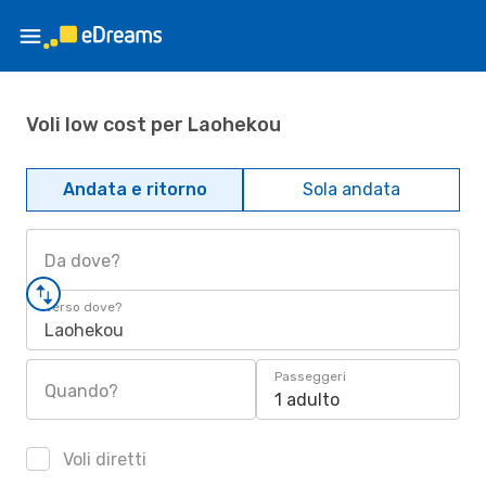
Voli low cost per Laohekou
Andata e ritorno
Sola andata
Da dove?
Verso dove?
Laohekou
Passeggeri
Quando?
1 adulto
Voli diretti