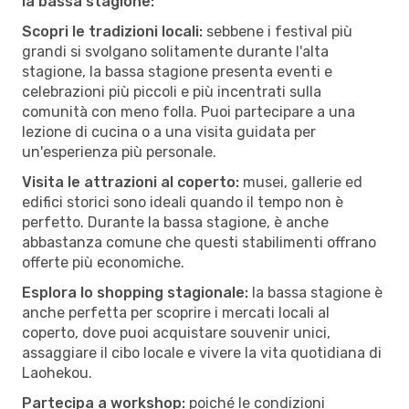
la bassa stagione:
Scopri le tradizioni locali:
sebbene i festival più
grandi si svolgano solitamente durante l'alta
stagione, la bassa stagione presenta eventi e
celebrazioni più piccoli e più incentrati sulla
comunità con meno folla. Puoi partecipare a una
lezione di cucina o a una visita guidata per
un'esperienza più personale.
Visita le attrazioni al coperto:
musei, gallerie ed
edifici storici sono ideali quando il tempo non è
perfetto. Durante la bassa stagione, è anche
abbastanza comune che questi stabilimenti offrano
offerte più economiche.
Esplora lo shopping stagionale:
la bassa stagione è
anche perfetta per scoprire i mercati locali al
coperto, dove puoi acquistare souvenir unici,
assaggiare il cibo locale e vivere la vita quotidiana di
Laohekou.
Partecipa a workshop:
poiché le condizioni