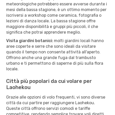
meteorologiche potrebbero essere avverse durante i
mesi della bassa stagione, è un ottimo momento per
iscriversi a workshop come ceramica, fotografia o
lezioni di danza locale. La bassa stagione offre
maggiore disponibilità e gruppi più piccoli, il che
significa che potrai apprendere meglio.
Visita giardini botanici:
molti giardini locali hanno
aree coperte e serre che sono ideali da visitare
quando il tempo non consente attività all'aperto.
Offrono anche una grande fuga dal trambusto
urbano e ti permettono di saperne di più sulla flora
locale.
Città più popolari da cui volare per
Laohekou
Grazie alle opzioni di volo frequenti, vi sono diverse
città da cui partire per raggiungere Laohekou.
Queste città offrono servizi comodi e tariffe
competitive, rendendo semplice trovare voli diretti