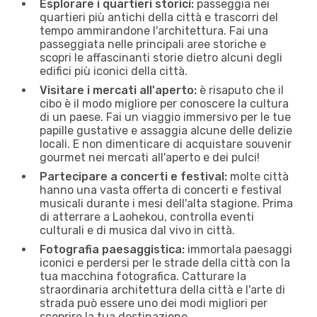
Esplorare i quartieri storici:
passeggia nei
quartieri più antichi della città e trascorri del
tempo ammirandone l'architettura. Fai una
passeggiata nelle principali aree storiche e
scopri le affascinanti storie dietro alcuni degli
edifici più iconici della città.
Visitare i mercati all'aperto:
è risaputo che il
cibo è il modo migliore per conoscere la cultura
di un paese. Fai un viaggio immersivo per le tue
papille gustative e assaggia alcune delle delizie
locali. E non dimenticare di acquistare souvenir
gourmet nei mercati all'aperto e dei pulci!
Partecipare a concerti e festival:
molte città
hanno una vasta offerta di concerti e festival
musicali durante i mesi dell'alta stagione. Prima
di atterrare a Laohekou, controlla eventi
culturali e di musica dal vivo in città.
Fotografia paesaggistica:
immortala paesaggi
iconici e perdersi per le strade della città con la
tua macchina fotografica. Catturare la
straordinaria architettura della città e l'arte di
strada può essere uno dei modi migliori per
scoprire la tua destinazione.