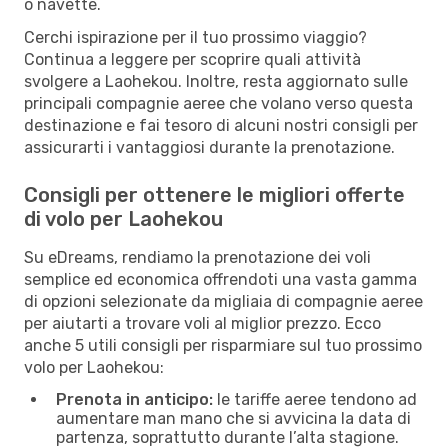
o navette.
Cerchi ispirazione per il tuo prossimo viaggio?
Continua a leggere per scoprire quali attività
svolgere a Laohekou. Inoltre, resta aggiornato sulle
principali compagnie aeree che volano verso questa
destinazione e fai tesoro di alcuni nostri consigli per
assicurarti i vantaggiosi durante la prenotazione.
Consigli per ottenere le migliori offerte
di volo per Laohekou
Su eDreams, rendiamo la prenotazione dei voli
semplice ed economica offrendoti una vasta gamma
di opzioni selezionate da migliaia di compagnie aeree
per aiutarti a trovare voli al miglior prezzo. Ecco
anche 5 utili consigli per risparmiare sul tuo prossimo
volo per Laohekou:
Prenota in anticipo:
le tariffe aeree tendono ad
aumentare man mano che si avvicina la data di
partenza, soprattutto durante l’alta stagione.