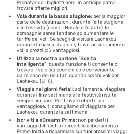
Prenotando i biglietti aerei in anticipo potrai
trovare offerte migliori.
Vola durante la bassa stagione:
per la maggior
parte delle destinazioni, durante l’alta stagione
o le festività (come il Natale o l'estate), le
compagnie aeree tendono ad aumentare le
tariffe dei voli. Se scegli di visitare Laohekou
durante la bassa stagione, troverai sicuramente
voli a prezzi più vantaggiosi.
Utilizza la nostra opzione "Scelta
intelligente":
questa funzione ti consente di
trovare il volo più economico e conveniente
dall'elenco dei risultati quando cerchi voli per
Laohekou (LHK).
Viaggia nei giorni feriali:
solitamente, viaggiare
durante i fine settimana e le festività risulta
sempre più caro. Per trovare offerte più
vantaggiose, ti consigliamo di viaggiare per
Laohekou durante la settimana.
Iscriviti a eDreams Prime:
non perderti i
vantaggi del nostro incredibile abbonamento
Prime! Inizia a risparmiare sui tuoi prossimi viaggi