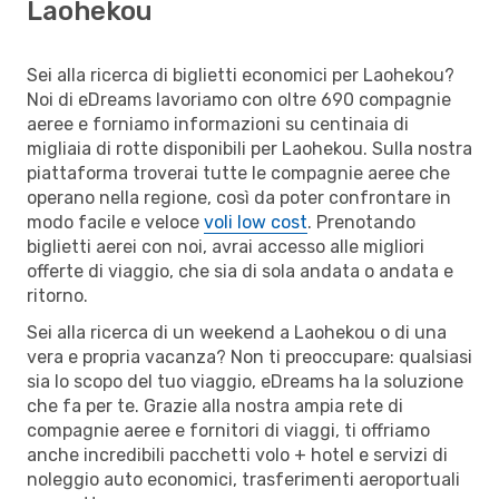
Laohekou
Sei alla ricerca di biglietti economici per Laohekou?
Noi di eDreams lavoriamo con oltre 690 compagnie
aeree e forniamo informazioni su centinaia di
migliaia di rotte disponibili per Laohekou. Sulla nostra
piattaforma troverai tutte le compagnie aeree che
operano nella regione, così da poter confrontare in
modo facile e veloce
voli low cost
. Prenotando
biglietti aerei con noi, avrai accesso alle migliori
offerte di viaggio, che sia di sola andata o andata e
ritorno.
Sei alla ricerca di un weekend a Laohekou o di una
vera e propria vacanza? Non ti preoccupare: qualsiasi
sia lo scopo del tuo viaggio, eDreams ha la soluzione
che fa per te. Grazie alla nostra ampia rete di
compagnie aeree e fornitori di viaggi, ti offriamo
anche incredibili pacchetti volo + hotel e servizi di
noleggio auto economici, trasferimenti aeroportuali