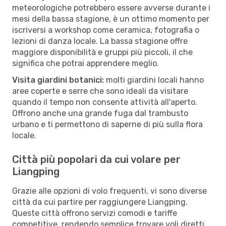
meteorologiche potrebbero essere avverse durante i
mesi della bassa stagione, è un ottimo momento per
iscriversi a workshop come ceramica, fotografia o
lezioni di danza locale. La bassa stagione offre
maggiore disponibilità e gruppi più piccoli, il che
significa che potrai apprendere meglio.
Visita giardini botanici:
molti giardini locali hanno
aree coperte e serre che sono ideali da visitare
quando il tempo non consente attività all'aperto.
Offrono anche una grande fuga dal trambusto
urbano e ti permettono di saperne di più sulla flora
locale.
Città più popolari da cui volare per
Liangping
Grazie alle opzioni di volo frequenti, vi sono diverse
città da cui partire per raggiungere Liangping.
Queste città offrono servizi comodi e tariffe
competitive, rendendo semplice trovare voli diretti