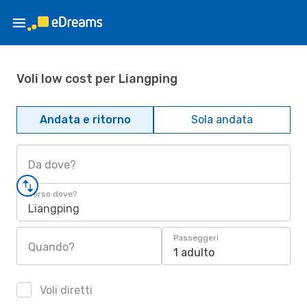
Voli low cost per Liangping
Andata e ritorno
Sola andata
Da dove?
Verso dove?
Liangping
Passeggeri
Quando?
1 adulto
Voli diretti