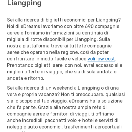
Liangping
Sei alla ricerca di biglietti economici per Liangping?
Noi di eDreams lavoriamo con oltre 690 compagnie
aeree e forniamo informazioni su centinaia di
migliaia di rotte disponibili per Liangping. Sulla
nostra piattaforma troverai tutte le compagnie
aeree che operano nella regione, così da poter
confrontare in modo facile e veloce
voli low cost
.
Prenotando biglietti aerei con noi, avrai accesso alle
migliori offerte di viaggio, che sia di sola andata o
andata e ritorno.
Sei alla ricerca di un weekend a Liangping o di una
vera e propria vacanza? Non ti preoccupare: qualsiasi
sia lo scopo del tuo viaggio, eDreams ha la soluzione
che fa per te. Grazie alla nostra ampia rete di
compagnie aeree e fornitori di viaggi, ti offriamo
anche incredibili pacchetti volo + hotel e servizi di
noleggio auto economici, trasferimenti aeroportuali