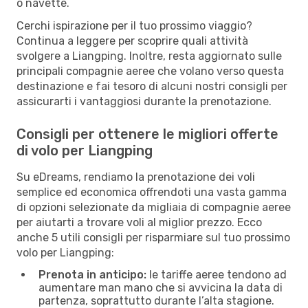
o navette.
Cerchi ispirazione per il tuo prossimo viaggio?
Continua a leggere per scoprire quali attività
svolgere a Liangping. Inoltre, resta aggiornato sulle
principali compagnie aeree che volano verso questa
destinazione e fai tesoro di alcuni nostri consigli per
assicurarti i vantaggiosi durante la prenotazione.
Consigli per ottenere le migliori offerte
di volo per Liangping
Su eDreams, rendiamo la prenotazione dei voli
semplice ed economica offrendoti una vasta gamma
di opzioni selezionate da migliaia di compagnie aeree
per aiutarti a trovare voli al miglior prezzo. Ecco
anche 5 utili consigli per risparmiare sul tuo prossimo
volo per Liangping:
Prenota in anticipo:
le tariffe aeree tendono ad
aumentare man mano che si avvicina la data di
partenza, soprattutto durante l’alta stagione.