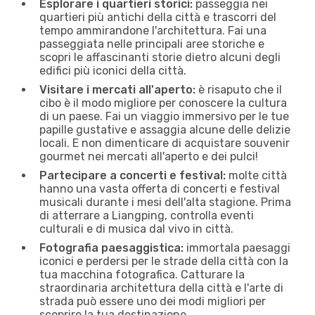
Esplorare i quartieri storici:
passeggia nei
quartieri più antichi della città e trascorri del
tempo ammirandone l'architettura. Fai una
passeggiata nelle principali aree storiche e
scopri le affascinanti storie dietro alcuni degli
edifici più iconici della città.
Visitare i mercati all'aperto:
è risaputo che il
cibo è il modo migliore per conoscere la cultura
di un paese. Fai un viaggio immersivo per le tue
papille gustative e assaggia alcune delle delizie
locali. E non dimenticare di acquistare souvenir
gourmet nei mercati all'aperto e dei pulci!
Partecipare a concerti e festival:
molte città
hanno una vasta offerta di concerti e festival
musicali durante i mesi dell'alta stagione. Prima
di atterrare a Liangping, controlla eventi
culturali e di musica dal vivo in città.
Fotografia paesaggistica:
immortala paesaggi
iconici e perdersi per le strade della città con la
tua macchina fotografica. Catturare la
straordinaria architettura della città e l'arte di
strada può essere uno dei modi migliori per
scoprire la tua destinazione.