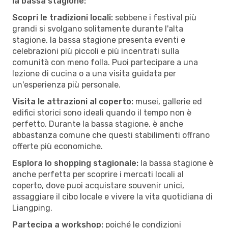
la bassa stagione:
Scopri le tradizioni locali:
sebbene i festival più
grandi si svolgano solitamente durante l'alta
stagione, la bassa stagione presenta eventi e
celebrazioni più piccoli e più incentrati sulla
comunità con meno folla. Puoi partecipare a una
lezione di cucina o a una visita guidata per
un'esperienza più personale.
Visita le attrazioni al coperto:
musei, gallerie ed
edifici storici sono ideali quando il tempo non è
perfetto. Durante la bassa stagione, è anche
abbastanza comune che questi stabilimenti offrano
offerte più economiche.
Esplora lo shopping stagionale:
la bassa stagione è
anche perfetta per scoprire i mercati locali al
coperto, dove puoi acquistare souvenir unici,
assaggiare il cibo locale e vivere la vita quotidiana di
Liangping.
Partecipa a workshop:
poiché le condizioni