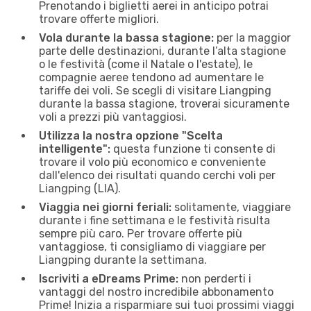
Prenotando i biglietti aerei in anticipo potrai
trovare offerte migliori.
Vola durante la bassa stagione:
per la maggior
parte delle destinazioni, durante l’alta stagione
o le festività (come il Natale o l'estate), le
compagnie aeree tendono ad aumentare le
tariffe dei voli. Se scegli di visitare Liangping
durante la bassa stagione, troverai sicuramente
voli a prezzi più vantaggiosi.
Utilizza la nostra opzione "Scelta
intelligente":
questa funzione ti consente di
trovare il volo più economico e conveniente
dall'elenco dei risultati quando cerchi voli per
Liangping (LIA).
Viaggia nei giorni feriali:
solitamente, viaggiare
durante i fine settimana e le festività risulta
sempre più caro. Per trovare offerte più
vantaggiose, ti consigliamo di viaggiare per
Liangping durante la settimana.
Iscriviti a eDreams Prime:
non perderti i
vantaggi del nostro incredibile abbonamento
Prime! Inizia a risparmiare sui tuoi prossimi viaggi