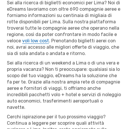
Sei alla ricerca di biglietti economici per Lima? Noi di
eDreams lavoriamo con oltre 690 compagnie aeree e
forniamo informazioni su centinaia di migliaia di
rotte disponibili per Lima. Sulla nostra piattaforma
troverai tutte le compagnie aeree che operano nella
regione, così da poter confrontare in modo facile e
veloce
voli low cost
. Prenotando biglietti aerei con
noi, avrai accesso alle migliori offerte di viaggio, che
sia di sola andata o andata e ritorno.
Sei alla ricerca di un weekend a Lima o di una vera e
propria vacanza? Non ti preoccupare: qualsiasi sia lo
scopo del tuo viaggio, eDreams ha la soluzione che
fa per te. Grazie alla nostra ampia rete di compagnie
aeree e fornitori di viaggi, ti offriamo anche
incredibili pacchetti volo + hotel e servizi di noleggio
auto economici, trasferimenti aeroportuali o
navette.
Cerchi ispirazione per il tuo prossimo viaggio?
Continua a leggere per scoprire quali attività