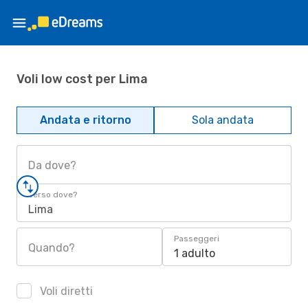
Voli low cost per Lima
Andata e ritorno
Sola andata
Da dove?
Verso dove?
Lima
Passeggeri
Quando?
1 adulto
Voli diretti