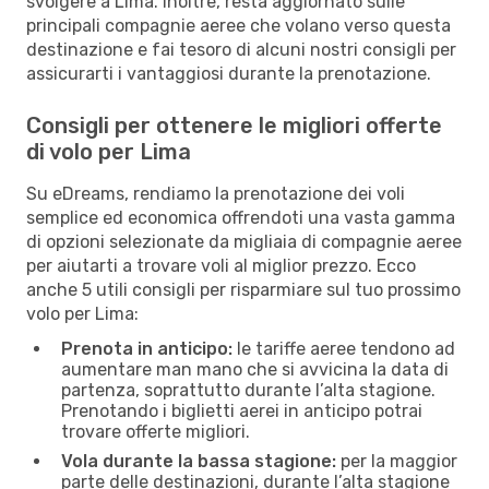
svolgere a Lima. Inoltre, resta aggiornato sulle
principali compagnie aeree che volano verso questa
destinazione e fai tesoro di alcuni nostri consigli per
assicurarti i vantaggiosi durante la prenotazione.
Consigli per ottenere le migliori offerte
di volo per Lima
Su eDreams, rendiamo la prenotazione dei voli
semplice ed economica offrendoti una vasta gamma
di opzioni selezionate da migliaia di compagnie aeree
per aiutarti a trovare voli al miglior prezzo. Ecco
anche 5 utili consigli per risparmiare sul tuo prossimo
volo per Lima:
Prenota in anticipo:
le tariffe aeree tendono ad
aumentare man mano che si avvicina la data di
partenza, soprattutto durante l’alta stagione.
Prenotando i biglietti aerei in anticipo potrai
trovare offerte migliori.
Vola durante la bassa stagione:
per la maggior
parte delle destinazioni, durante l’alta stagione