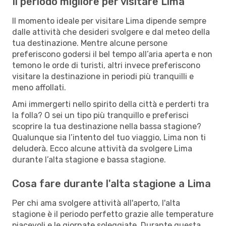
Il periodo migliore per visitare Lima
Il momento ideale per visitare Lima dipende sempre
dalle attività che desideri svolgere e dal meteo della
tua destinazione. Mentre alcune persone
preferiscono godersi il bel tempo all’aria aperta e non
temono le orde di turisti, altri invece preferiscono
visitare la destinazione in periodi più tranquilli e
meno affollati.
Ami immergerti nello spirito della città e perderti tra
la folla? O sei un tipo più tranquillo e preferisci
scoprire la tua destinazione nella bassa stagione?
Qualunque sia l’intento del tuo viaggio, Lima non ti
deluderà. Ecco alcune attività da svolgere Lima
durante l’alta stagione e bassa stagione.
Cosa fare durante l'alta stagione a Lima
Per chi ama svolgere attività all'aperto, l'alta
stagione è il periodo perfetto grazie alle temperature
piacevoli e le giornate soleggiate. Durante questa