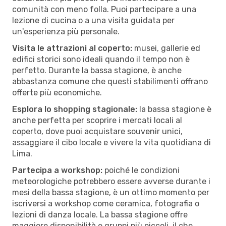
comunità con meno folla. Puoi partecipare a una
lezione di cucina o a una visita guidata per
un'esperienza più personale.
Visita le attrazioni al coperto:
musei, gallerie ed
edifici storici sono ideali quando il tempo non è
perfetto. Durante la bassa stagione, è anche
abbastanza comune che questi stabilimenti offrano
offerte più economiche.
Esplora lo shopping stagionale:
la bassa stagione è
anche perfetta per scoprire i mercati locali al
coperto, dove puoi acquistare souvenir unici,
assaggiare il cibo locale e vivere la vita quotidiana di
Lima.
Partecipa a workshop:
poiché le condizioni
meteorologiche potrebbero essere avverse durante i
mesi della bassa stagione, è un ottimo momento per
iscriversi a workshop come ceramica, fotografia o
lezioni di danza locale. La bassa stagione offre
maggiore disponibilità e gruppi più piccoli, il che