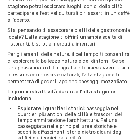
stagione potrai esplorare luoghi iconici della città,
partecipare a festival culturali o rilassarti in un caffè
all'aperto.
Stai pensando di assaporare piatti della gastronomia
locale? L'alta stagione ti offrirà un'ampia scelta di
ristoranti, bistrot e mercati alimentari.
Per gli amanti della natura, il bel tempo ti consentirà
di esplorare la bellezza naturale dei dintorni. Se sei
un appassionato di fotografia o ti piace avventurarti
in escursioni in riserve naturali, l'alta stagione ti
permetterà di goderti appieno paesaggi mozzafiato.
Le principali attività durante l'alta stagione
includono:
Esplorare i quartieri storici:
passeggia nei
quartieri più antichi della città e trascorri del
tempo ammirandone l'architettura. Fai una
passeggiata nelle principali aree storiche e
scopri le affascinanti storie dietro alcuni degli
edifici più iconici della città.