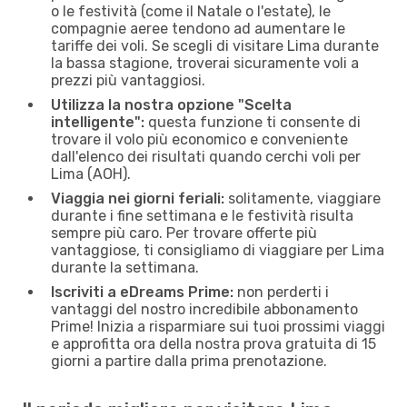
o le festività (come il Natale o l'estate), le
compagnie aeree tendono ad aumentare le
tariffe dei voli. Se scegli di visitare Lima durante
la bassa stagione, troverai sicuramente voli a
prezzi più vantaggiosi.
Utilizza la nostra opzione "Scelta
intelligente":
questa funzione ti consente di
trovare il volo più economico e conveniente
dall'elenco dei risultati quando cerchi voli per
Lima (AOH).
Viaggia nei giorni feriali:
solitamente, viaggiare
durante i fine settimana e le festività risulta
sempre più caro. Per trovare offerte più
vantaggiose, ti consigliamo di viaggiare per Lima
durante la settimana.
Iscriviti a eDreams Prime:
non perderti i
vantaggi del nostro incredibile abbonamento
Prime! Inizia a risparmiare sui tuoi prossimi viaggi
e approfitta ora della nostra prova gratuita di 15
giorni a partire dalla prima prenotazione.