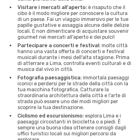
Visitare i mercati all'aperto:
è risaputo che il
cibo è il modo migliore per conoscere la cultura
di un paese. Fai un viaggio immersivo per le tue
papille gustative e assaggia alcune delle delizie
locali. E non dimenticare di acquistare souvenir
gourmet nei mercati all'aperto e dei pulci!
Partecipare a concerti e festival:
molte città
hanno una vasta offerta di concerti e festival
musicali durante i mesi dell'alta stagione. Prima
di atterrare a Lima, controlla eventi culturali e di
musica dal vivo in città.
Fotografia paesaggistica:
immortala paesaggi
iconici e perdersi per le strade della città con la
tua macchina fotografica. Catturare la
straordinaria architettura della città e l'arte di
strada può essere uno dei modi migliori per
scoprire la tua destinazione.
Ciclismo ed escursionismo:
esplora Lima e i
paesaggi circostanti in bicicletta o a piedi. È
sempre una buona idea ottenere consigli dagli
uffici turistici locali sui migliori percorsi da
esplorare.