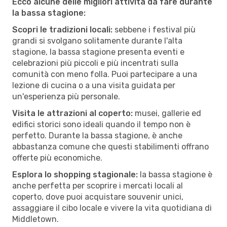
Ecco alcune delle migliori attività da fare durante
la bassa stagione:
Scopri le tradizioni locali:
sebbene i festival più
grandi si svolgano solitamente durante l'alta
stagione, la bassa stagione presenta eventi e
celebrazioni più piccoli e più incentrati sulla
comunità con meno folla. Puoi partecipare a una
lezione di cucina o a una visita guidata per
un'esperienza più personale.
Visita le attrazioni al coperto:
musei, gallerie ed
edifici storici sono ideali quando il tempo non è
perfetto. Durante la bassa stagione, è anche
abbastanza comune che questi stabilimenti offrano
offerte più economiche.
Esplora lo shopping stagionale:
la bassa stagione è
anche perfetta per scoprire i mercati locali al
coperto, dove puoi acquistare souvenir unici,
assaggiare il cibo locale e vivere la vita quotidiana di
Middletown.