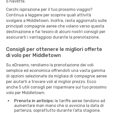
o navette.
Cerchi ispirazione per il tuo prossimo viaggio?
Continua a leggere per scoprire quali attività
svolgere a Middletown. Inoltre, resta aggiornato sulle
principali compagnie aeree che volano verso questa
destinazione e fai tesoro di alcuni nostri consigli per
assicurarti i vantaggiosi durante la prenotazione.
Consigli per ottenere le migliori offerte
di volo per Middletown
Su eDreams, rendiamo la prenotazione dei voli
semplice ed economica offrendoti una vasta gamma
di opzioni selezionate da migliaia di compagnie aeree
per aiutarti a trovare voli al miglior prezzo. Ecco
anche 5 utili consigli per risparmiare sul tuo prossimo
volo per Middletown:
Prenota in anticipo:
le tariffe aeree tendono ad
aumentare man mano che si avvicina la data di
partenza, soprattutto durante l’alta stagione.