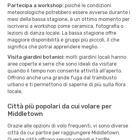
Partecipa a workshop:
poiché le condizioni
meteorologiche potrebbero essere avverse durante i
mesi della bassa stagione, è un ottimo momento per
iscriversi a workshop come ceramica, fotografia o
lezioni di danza locale. La bassa stagione offre
maggiore disponibilità e gruppi più piccoli, il che
significa che potrai apprendere meglio.
Visita giardini botanici:
molti giardini locali hanno
aree coperte e serre che sono ideali da visitare
quando il tempo non consente attività all'aperto.
Offrono anche una grande fuga dal trambusto
urbano e ti permettono di saperne di più sulla flora
locale.
Città più popolari da cui volare per
Middletown
Grazie alle opzioni di volo frequenti, vi sono diverse
città da cui partire per raggiungere Middletown.
Queste città offrono servizi comodi e tariffe