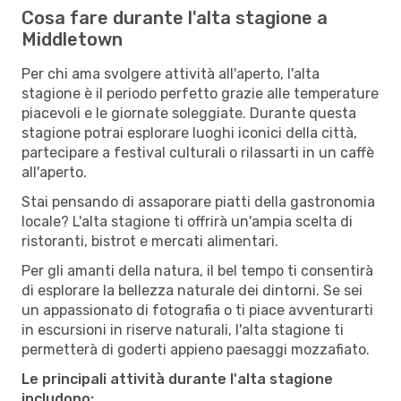
Cosa fare durante l'alta stagione a
Middletown
Per chi ama svolgere attività all'aperto, l'alta
stagione è il periodo perfetto grazie alle temperature
piacevoli e le giornate soleggiate. Durante questa
stagione potrai esplorare luoghi iconici della città,
partecipare a festival culturali o rilassarti in un caffè
all'aperto.
Stai pensando di assaporare piatti della gastronomia
locale? L'alta stagione ti offrirà un'ampia scelta di
ristoranti, bistrot e mercati alimentari.
Per gli amanti della natura, il bel tempo ti consentirà
di esplorare la bellezza naturale dei dintorni. Se sei
un appassionato di fotografia o ti piace avventurarti
in escursioni in riserve naturali, l'alta stagione ti
permetterà di goderti appieno paesaggi mozzafiato.
Le principali attività durante l'alta stagione
includono: