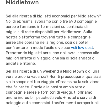
Middletown
Sei alla ricerca di biglietti economici per Middletown?
Noi di eDreams lavoriamo con oltre 690 compagnie
aeree e forniamo informazioni su centinaia di
migliaia di rotte disponibili per Middletown. Sulla
nostra piattaforma troverai tutte le compagnie
aeree che operano nella regione, così da poter
confrontare in modo facile e veloce
voli low cost
.
Prenotando biglietti aerei con noi, avrai accesso alle
migliori offerte di viaggio, che sia di sola andata o
andata e ritorno.
Sei alla ricerca di un weekend a Middletown o di una
vera e propria vacanza? Non ti preoccupare: qualsiasi
sia lo scopo del tuo viaggio, eDreams ha la soluzione
che fa per te. Grazie alla nostra ampia rete di
compagnie aeree e fornitori di viaggi, ti offriamo
anche incredibili pacchetti volo + hotel e servizi di
noleggio auto economici, trasferimenti aeroportuali