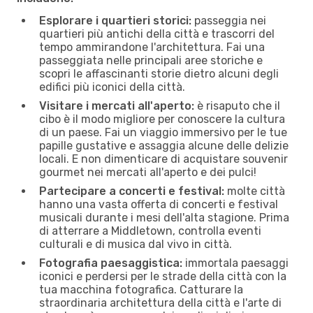
Esplorare i quartieri storici:
passeggia nei
quartieri più antichi della città e trascorri del
tempo ammirandone l'architettura. Fai una
passeggiata nelle principali aree storiche e
scopri le affascinanti storie dietro alcuni degli
edifici più iconici della città.
Visitare i mercati all'aperto:
è risaputo che il
cibo è il modo migliore per conoscere la cultura
di un paese. Fai un viaggio immersivo per le tue
papille gustative e assaggia alcune delle delizie
locali. E non dimenticare di acquistare souvenir
gourmet nei mercati all'aperto e dei pulci!
Partecipare a concerti e festival:
molte città
hanno una vasta offerta di concerti e festival
musicali durante i mesi dell'alta stagione. Prima
di atterrare a Middletown, controlla eventi
culturali e di musica dal vivo in città.
Fotografia paesaggistica:
immortala paesaggi
iconici e perdersi per le strade della città con la
tua macchina fotografica. Catturare la
straordinaria architettura della città e l'arte di