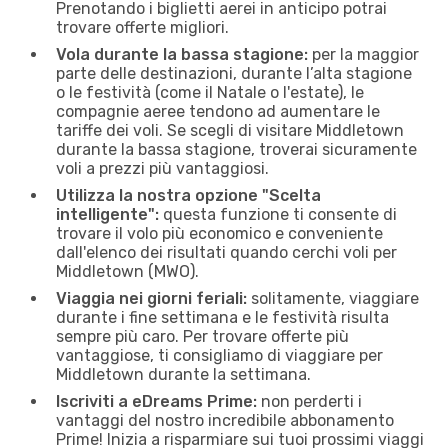
Prenotando i biglietti aerei in anticipo potrai
trovare offerte migliori.
Vola durante la bassa stagione:
per la maggior
parte delle destinazioni, durante l’alta stagione
o le festività (come il Natale o l'estate), le
compagnie aeree tendono ad aumentare le
tariffe dei voli. Se scegli di visitare Middletown
durante la bassa stagione, troverai sicuramente
voli a prezzi più vantaggiosi.
Utilizza la nostra opzione "Scelta
intelligente":
questa funzione ti consente di
trovare il volo più economico e conveniente
dall'elenco dei risultati quando cerchi voli per
Middletown (MWO).
Viaggia nei giorni feriali:
solitamente, viaggiare
durante i fine settimana e le festività risulta
sempre più caro. Per trovare offerte più
vantaggiose, ti consigliamo di viaggiare per
Middletown durante la settimana.
Iscriviti a eDreams Prime:
non perderti i
vantaggi del nostro incredibile abbonamento
Prime! Inizia a risparmiare sui tuoi prossimi viaggi