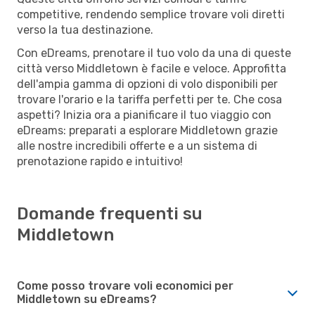
competitive, rendendo semplice trovare voli diretti
verso la tua destinazione.
Con eDreams, prenotare il tuo volo da una di queste
città verso Middletown è facile e veloce. Approfitta
dell'ampia gamma di opzioni di volo disponibili per
trovare l'orario e la tariffa perfetti per te. Che cosa
aspetti? Inizia ora a pianificare il tuo viaggio con
eDreams: preparati a esplorare Middletown grazie
alle nostre incredibili offerte e a un sistema di
prenotazione rapido e intuitivo!
Domande frequenti su
Middletown
Come posso trovare voli economici per
Middletown su eDreams?