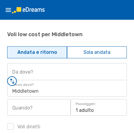
Voli low cost per Middletown
Andata e ritorno
Sola andata
Da dove?
Verso dove?
Middletown
Passeggeri
Quando?
1 adulto
Voli diretti