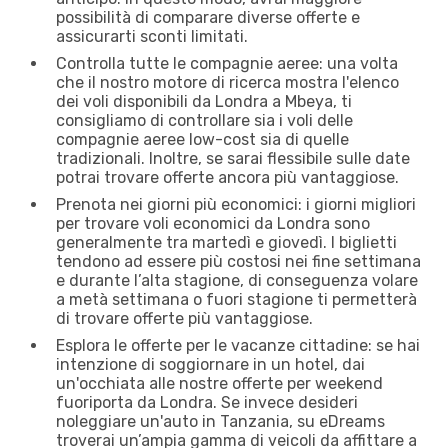
possibilità di comparare diverse offerte e
assicurarti sconti limitati.
Controlla tutte le compagnie aeree: una volta
che il nostro motore di ricerca mostra l'elenco
dei voli disponibili da Londra a Mbeya, ti
consigliamo di controllare sia i voli delle
compagnie aeree low-cost sia di quelle
tradizionali. Inoltre, se sarai flessibile sulle date
potrai trovare offerte ancora più vantaggiose.
Prenota nei giorni più economici: i giorni migliori
per trovare voli economici da Londra sono
generalmente tra martedì e giovedì. I biglietti
tendono ad essere più costosi nei fine settimana
e durante l’alta stagione, di conseguenza volare
a metà settimana o fuori stagione ti permetterà
di trovare offerte più vantaggiose.
Esplora le offerte per le vacanze cittadine: se hai
intenzione di soggiornare in un hotel, dai
un'occhiata alle nostre offerte per weekend
fuoriporta da Londra. Se invece desideri
noleggiare un'auto in Tanzania, su eDreams
troverai un’ampia gamma di veicoli da affittare a