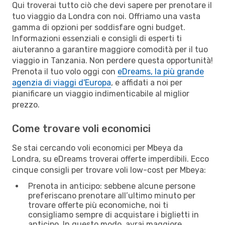
Qui troverai tutto ciò che devi sapere per prenotare il
tuo viaggio da Londra con noi. Offriamo una vasta
gamma di opzioni per soddisfare ogni budget.
Informazioni essenziali e consigli di esperti ti
aiuteranno a garantire maggiore comodità per il tuo
viaggio in Tanzania. Non perdere questa opportunità!
Prenota il tuo volo oggi con
eDreams, la più grande
agenzia di viaggi d'Europa
, e affidati a noi per
pianificare un viaggio indimenticabile al miglior
prezzo.
Come trovare voli economici
Se stai cercando voli economici per Mbeya da
Londra, su eDreams troverai offerte imperdibili. Ecco
cinque consigli per trovare voli low-cost per Mbeya:
Prenota in anticipo: sebbene alcune persone
preferiscano prenotare all’ultimo minuto per
trovare offerte più economiche, noi ti
consigliamo sempre di acquistare i biglietti in
anticipo. In questo modo, avrai maggiore