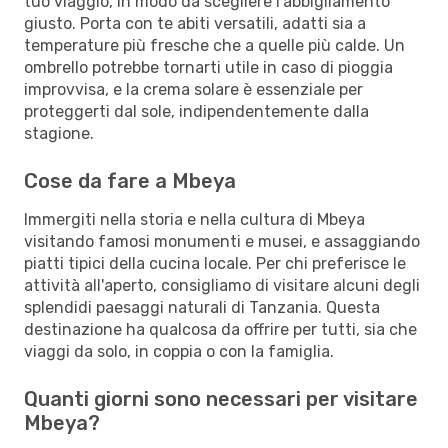
tuo viaggio, in modo da scegliere l'abbigliamento
giusto. Porta con te abiti versatili, adatti sia a
temperature più fresche che a quelle più calde. Un
ombrello potrebbe tornarti utile in caso di pioggia
improvvisa, e la crema solare è essenziale per
proteggerti dal sole, indipendentemente dalla
stagione.
Cose da fare a Mbeya
Immergiti nella storia e nella cultura di Mbeya
visitando famosi monumenti e musei, e assaggiando
piatti tipici della cucina locale. Per chi preferisce le
attività all'aperto, consigliamo di visitare alcuni degli
splendidi paesaggi naturali di Tanzania. Questa
destinazione ha qualcosa da offrire per tutti, sia che
viaggi da solo, in coppia o con la famiglia.
Quanti giorni sono necessari per visitare
Mbeya?