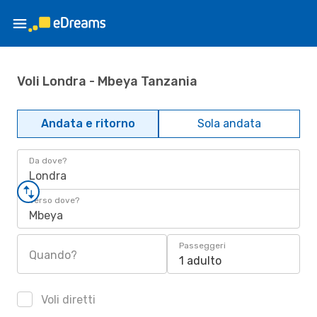
Voli Londra - Mbeya Tanzania
Andata e ritorno
Sola andata
Da dove?
Londra
Verso dove?
Mbeya
Passeggeri
Quando?
1 adulto
Voli diretti