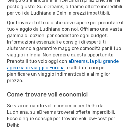
tempo o sia ancora alla ricerca di ispirazione, sei nel
posto giusto! Su eDreams, offriamo offerte incredibili
per voli da Ludhiana a Delhi a prezzi imbattibili.
Qui troverai tutto ciò che devi sapere per prenotare il
tuo viaggio da Ludhiana con noi. Offriamo una vasta
gamma di opzioni per soddisfare ogni budget.
Informazioni essenziali e consigli di esperti ti
aiuteranno a garantire maggiore comodità per il tuo
viaggio in India. Non perdere questa opportunità!
Prenota il tuo volo oggi con
eDreams, la più grande
agenzia di viaggi d'Europa
, e affidati a noi per
pianificare un viaggio indimenticabile al miglior
prezzo.
Come trovare voli economici
Se stai cercando voli economici per Delhi da
Ludhiana, su eDreams troverai offerte imperdibili.
Ecco cinque consigli per trovare voli low-cost per
Delhi: