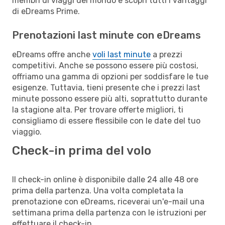
membri di viaggi del mondo e scopri tutti i vantaggi
di eDreams Prime.
Prenotazioni last minute con eDreams
eDreams offre anche
voli last minute
a prezzi
competitivi. Anche se possono essere più costosi,
offriamo una gamma di opzioni per soddisfare le tue
esigenze. Tuttavia, tieni presente che i prezzi last
minute possono essere più alti, soprattutto durante
la stagione alta. Per trovare offerte migliori, ti
consigliamo di essere flessibile con le date del tuo
viaggio.
Check-in prima del volo
Il check-in online è disponibile dalle 24 alle 48 ore
prima della partenza. Una volta completata la
prenotazione con eDreams, riceverai un'e-mail una
settimana prima della partenza con le istruzioni per
effettuare il check-in.