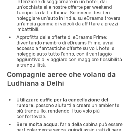
intenzione di soggiornare in un hotel, dai
un'occhiata alle nostre offerte per weekend
fuoriporta da Ludhiana. Se invece desideri
noleggiare un'auto in India, su eDreams troverai
un’ampia gamma di veicoli da affittare a prezzi
imbattibili.
Approfitta delle offerte di eDreams Prime:
diventando membro di eDreams Prime, avrai
accesso a fantastiche offerte su voli, hotel e
noleggio auto tutto l'anno, con il vantaggio
aggiuntivo di viaggiare con maggiore flessibilità
e tranquillità.
Compagnie aeree che volano da
Ludhiana a Delhi
Utilizzare cuffie per la cancellazione del
rumore:
possono aiutarti a creare un ambiente
più tranquillo, rendendo il tuo volo più
confortevole.
Bere molta acqua:
l'aria della cabina può essere
particolarmente secca, quindi assicurati di bere