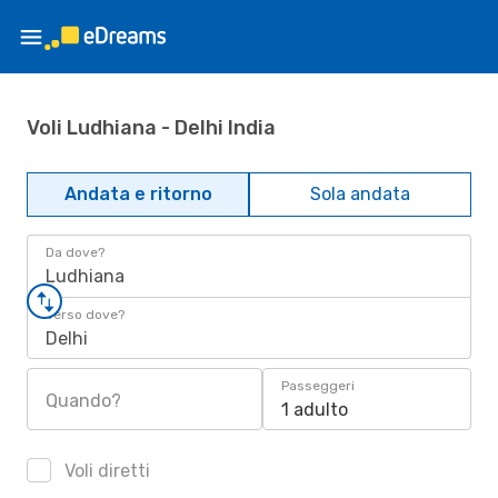
Voli Ludhiana - Delhi India
Andata e ritorno
Sola andata
Da dove?
Ludhiana
Verso dove?
Delhi
Passeggeri
Quando?
1 adulto
Voli diretti