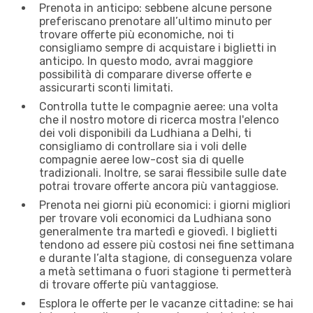
Prenota in anticipo: sebbene alcune persone
preferiscano prenotare all’ultimo minuto per
trovare offerte più economiche, noi ti
consigliamo sempre di acquistare i biglietti in
anticipo. In questo modo, avrai maggiore
possibilità di comparare diverse offerte e
assicurarti sconti limitati.
Controlla tutte le compagnie aeree: una volta
che il nostro motore di ricerca mostra l'elenco
dei voli disponibili da Ludhiana a Delhi, ti
consigliamo di controllare sia i voli delle
compagnie aeree low-cost sia di quelle
tradizionali. Inoltre, se sarai flessibile sulle date
potrai trovare offerte ancora più vantaggiose.
Prenota nei giorni più economici: i giorni migliori
per trovare voli economici da Ludhiana sono
generalmente tra martedì e giovedì. I biglietti
tendono ad essere più costosi nei fine settimana
e durante l’alta stagione, di conseguenza volare
a metà settimana o fuori stagione ti permetterà
di trovare offerte più vantaggiose.
Esplora le offerte per le vacanze cittadine: se hai