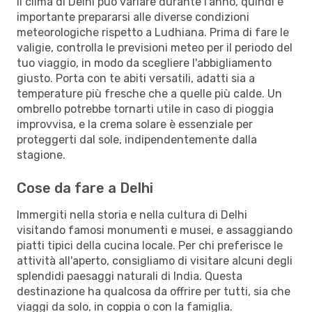
Il clima di Delhi può variare durante l'anno, quindi è
importante prepararsi alle diverse condizioni
meteorologiche rispetto a Ludhiana. Prima di fare le
valigie, controlla le previsioni meteo per il periodo del
tuo viaggio, in modo da scegliere l'abbigliamento
giusto. Porta con te abiti versatili, adatti sia a
temperature più fresche che a quelle più calde. Un
ombrello potrebbe tornarti utile in caso di pioggia
improvvisa, e la crema solare è essenziale per
proteggerti dal sole, indipendentemente dalla
stagione.
Cose da fare a Delhi
Immergiti nella storia e nella cultura di Delhi
visitando famosi monumenti e musei, e assaggiando
piatti tipici della cucina locale. Per chi preferisce le
attività all'aperto, consigliamo di visitare alcuni degli
splendidi paesaggi naturali di India. Questa
destinazione ha qualcosa da offrire per tutti, sia che
viaggi da solo, in coppia o con la famiglia.