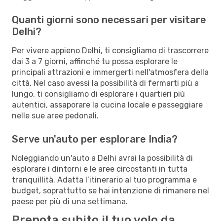
Quanti giorni sono necessari per visitare
Delhi?
Per vivere appieno Delhi, ti consigliamo di trascorrere
dai 3 a 7 giorni, affinché tu possa esplorare le
principali attrazioni e immergerti nell'atmosfera della
città. Nel caso avessi la possibilità di fermarti più a
lungo, ti consigliamo di esplorare i quartieri più
autentici, assaporare la cucina locale e passeggiare
nelle sue aree pedonali.
Serve un'auto per esplorare India?
Noleggiando un'auto a Delhi avrai la possibilità di
esplorare i dintorni e le aree circostanti in tutta
tranquillità. Adatta l’itinerario al tuo programma e
budget, soprattutto se hai intenzione di rimanere nel
paese per più di una settimana.
Prenota subito il tuo volo da