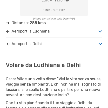
1 EUR = 111.13 INR
1 INR = 0.01 EUR
Ultimo controllo in data Dom 9/08
Distanza:
285 kms
Aeroporti a Ludhiana
Aeroporti a Delhi
Volare da Ludhiana a Delhi
Oscar Wilde una volta disse: "Vivi la vita senza scuse,
viaggia senza rimpianti". E chi non ha mai sognato di
lasciarsi alle spalle Ludhiana e partire per una nuova
avventura con destinazione India?
Che tu stia pianificando il tuo viaggio a Delhi da