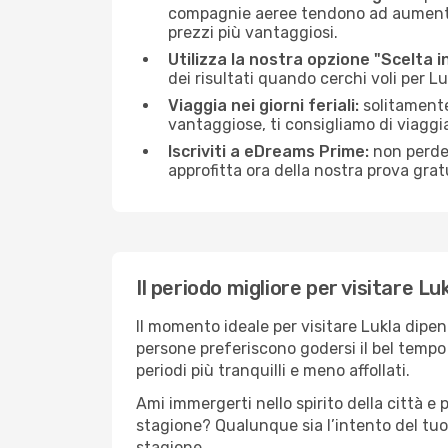
compagnie aeree tendono ad aumentare 
prezzi più vantaggiosi.
Utilizza la nostra opzione "Scelta i
dei risultati quando cerchi voli per Lu
Viaggia nei giorni feriali:
solitamente,
vantaggiose, ti consigliamo di viaggi
Iscriviti a eDreams Prime:
non perder
approfitta ora della nostra prova gratu
Il periodo migliore per visitare Lu
Il momento ideale per visitare Lukla dipe
persone preferiscono godersi il bel tempo a
periodi più tranquilli e meno affollati.
Ami immergerti nello spirito della città e p
stagione? Qualunque sia l’intento del tuo 
stagione.