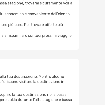
assa stagione, troverai sicuramente voli a
 più economico e conveniente dall'elenco
mpre più caro. Per trovare offerte più
a a risparmiare sui tuoi prossimi viaggi e
della tua destinazione. Mentre alcune
referiscono visitare la destinazione in
 scoprire la tua destinazione nella bassa
gere Lukla durante l’alta stagione e bassa