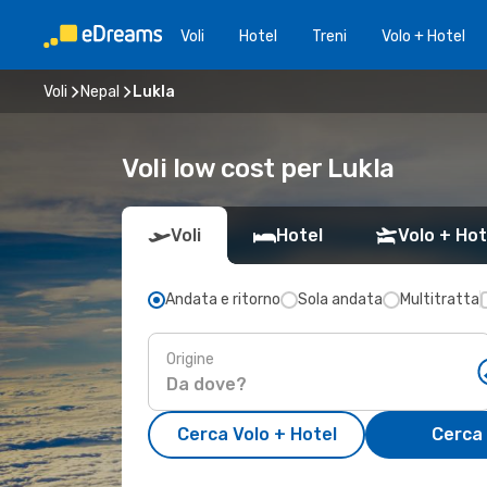
Voli
Hotel
Treni
Volo + Hotel
Voli
Nepal
Lukla
Voli low cost per Lukla
Voli
Hotel
Volo + Hot
Andata e ritorno
Sola andata
Multitratta
Origine
Cerca Volo + Hotel
Cerca 