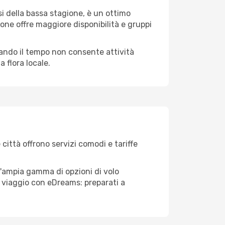
i della bassa stagione, è un ottimo
one offre maggiore disponibilità e gruppi
quando il tempo non consente attività
 flora locale.
 città offrono servizi comodi e tariffe
ll'ampia gamma di opzioni di volo
tuo viaggio con eDreams: preparati a