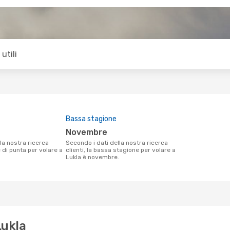
utili
Bassa stagione
novembre
Secondo i dati della nostra ricerca
e di punta per volare a
clienti, la bassa stagione per volare a
Lukla è novembre.
Lukla