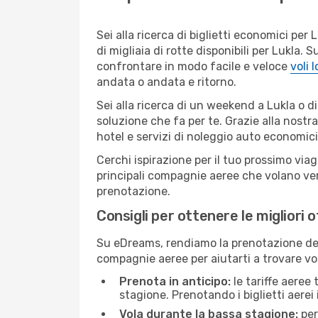
Sei alla ricerca di biglietti economici p
di migliaia di rotte disponibili per Lukla
confrontare in modo facile e veloce
voli 
andata o andata e ritorno.
Sei alla ricerca di un weekend a Lukla o d
soluzione che fa per te. Grazie alla nostra
hotel e servizi di noleggio auto economici
Cerchi ispirazione per il tuo prossimo viag
principali compagnie aeree che volano vers
prenotazione.
Consigli per ottenere le migliori o
Su eDreams, rendiamo la prenotazione dei
compagnie aeree per aiutarti a trovare voli
Prenota in anticipo:
le tariffe aeree
stagione. Prenotando i biglietti aerei 
Vola durante la bassa stagione:
per