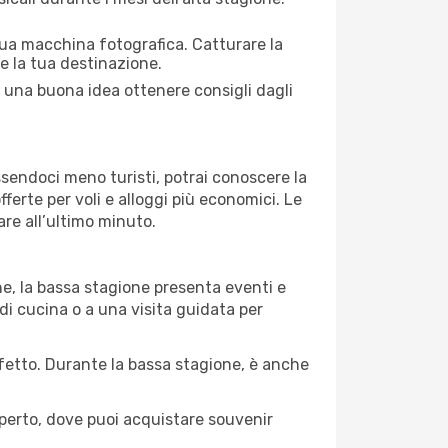
 tua macchina fotografica. Catturare la
re la tua destinazione.
re una buona idea ottenere consigli dagli
Essendoci meno turisti, potrai conoscere la
fferte per voli e alloggi più economici. Le
are all’ultimo minuto.
ne, la bassa stagione presenta eventi e
di cucina o a una visita guidata per
erfetto. Durante la bassa stagione, è anche
operto, dove puoi acquistare souvenir