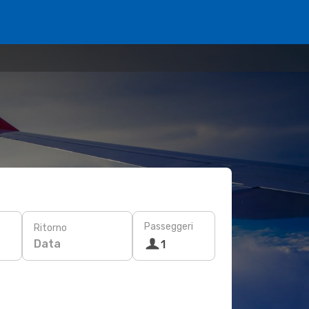
Passeggeri
Ritorno
Data
1