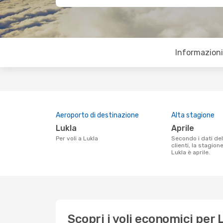
Informazioni 
Aeroporto di destinazione
Alta stagione
Lukla
aprile
Per voli a Lukla
Secondo i dati della nostra ricerca
clienti, la stagion
Lukla è aprile.
Scopri i voli economici per 