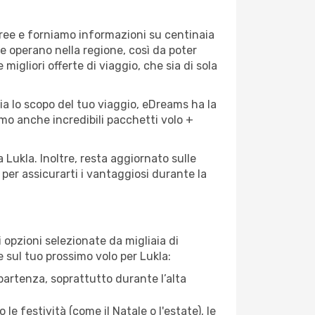
eree e forniamo informazioni su centinaia
he operano nella regione, così da poter
 migliori offerte di viaggio, che sia di sola
ia lo scopo del tuo viaggio, eDreams ha la
amo anche incredibili pacchetti volo +
 Lukla. Inoltre, resta aggiornato sulle
per assicurarti i vantaggiosi durante la
opzioni selezionate da migliaia di
e sul tuo prossimo volo per Lukla:
artenza, soprattutto durante l’alta
le festività (come il Natale o l'estate), le