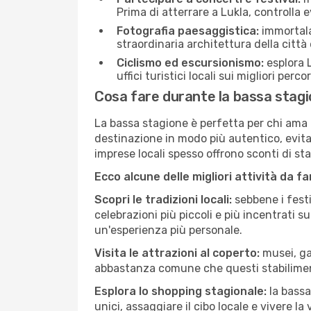
Prima di atterrare a Lukla, controlla e
Fotografia paesaggistica:
immortala 
straordinaria architettura della città 
Ciclismo ed escursionismo:
esplora L
uffici turistici locali sui migliori perco
Cosa fare durante la bassa stagi
La bassa stagione è perfetta per chi ama l
destinazione in modo più autentico, evitare
imprese locali spesso offrono sconti di st
Ecco alcune delle migliori attività da f
Scopri le tradizioni locali:
sebbene i festi
celebrazioni più piccoli e più incentrati 
un'esperienza più personale.
Visita le attrazioni al coperto:
musei, gal
abbastanza comune che questi stabilimen
Esplora lo shopping stagionale:
la bassa
unici, assaggiare il cibo locale e vivere la