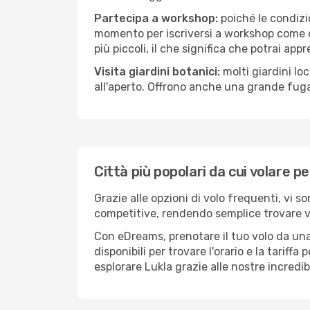
Partecipa a workshop:
poiché le condizi
momento per iscriversi a workshop come ce
più piccoli, il che significa che potrai app
Visita giardini botanici:
molti giardini lo
all'aperto. Offrono anche una grande fuga 
Città più popolari da cui volare pe
Grazie alle opzioni di volo frequenti, vi s
competitive, rendendo semplice trovare vol
Con eDreams, prenotare il tuo volo da una 
disponibili per trovare l'orario e la tariff
esplorare Lukla grazie alle nostre incredib