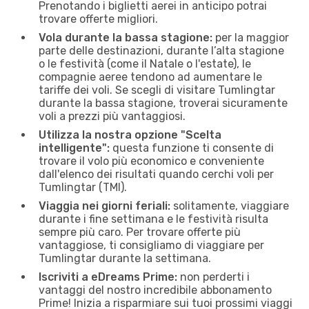
Prenotando i biglietti aerei in anticipo potrai
trovare offerte migliori.
Vola durante la bassa stagione:
per la maggior
parte delle destinazioni, durante l’alta stagione
o le festività (come il Natale o l'estate), le
compagnie aeree tendono ad aumentare le
tariffe dei voli. Se scegli di visitare Tumlingtar
durante la bassa stagione, troverai sicuramente
voli a prezzi più vantaggiosi.
Utilizza la nostra opzione "Scelta
intelligente":
questa funzione ti consente di
trovare il volo più economico e conveniente
dall'elenco dei risultati quando cerchi voli per
Tumlingtar (TMI).
Viaggia nei giorni feriali:
solitamente, viaggiare
durante i fine settimana e le festività risulta
sempre più caro. Per trovare offerte più
vantaggiose, ti consigliamo di viaggiare per
Tumlingtar durante la settimana.
Iscriviti a eDreams Prime:
non perderti i
vantaggi del nostro incredibile abbonamento
Prime! Inizia a risparmiare sui tuoi prossimi viaggi