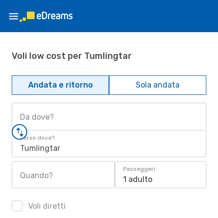
Voli low cost per Tumlingtar
Andata e ritorno
Sola andata
Da dove?
Verso dove?
Tumlingtar
Passeggeri
Quando?
1 adulto
Voli diretti