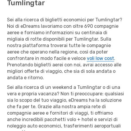
Tumlingtar
Sei alla ricerca di biglietti economici per Tumlingtar?
Noi di eDreams lavoriamo con oltre 690 compagnie
aeree e forniamo informazioni su centinaia di
migliaia di rotte disponibili per Tumlingtar. Sulla
nostra piattaforma troverai tutte le compagnie
aeree che operano nella regione, così da poter
confrontare in modo facile e veloce
voli low cost
.
Prenotando biglietti aerei con noi, avrai accesso alle
migliori offerte di viaggio, che sia di sola andata o
andata e ritorno.
Sei alla ricerca di un weekend a Tumlingtar o di una
vera e propria vacanza? Non ti preoccupare: qualsiasi
sia lo scopo del tuo viaggio, eDreams ha la soluzione
che fa per te. Grazie alla nostra ampia rete di
compagnie aeree e fornitori di viaggi, ti offriamo
anche incredibili pacchetti volo + hotel e servizi di
noleggio auto economici, trasferimenti aeroportuali