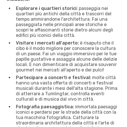
Esplorare i quartieri storici:
passeggia nei
quartieri più antichi della città e trascorri del
tempo ammirandone l'architettura. Fai una
passeggiata nelle principali aree storiche e
scopri le affascinanti storie dietro alcuni degli
edifici più iconici della città.
Visitare i mercati all'aperto:
è risaputo che il
cibo è il modo migliore per conoscere la cultura
di un paese. Fai un viaggio immersivo per le tue
papille gustative e assaggia alcune delle delizie
locali. E non dimenticare di acquistare souvenir
gourmet nei mercati all'aperto e dei pulci!
Partecipare a concerti e festival:
molte città
hanno una vasta offerta di concerti e festival
musicali durante i mesi dell'alta stagione. Prima
di atterrare a Tumlingtar, controlla eventi
culturali e di musica dal vivo in città.
Fotografia paesaggistica:
immortala paesaggi
iconici e perdersi per le strade della città con la
tua macchina fotografica. Catturare la
straordinaria architettura della città e l'arte di