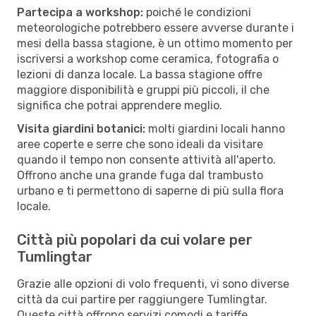
Partecipa a workshop:
poiché le condizioni
meteorologiche potrebbero essere avverse durante i
mesi della bassa stagione, è un ottimo momento per
iscriversi a workshop come ceramica, fotografia o
lezioni di danza locale. La bassa stagione offre
maggiore disponibilità e gruppi più piccoli, il che
significa che potrai apprendere meglio.
Visita giardini botanici:
molti giardini locali hanno
aree coperte e serre che sono ideali da visitare
quando il tempo non consente attività all'aperto.
Offrono anche una grande fuga dal trambusto
urbano e ti permettono di saperne di più sulla flora
locale.
Città più popolari da cui volare per
Tumlingtar
Grazie alle opzioni di volo frequenti, vi sono diverse
città da cui partire per raggiungere Tumlingtar.
Queste città offrono servizi comodi e tariffe