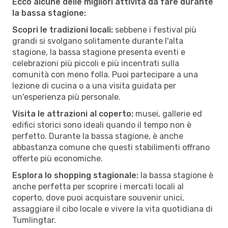
Ecco alcune delle migliori attività da fare durante
la bassa stagione:
Scopri le tradizioni locali:
sebbene i festival più
grandi si svolgano solitamente durante l'alta
stagione, la bassa stagione presenta eventi e
celebrazioni più piccoli e più incentrati sulla
comunità con meno folla. Puoi partecipare a una
lezione di cucina o a una visita guidata per
un'esperienza più personale.
Visita le attrazioni al coperto:
musei, gallerie ed
edifici storici sono ideali quando il tempo non è
perfetto. Durante la bassa stagione, è anche
abbastanza comune che questi stabilimenti offrano
offerte più economiche.
Esplora lo shopping stagionale:
la bassa stagione è
anche perfetta per scoprire i mercati locali al
coperto, dove puoi acquistare souvenir unici,
assaggiare il cibo locale e vivere la vita quotidiana di
Tumlingtar.