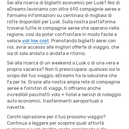
Sei alla ricerca di biglietti economici per Lusk? Noi di
eDreams lavoriamo con oltre 690 compagnie aeree e
forniamo informazioni su centinaia di migliaia di
rotte disponibili per Lusk. Sulla nostra piattaforma
troverai tutte le compagnie aeree che operano nella
regione, così da poter confrontare in modo facile e
veloce
voli low cost
. Prenotando biglietti aerei con
noi, avrai accesso alle migliori offerte di viaggio, che
sia di sola andata o andata e ritorno.
Sei alla ricerca di un weekend a Lusk o di una vera e
propria vacanza? Non ti preoccupare: qualsiasi sia lo
scopo del tuo viaggio, eDreams ha la soluzione che
fa per te. Grazie alla nostra ampia rete di compagnie
aeree e fornitori di viaggi, ti offriamo anche
incredibili pacchetti volo + hotel e servizi di noleggio
auto economici, trasferimenti aeroportuali o
navette.
Cerchi ispirazione per il tuo prossimo viaggio?
Continua a leggere per scoprire quali attività