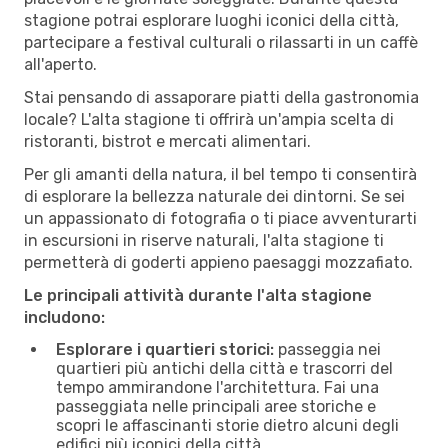
stagione potrai esplorare luoghi iconici della città,
partecipare a festival culturali o rilassarti in un caffè
all'aperto.
Stai pensando di assaporare piatti della gastronomia
locale? L'alta stagione ti offrirà un'ampia scelta di
ristoranti, bistrot e mercati alimentari.
Per gli amanti della natura, il bel tempo ti consentirà
di esplorare la bellezza naturale dei dintorni. Se sei
un appassionato di fotografia o ti piace avventurarti
in escursioni in riserve naturali, l'alta stagione ti
permetterà di goderti appieno paesaggi mozzafiato.
Le principali attività durante l'alta stagione
includono:
Esplorare i quartieri storici:
passeggia nei
quartieri più antichi della città e trascorri del
tempo ammirandone l'architettura. Fai una
passeggiata nelle principali aree storiche e
scopri le affascinanti storie dietro alcuni degli
edifici più iconici della città.