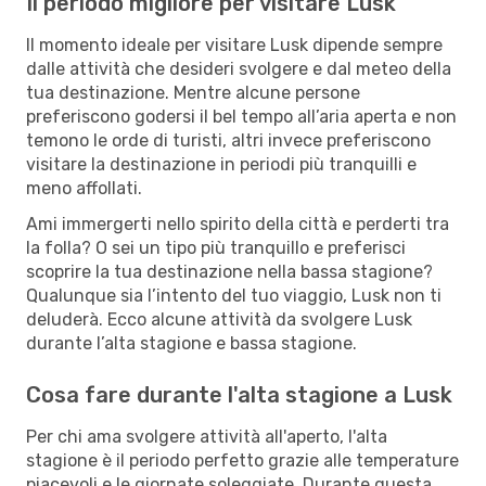
Il periodo migliore per visitare Lusk
Il momento ideale per visitare Lusk dipende sempre
dalle attività che desideri svolgere e dal meteo della
tua destinazione. Mentre alcune persone
preferiscono godersi il bel tempo all’aria aperta e non
temono le orde di turisti, altri invece preferiscono
visitare la destinazione in periodi più tranquilli e
meno affollati.
Ami immergerti nello spirito della città e perderti tra
la folla? O sei un tipo più tranquillo e preferisci
scoprire la tua destinazione nella bassa stagione?
Qualunque sia l’intento del tuo viaggio, Lusk non ti
deluderà. Ecco alcune attività da svolgere Lusk
durante l’alta stagione e bassa stagione.
Cosa fare durante l'alta stagione a Lusk
Per chi ama svolgere attività all'aperto, l'alta
stagione è il periodo perfetto grazie alle temperature
piacevoli e le giornate soleggiate. Durante questa