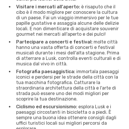
Visitare i mercati all'aperto:
è risaputo che il
cibo è il modo migliore per conoscere la cultura
di un paese. Fai un viaggio immersivo per le tue
papille gustative e assaggia alcune delle delizie
locali. E non dimenticare di acquistare souvenir
gourmet nei mercati all'aperto e dei pulci!
Partecipare a concerti e festival:
molte città
hanno una vasta offerta di concerti e festival
musicali durante i mesi dell'alta stagione. Prima
di atterrare a Lusk, controlla eventi culturali e di
musica dal vivo in città.
Fotografia paesaggistica:
immortala paesaggi
iconici e perdersi per le strade della città con la
tua macchina fotografica. Catturare la
straordinaria architettura della città e l'arte di
strada può essere uno dei modi migliori per
scoprire la tua destinazione.
Ciclismo ed escursionismo:
esplora Lusk e i
paesaggi circostanti in bicicletta o a piedi. È
sempre una buona idea ottenere consigli dagli
uffici turistici locali sui migliori percorsi da
esplorare.