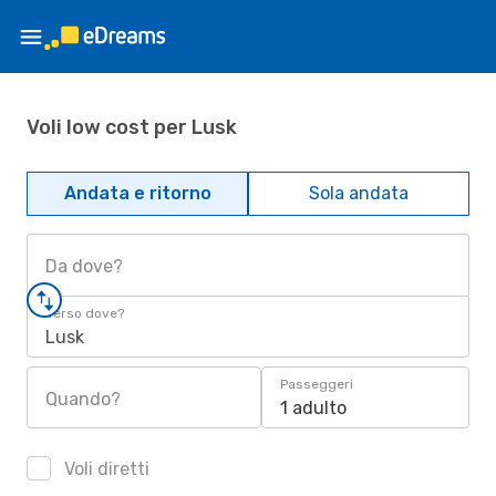
Voli low cost per Lusk
Andata e ritorno
Sola andata
Da dove?
Verso dove?
Lusk
Passeggeri
Quando?
1 adulto
Voli diretti