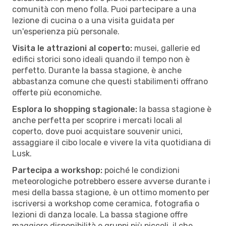
comunità con meno folla. Puoi partecipare a una
lezione di cucina o a una visita guidata per
un'esperienza più personale.
Visita le attrazioni al coperto:
musei, gallerie ed
edifici storici sono ideali quando il tempo non è
perfetto. Durante la bassa stagione, è anche
abbastanza comune che questi stabilimenti offrano
offerte più economiche.
Esplora lo shopping stagionale:
la bassa stagione è
anche perfetta per scoprire i mercati locali al
coperto, dove puoi acquistare souvenir unici,
assaggiare il cibo locale e vivere la vita quotidiana di
Lusk.
Partecipa a workshop:
poiché le condizioni
meteorologiche potrebbero essere avverse durante i
mesi della bassa stagione, è un ottimo momento per
iscriversi a workshop come ceramica, fotografia o
lezioni di danza locale. La bassa stagione offre
maggiore disponibilità e gruppi più piccoli, il che