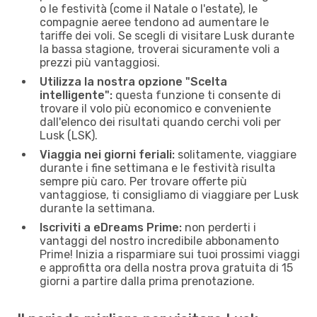
o le festività (come il Natale o l'estate), le
compagnie aeree tendono ad aumentare le
tariffe dei voli. Se scegli di visitare Lusk durante
la bassa stagione, troverai sicuramente voli a
prezzi più vantaggiosi.
Utilizza la nostra opzione "Scelta
intelligente":
questa funzione ti consente di
trovare il volo più economico e conveniente
dall'elenco dei risultati quando cerchi voli per
Lusk (LSK).
Viaggia nei giorni feriali:
solitamente, viaggiare
durante i fine settimana e le festività risulta
sempre più caro. Per trovare offerte più
vantaggiose, ti consigliamo di viaggiare per Lusk
durante la settimana.
Iscriviti a eDreams Prime:
non perderti i
vantaggi del nostro incredibile abbonamento
Prime! Inizia a risparmiare sui tuoi prossimi viaggi
e approfitta ora della nostra prova gratuita di 15
giorni a partire dalla prima prenotazione.