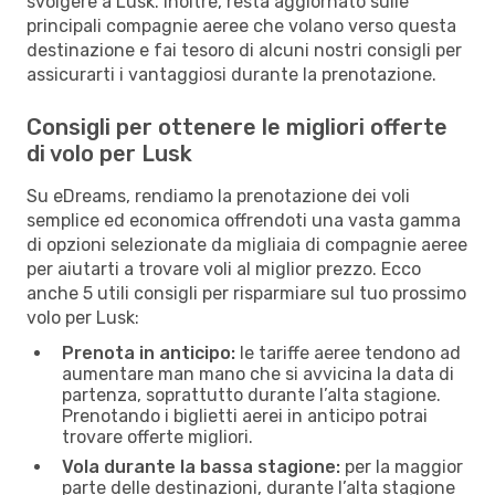
svolgere a Lusk. Inoltre, resta aggiornato sulle
principali compagnie aeree che volano verso questa
destinazione e fai tesoro di alcuni nostri consigli per
assicurarti i vantaggiosi durante la prenotazione.
Consigli per ottenere le migliori offerte
di volo per Lusk
Su eDreams, rendiamo la prenotazione dei voli
semplice ed economica offrendoti una vasta gamma
di opzioni selezionate da migliaia di compagnie aeree
per aiutarti a trovare voli al miglior prezzo. Ecco
anche 5 utili consigli per risparmiare sul tuo prossimo
volo per Lusk:
Prenota in anticipo:
le tariffe aeree tendono ad
aumentare man mano che si avvicina la data di
partenza, soprattutto durante l’alta stagione.
Prenotando i biglietti aerei in anticipo potrai
trovare offerte migliori.
Vola durante la bassa stagione:
per la maggior
parte delle destinazioni, durante l’alta stagione