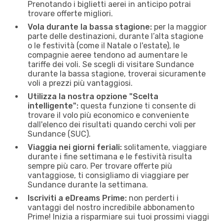
Prenotando i biglietti aerei in anticipo potrai
trovare offerte migliori.
Vola durante la bassa stagione:
per la maggior
parte delle destinazioni, durante l’alta stagione
o le festività (come il Natale o l'estate), le
compagnie aeree tendono ad aumentare le
tariffe dei voli. Se scegli di visitare Sundance
durante la bassa stagione, troverai sicuramente
voli a prezzi più vantaggiosi.
Utilizza la nostra opzione "Scelta
intelligente":
questa funzione ti consente di
trovare il volo più economico e conveniente
dall'elenco dei risultati quando cerchi voli per
Sundance (SUC).
Viaggia nei giorni feriali:
solitamente, viaggiare
durante i fine settimana e le festività risulta
sempre più caro. Per trovare offerte più
vantaggiose, ti consigliamo di viaggiare per
Sundance durante la settimana.
Iscriviti a eDreams Prime:
non perderti i
vantaggi del nostro incredibile abbonamento
Prime! Inizia a risparmiare sui tuoi prossimi viaggi