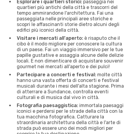
Esplorare i quartieri storici:
passeggia nei
quartieri più antichi della città e trascorri del
tempo ammirandone l'architettura. Fai una
passeggiata nelle principali aree storiche e
scopri le affascinanti storie dietro alcuni degli
edifici più iconici della città.
Visitare i mercati all'aperto:
è risaputo che il
cibo è il modo migliore per conoscere la cultura
di un paese. Fai un viaggio immersivo per le tue
papille gustative e assaggia alcune delle delizie
locali. E non dimenticare di acquistare souvenir
gourmet nei mercati all'aperto e dei pulci!
Partecipare a concerti e festival:
molte città
hanno una vasta offerta di concerti e festival
musicali durante i mesi dell'alta stagione. Prima
di atterrare a Sundance, controlla eventi
culturali e di musica dal vivo in città.
Fotografia paesaggistica:
immortala paesaggi
iconici e perdersi per le strade della città con la
tua macchina fotografica. Catturare la
straordinaria architettura della città e l'arte di
strada può essere uno dei modi migliori per
scoprire la tua destinazione.