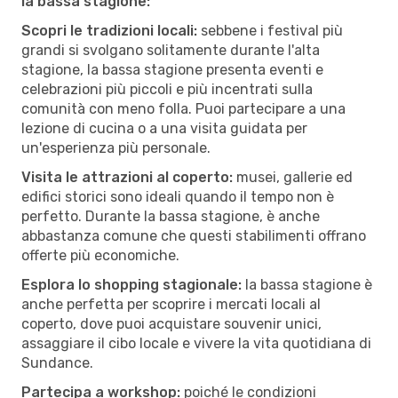
la bassa stagione:
Scopri le tradizioni locali:
sebbene i festival più
grandi si svolgano solitamente durante l'alta
stagione, la bassa stagione presenta eventi e
celebrazioni più piccoli e più incentrati sulla
comunità con meno folla. Puoi partecipare a una
lezione di cucina o a una visita guidata per
un'esperienza più personale.
Visita le attrazioni al coperto:
musei, gallerie ed
edifici storici sono ideali quando il tempo non è
perfetto. Durante la bassa stagione, è anche
abbastanza comune che questi stabilimenti offrano
offerte più economiche.
Esplora lo shopping stagionale:
la bassa stagione è
anche perfetta per scoprire i mercati locali al
coperto, dove puoi acquistare souvenir unici,
assaggiare il cibo locale e vivere la vita quotidiana di
Sundance.
Partecipa a workshop:
poiché le condizioni