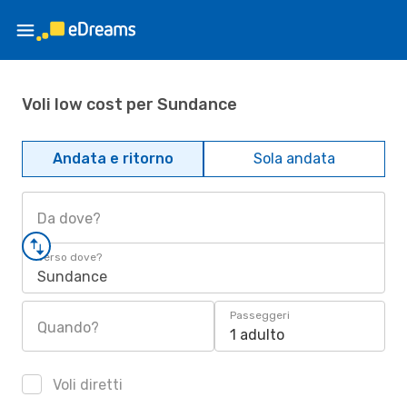
Voli low cost per Sundance
Andata e ritorno
Sola andata
Da dove?
Verso dove?
Sundance
Passeggeri
Quando?
1 adulto
Voli diretti