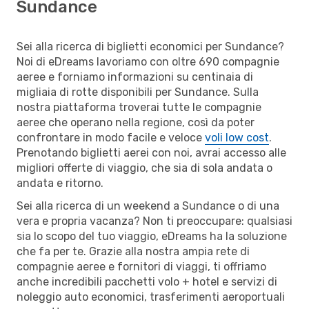
Sundance
Sei alla ricerca di biglietti economici per Sundance?
Noi di eDreams lavoriamo con oltre 690 compagnie
aeree e forniamo informazioni su centinaia di
migliaia di rotte disponibili per Sundance. Sulla
nostra piattaforma troverai tutte le compagnie
aeree che operano nella regione, così da poter
confrontare in modo facile e veloce
voli low cost
.
Prenotando biglietti aerei con noi, avrai accesso alle
migliori offerte di viaggio, che sia di sola andata o
andata e ritorno.
Sei alla ricerca di un weekend a Sundance o di una
vera e propria vacanza? Non ti preoccupare: qualsiasi
sia lo scopo del tuo viaggio, eDreams ha la soluzione
che fa per te. Grazie alla nostra ampia rete di
compagnie aeree e fornitori di viaggi, ti offriamo
anche incredibili pacchetti volo + hotel e servizi di
noleggio auto economici, trasferimenti aeroportuali