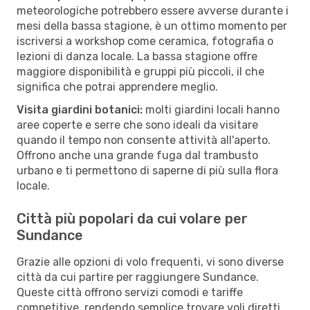
meteorologiche potrebbero essere avverse durante i
mesi della bassa stagione, è un ottimo momento per
iscriversi a workshop come ceramica, fotografia o
lezioni di danza locale. La bassa stagione offre
maggiore disponibilità e gruppi più piccoli, il che
significa che potrai apprendere meglio.
Visita giardini botanici:
molti giardini locali hanno
aree coperte e serre che sono ideali da visitare
quando il tempo non consente attività all'aperto.
Offrono anche una grande fuga dal trambusto
urbano e ti permettono di saperne di più sulla flora
locale.
Città più popolari da cui volare per
Sundance
Grazie alle opzioni di volo frequenti, vi sono diverse
città da cui partire per raggiungere Sundance.
Queste città offrono servizi comodi e tariffe
competitive, rendendo semplice trovare voli diretti