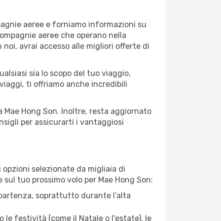
mpagnie aeree e forniamo informazioni su
e compagnie aeree che operano nella
 noi, avrai accesso alle migliori offerte di
lsiasi sia lo scopo del tuo viaggio,
iaggi, ti offriamo anche incredibili
 a Mae Hong Son. Inoltre, resta aggiornato
sigli per assicurarti i vantaggiosi
opzioni selezionate da migliaia di
are sul tuo prossimo volo per Mae Hong Son:
artenza, soprattutto durante l’alta
le festività (come il Natale o l'estate), le