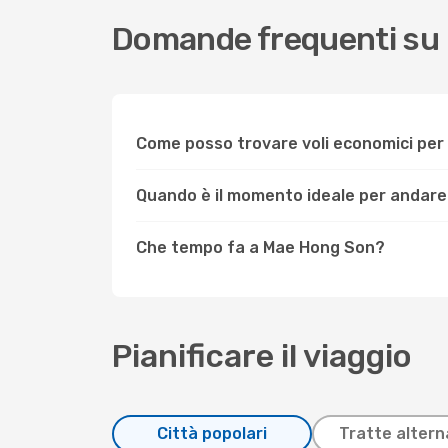
Domande frequenti su
Come posso trovare voli economici pe
Quando è il momento ideale per andar
Che tempo fa a Mae Hong Son?
Pianificare il viaggio
Città popolari
Tratte altern