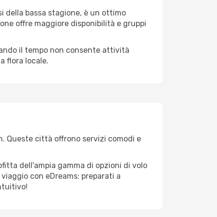
i della bassa stagione, è un ottimo
one offre maggiore disponibilità e gruppi
quando il tempo non consente attività
 flora locale.
n. Queste città offrono servizi comodi e
fitta dell'ampia gamma di opzioni di volo
tuo viaggio con eDreams: preparati a
tuitivo!