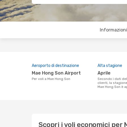
Informazioni 
Aeroporto di destinazione
Alta stagione
Mae Hong Son Airport
aprile
Per voli a Mae Hong Son
Secondo i dati della nostra ricerca
clienti, la stagion
Mae Hong Son è ap
Scopri i voli economici per