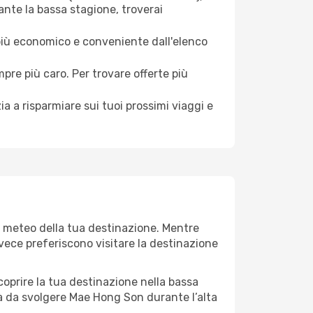
ante la bassa stagione, troverai
 più economico e conveniente dall'elenco
mpre più caro. Per trovare offerte più
a a risparmiare sui tuoi prossimi viaggi e
l meteo della tua destinazione. Mentre
invece preferiscono visitare la destinazione
 scoprire la tua destinazione nella bassa
à da svolgere Mae Hong Son durante l’alta