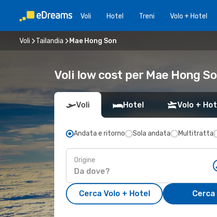
Voli
Hotel
Treni
Volo + Hotel
Voli
Tailandia
Mae Hong Son
Voli low cost per Mae Hong S
Voli
Hotel
Volo + Hot
Andata e ritorno
Sola andata
Multitratta
Origine
Cerca Volo + Hotel
Cerca 