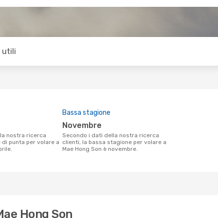
utili
Bassa stagione
novembre
Secondo i dati della nostra ricerca
e di punta per volare a
clienti, la bassa stagione per volare a
rile.
Mae Hong Son è novembre.
 Mae Hong Son