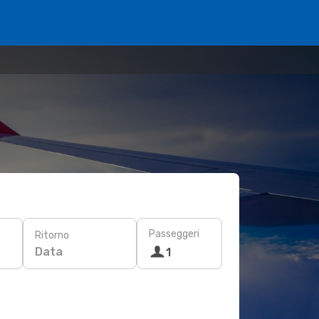
Passeggeri
Ritorno
Data
1