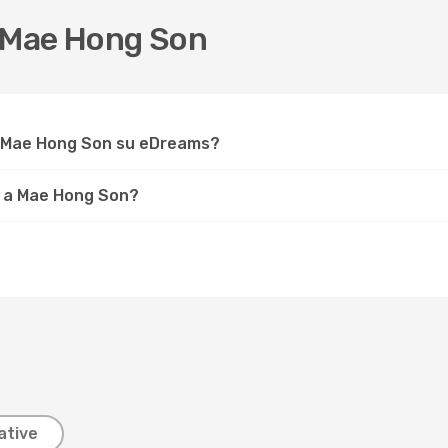
 Mae Hong Son
r Mae Hong Son su eDreams?
e a Mae Hong Son?
ative