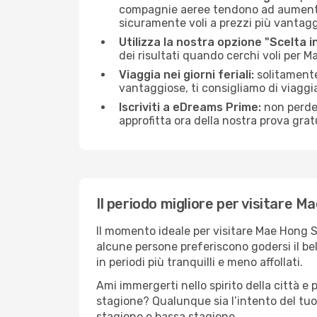
compagnie aeree tendono ad aumentare 
sicuramente voli a prezzi più vantagg
Utilizza la nostra opzione "Scelta i
dei risultati quando cerchi voli per 
Viaggia nei giorni feriali:
solitamente,
vantaggiose, ti consigliamo di viagg
Iscriviti a eDreams Prime:
non perder
approfitta ora della nostra prova gratu
Il periodo migliore per visitare 
Il momento ideale per visitare Mae Hong S
alcune persone preferiscono godersi il bel 
in periodi più tranquilli e meno affollati.
Ami immergerti nello spirito della città e p
stagione? Qualunque sia l’intento del tuo
stagione e bassa stagione.