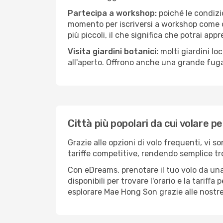
Partecipa a workshop:
poiché le condizi
momento per iscriversi a workshop come ce
più piccoli, il che significa che potrai app
Visita giardini botanici:
molti giardini lo
all'aperto. Offrono anche una grande fuga 
Città più popolari da cui volare 
Grazie alle opzioni di volo frequenti, vi 
tariffe competitive, rendendo semplice tro
Con eDreams, prenotare il tuo volo da una
disponibili per trovare l'orario e la tariff
esplorare Mae Hong Son grazie alle nostre 