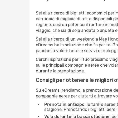
Sei alla ricerca di biglietti economici p
centinaia di migliaia di rotte disponibili
regione, così da poter confrontare in mod
viaggio, che sia di sola andata o andata e 
Sei alla ricerca di un weekend a Mae Hong 
eDreams ha la soluzione che fa per te. Gra
pacchetti volo + hotel e servizi di nolegg
Cerchi ispirazione per il tuo prossimo via
sulle principali compagnie aeree che volan
durante la prenotazione.
Consigli per ottenere le migliori
Su eDreams, rendiamo la prenotazione dei
compagnie aeree per aiutarti a trovare vol
Prenota in anticipo:
le tariffe aeree
stagione. Prenotando i biglietti aerei 
Vola durante la bassa stagione:
per