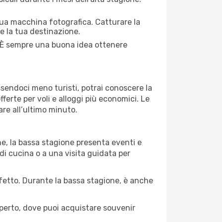
 tua macchina fotografica. Catturare la
re la tua destinazione.
i. È sempre una buona idea ottenere
Essendoci meno turisti, potrai conoscere la
fferte per voli e alloggi più economici. Le
are all’ultimo minuto.
ne, la bassa stagione presenta eventi e
di cucina o a una visita guidata per
erfetto. Durante la bassa stagione, è anche
operto, dove puoi acquistare souvenir