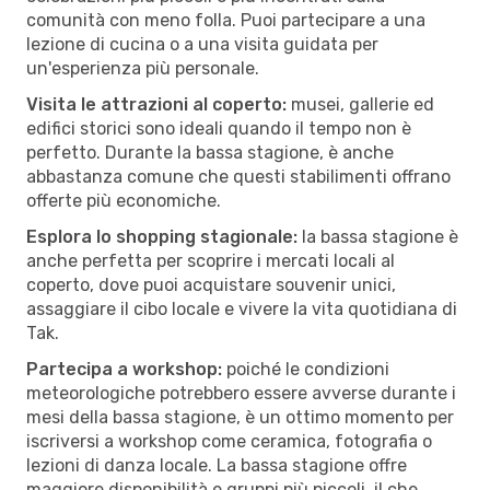
comunità con meno folla. Puoi partecipare a una
lezione di cucina o a una visita guidata per
un'esperienza più personale.
Visita le attrazioni al coperto:
musei, gallerie ed
edifici storici sono ideali quando il tempo non è
perfetto. Durante la bassa stagione, è anche
abbastanza comune che questi stabilimenti offrano
offerte più economiche.
Esplora lo shopping stagionale:
la bassa stagione è
anche perfetta per scoprire i mercati locali al
coperto, dove puoi acquistare souvenir unici,
assaggiare il cibo locale e vivere la vita quotidiana di
Tak.
Partecipa a workshop:
poiché le condizioni
meteorologiche potrebbero essere avverse durante i
mesi della bassa stagione, è un ottimo momento per
iscriversi a workshop come ceramica, fotografia o
lezioni di danza locale. La bassa stagione offre
maggiore disponibilità e gruppi più piccoli, il che