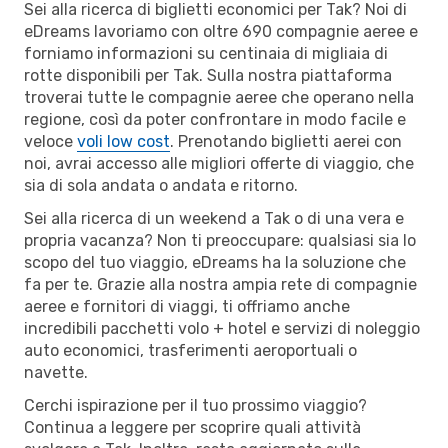
Sei alla ricerca di biglietti economici per Tak? Noi di
eDreams lavoriamo con oltre 690 compagnie aeree e
forniamo informazioni su centinaia di migliaia di
rotte disponibili per Tak. Sulla nostra piattaforma
troverai tutte le compagnie aeree che operano nella
regione, così da poter confrontare in modo facile e
veloce
voli low cost
. Prenotando biglietti aerei con
noi, avrai accesso alle migliori offerte di viaggio, che
sia di sola andata o andata e ritorno.
Sei alla ricerca di un weekend a Tak o di una vera e
propria vacanza? Non ti preoccupare: qualsiasi sia lo
scopo del tuo viaggio, eDreams ha la soluzione che
fa per te. Grazie alla nostra ampia rete di compagnie
aeree e fornitori di viaggi, ti offriamo anche
incredibili pacchetti volo + hotel e servizi di noleggio
auto economici, trasferimenti aeroportuali o
navette.
Cerchi ispirazione per il tuo prossimo viaggio?
Continua a leggere per scoprire quali attività