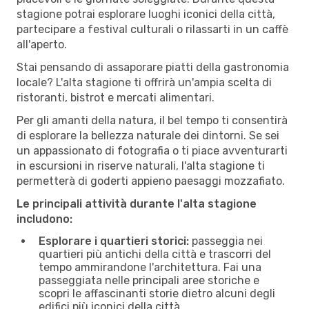
stagione potrai esplorare luoghi iconici della città,
partecipare a festival culturali o rilassarti in un caffè
all'aperto.
Stai pensando di assaporare piatti della gastronomia
locale? L'alta stagione ti offrirà un'ampia scelta di
ristoranti, bistrot e mercati alimentari.
Per gli amanti della natura, il bel tempo ti consentirà
di esplorare la bellezza naturale dei dintorni. Se sei
un appassionato di fotografia o ti piace avventurarti
in escursioni in riserve naturali, l'alta stagione ti
permetterà di goderti appieno paesaggi mozzafiato.
Le principali attività durante l'alta stagione
includono:
Esplorare i quartieri storici:
passeggia nei
quartieri più antichi della città e trascorri del
tempo ammirandone l'architettura. Fai una
passeggiata nelle principali aree storiche e
scopri le affascinanti storie dietro alcuni degli
edifici più iconici della città.