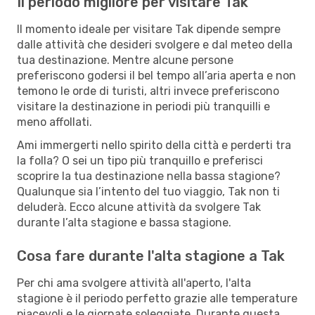
Il periodo migliore per visitare Tak
Il momento ideale per visitare Tak dipende sempre
dalle attività che desideri svolgere e dal meteo della
tua destinazione. Mentre alcune persone
preferiscono godersi il bel tempo all’aria aperta e non
temono le orde di turisti, altri invece preferiscono
visitare la destinazione in periodi più tranquilli e
meno affollati.
Ami immergerti nello spirito della città e perderti tra
la folla? O sei un tipo più tranquillo e preferisci
scoprire la tua destinazione nella bassa stagione?
Qualunque sia l’intento del tuo viaggio, Tak non ti
deluderà. Ecco alcune attività da svolgere Tak
durante l’alta stagione e bassa stagione.
Cosa fare durante l'alta stagione a Tak
Per chi ama svolgere attività all'aperto, l'alta
stagione è il periodo perfetto grazie alle temperature
piacevoli e le giornate soleggiate. Durante questa