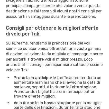
svolgere a Tak. Inoltre, resta aggiornato sulle
principali compagnie aeree che volano verso questa
destinazione e fai tesoro di alcuni nostri consigli per
assicurarti i vantaggiosi durante la prenotazione.
Consigli per ottenere le migliori offerte
di volo per Tak
Su eDreams, rendiamo la prenotazione dei voli
semplice ed economica offrendoti una vasta gamma
di opzioni selezionate da migliaia di compagnie aeree
per aiutarti a trovare voli al miglior prezzo. Ecco
anche 5 utili consigli per risparmiare sul tuo prossimo
volo per Tak:
Prenota in anticipo:
le tariffe aeree tendono ad
aumentare man mano che si avvicina la data di
partenza, soprattutto durante l’alta stagione.
Prenotando i biglietti aerei in anticipo potrai
trovare offerte migliori.
Vola durante la bassa stagione:
per la maggior
parte delle destinazioni, durante l’alta stagione