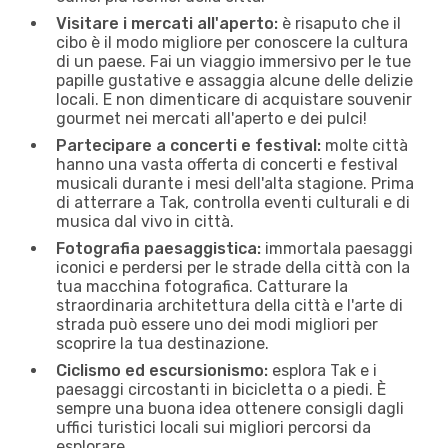
Visitare i mercati all'aperto:
è risaputo che il
cibo è il modo migliore per conoscere la cultura
di un paese. Fai un viaggio immersivo per le tue
papille gustative e assaggia alcune delle delizie
locali. E non dimenticare di acquistare souvenir
gourmet nei mercati all'aperto e dei pulci!
Partecipare a concerti e festival:
molte città
hanno una vasta offerta di concerti e festival
musicali durante i mesi dell'alta stagione. Prima
di atterrare a Tak, controlla eventi culturali e di
musica dal vivo in città.
Fotografia paesaggistica:
immortala paesaggi
iconici e perdersi per le strade della città con la
tua macchina fotografica. Catturare la
straordinaria architettura della città e l'arte di
strada può essere uno dei modi migliori per
scoprire la tua destinazione.
Ciclismo ed escursionismo:
esplora Tak e i
paesaggi circostanti in bicicletta o a piedi. È
sempre una buona idea ottenere consigli dagli
uffici turistici locali sui migliori percorsi da
esplorare.