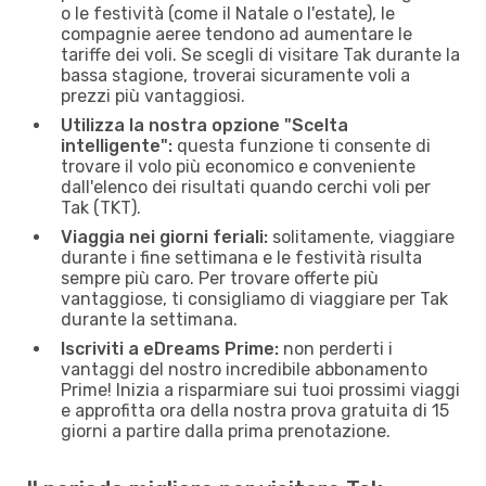
o le festività (come il Natale o l'estate), le
compagnie aeree tendono ad aumentare le
tariffe dei voli. Se scegli di visitare Tak durante la
bassa stagione, troverai sicuramente voli a
prezzi più vantaggiosi.
Utilizza la nostra opzione "Scelta
intelligente":
questa funzione ti consente di
trovare il volo più economico e conveniente
dall'elenco dei risultati quando cerchi voli per
Tak (TKT).
Viaggia nei giorni feriali:
solitamente, viaggiare
durante i fine settimana e le festività risulta
sempre più caro. Per trovare offerte più
vantaggiose, ti consigliamo di viaggiare per Tak
durante la settimana.
Iscriviti a eDreams Prime:
non perderti i
vantaggi del nostro incredibile abbonamento
Prime! Inizia a risparmiare sui tuoi prossimi viaggi
e approfitta ora della nostra prova gratuita di 15
giorni a partire dalla prima prenotazione.