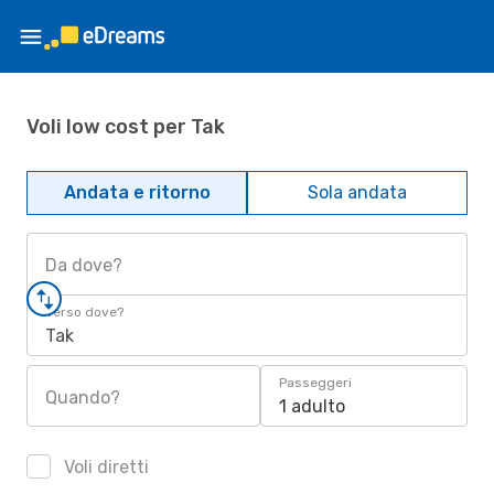
Voli low cost per Tak
Andata e ritorno
Sola andata
Da dove?
Verso dove?
Tak
Passeggeri
Quando?
1 adulto
Voli diretti