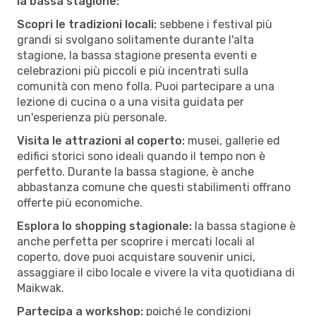
la bassa stagione:
Scopri le tradizioni locali:
sebbene i festival più
grandi si svolgano solitamente durante l'alta
stagione, la bassa stagione presenta eventi e
celebrazioni più piccoli e più incentrati sulla
comunità con meno folla. Puoi partecipare a una
lezione di cucina o a una visita guidata per
un'esperienza più personale.
Visita le attrazioni al coperto:
musei, gallerie ed
edifici storici sono ideali quando il tempo non è
perfetto. Durante la bassa stagione, è anche
abbastanza comune che questi stabilimenti offrano
offerte più economiche.
Esplora lo shopping stagionale:
la bassa stagione è
anche perfetta per scoprire i mercati locali al
coperto, dove puoi acquistare souvenir unici,
assaggiare il cibo locale e vivere la vita quotidiana di
Maikwak.
Partecipa a workshop:
poiché le condizioni