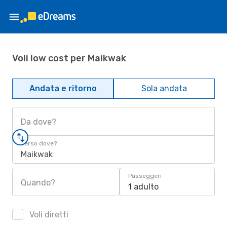
Voli low cost per Maikwak
Andata e ritorno
Sola andata
Da dove?
Verso dove?
Maikwak
Passeggeri
Quando?
1 adulto
Voli diretti