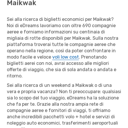
Maikwak
Sei alla ricerca di biglietti economici per Maikwak?
Noi di eDreams lavoriamo con oltre 690 compagnie
aeree e forniamo informazioni su centinaia di
migliaia di rotte disponibili per Maikwak. Sulla nostra
piattaforma troverai tutte le compagnie aeree che
operano nella regione, così da poter confrontare in
modo facile e veloce
voli low cost
. Prenotando
biglietti aerei con noi, avrai accesso alle migliori
offerte di viaggio, che sia di sola andata o andata e
ritorno.
Sei alla ricerca di un weekend a Maikwak o di una
vera e propria vacanza? Non ti preoccupare: qualsiasi
sia lo scopo del tuo viaggio, eDreams ha la soluzione
che fa per te. Grazie alla nostra ampia rete di
compagnie aeree e fornitori di viaggi, ti offriamo
anche incredibili pacchetti volo + hotel e servizi di
noleggio auto economici, trasferimenti aeroportuali