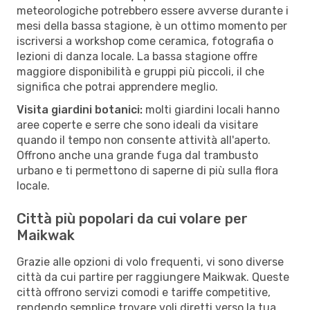
meteorologiche potrebbero essere avverse durante i
mesi della bassa stagione, è un ottimo momento per
iscriversi a workshop come ceramica, fotografia o
lezioni di danza locale. La bassa stagione offre
maggiore disponibilità e gruppi più piccoli, il che
significa che potrai apprendere meglio.
Visita giardini botanici:
molti giardini locali hanno
aree coperte e serre che sono ideali da visitare
quando il tempo non consente attività all'aperto.
Offrono anche una grande fuga dal trambusto
urbano e ti permettono di saperne di più sulla flora
locale.
Città più popolari da cui volare per
Maikwak
Grazie alle opzioni di volo frequenti, vi sono diverse
città da cui partire per raggiungere Maikwak. Queste
città offrono servizi comodi e tariffe competitive,
rendendo semplice trovare voli diretti verso la tua