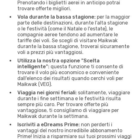
Prenotando i biglietti aerei in anticipo potrai
trovare offerte migliori.
Vola durante la bassa stagione:
per la maggior
parte delle destinazioni, durante l’alta stagione
o le festività (come il Natale o l'estate), le
compagnie aeree tendono ad aumentare le
tariffe dei voli. Se scegli di visitare Maikwak
durante la bassa stagione, troverai sicuramente
voli a prezzi più vantaggiosi.
Utilizza la nostra opzione "Scelta
intelligente":
questa funzione ti consente di
trovare il volo più economico e conveniente
dall'elenco dei risultati quando cerchi voli per
Maikwak (VEG).
Viaggia nei giorni feriali:
solitamente, viaggiare
durante i fine settimana e le festività risulta
sempre più caro. Per trovare offerte più
vantaggiose, ti consigliamo di viaggiare per
Maikwak durante la settimana.
Iscriviti a eDreams Prime:
non perderti i
vantaggi del nostro incredibile abbonamento
Prime! Inizia a risparmiare sui tuoi prossimi viaggi