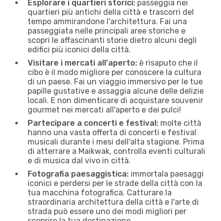
Esplorare i quartieri storici:
passeggia nei
quartieri più antichi della città e trascorri del
tempo ammirandone l'architettura. Fai una
passeggiata nelle principali aree storiche e
scopri le affascinanti storie dietro alcuni degli
edifici più iconici della città.
Visitare i mercati all'aperto:
è risaputo che il
cibo è il modo migliore per conoscere la cultura
di un paese. Fai un viaggio immersivo per le tue
papille gustative e assaggia alcune delle delizie
locali. E non dimenticare di acquistare souvenir
gourmet nei mercati all'aperto e dei pulci!
Partecipare a concerti e festival:
molte città
hanno una vasta offerta di concerti e festival
musicali durante i mesi dell'alta stagione. Prima
di atterrare a Maikwak, controlla eventi culturali
e di musica dal vivo in città.
Fotografia paesaggistica:
immortala paesaggi
iconici e perdersi per le strade della città con la
tua macchina fotografica. Catturare la
straordinaria architettura della città e l'arte di
strada può essere uno dei modi migliori per
scoprire la tua destinazione.