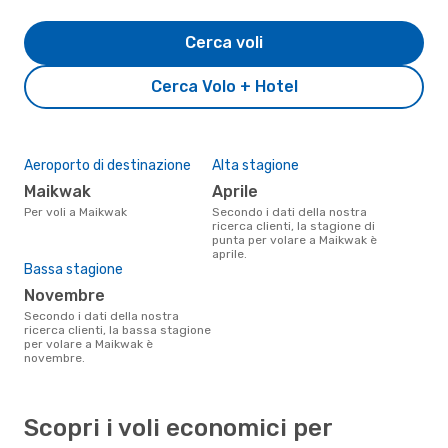
Cerca voli
Cerca Volo + Hotel
Aeroporto di destinazione
Alta stagione
Maikwak
aprile
Per voli a Maikwak
Secondo i dati della nostra
ricerca clienti, la stagione di
punta per volare a Maikwak è
aprile.
Bassa stagione
novembre
Secondo i dati della nostra
ricerca clienti, la bassa stagione
per volare a Maikwak è
novembre.
Scopri i voli economici per