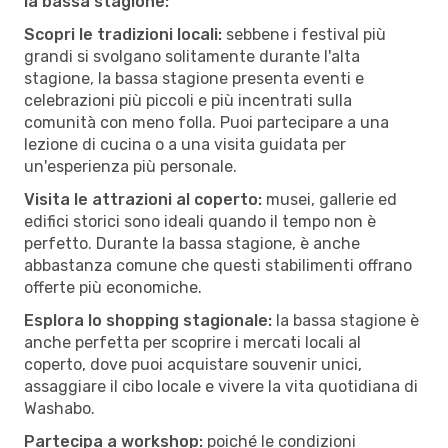
la bassa stagione:
Scopri le tradizioni locali:
sebbene i festival più
grandi si svolgano solitamente durante l'alta
stagione, la bassa stagione presenta eventi e
celebrazioni più piccoli e più incentrati sulla
comunità con meno folla. Puoi partecipare a una
lezione di cucina o a una visita guidata per
un'esperienza più personale.
Visita le attrazioni al coperto:
musei, gallerie ed
edifici storici sono ideali quando il tempo non è
perfetto. Durante la bassa stagione, è anche
abbastanza comune che questi stabilimenti offrano
offerte più economiche.
Esplora lo shopping stagionale:
la bassa stagione è
anche perfetta per scoprire i mercati locali al
coperto, dove puoi acquistare souvenir unici,
assaggiare il cibo locale e vivere la vita quotidiana di
Washabo.
Partecipa a workshop:
poiché le condizioni