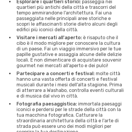
Esplorare i quartieri storici:
passeggia nei
quartieri più antichi della città e trascorri del
tempo ammirandone l'architettura. Fai una
passeggiata nelle principali aree storiche e
scopri le affascinanti storie dietro alcuni degli
edifici più iconici della città.
Visitare i mercati all'aperto:
è risaputo che il
cibo è il modo migliore per conoscere la cultura
di un paese. Fai un viaggio immersivo per le tue
papille gustative e assaggia alcune delle delizie
locali. E non dimenticare di acquistare souvenir
gourmet nei mercati all'aperto e dei pulci!
Partecipare a concerti e festival:
molte città
hanno una vasta offerta di concerti e festival
musicali durante i mesi dell'alta stagione. Prima
di atterrare a Washabo, controlla eventi culturali
e di musica dal vivo in città.
Fotografia paesaggistica:
immortala paesaggi
iconici e perdersi per le strade della città con la
tua macchina fotografica. Catturare la
straordinaria architettura della città e l'arte di
strada può essere uno dei modi migliori per
scoprire la tua destinazione.