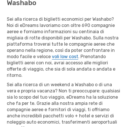
Washabo
Sei alla ricerca di biglietti economici per Washabo?
Noi di eDreams lavoriamo con oltre 690 compagnie
aeree e forniamo informazioni su centinaia di
migliaia di rotte disponibili per Washabo. Sulla nostra
piattaforma troverai tutte le compagnie aeree che
operano nella regione, così da poter confrontare in
modo facile e veloce
voli low cost
. Prenotando
biglietti aerei con noi, avrai accesso alle migliori
offerte di viaggio, che sia di sola andata o andata e
ritorno.
Sei alla ricerca di un weekend a Washabo o di una
vera e propria vacanza? Non ti preoccupare: qualsiasi
sia lo scopo del tuo viaggio, eDreams ha la soluzione
che fa per te. Grazie alla nostra ampia rete di
compagnie aeree e fornitori di viaggi, ti offriamo
anche incredibili pacchetti volo + hotel e servizi di
noleggio auto economici, trasferimenti aeroportuali