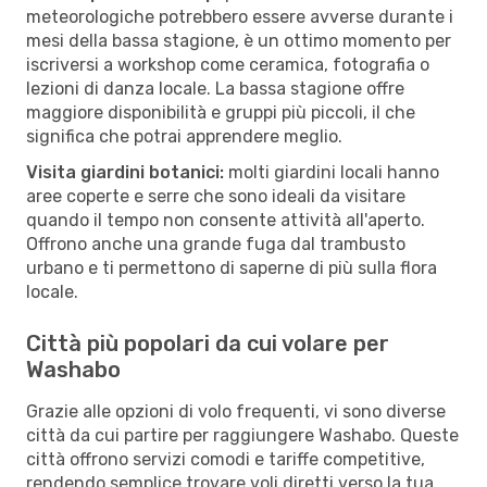
meteorologiche potrebbero essere avverse durante i
mesi della bassa stagione, è un ottimo momento per
iscriversi a workshop come ceramica, fotografia o
lezioni di danza locale. La bassa stagione offre
maggiore disponibilità e gruppi più piccoli, il che
significa che potrai apprendere meglio.
Visita giardini botanici:
molti giardini locali hanno
aree coperte e serre che sono ideali da visitare
quando il tempo non consente attività all'aperto.
Offrono anche una grande fuga dal trambusto
urbano e ti permettono di saperne di più sulla flora
locale.
Città più popolari da cui volare per
Washabo
Grazie alle opzioni di volo frequenti, vi sono diverse
città da cui partire per raggiungere Washabo. Queste
città offrono servizi comodi e tariffe competitive,
rendendo semplice trovare voli diretti verso la tua