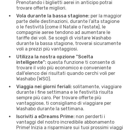
Prenotando i biglietti aerei in anticipo potrai
trovare offerte migliori.
Vola durante la bassa stagione:
per la maggior
parte delle destinazioni, durante l’alta stagione
o le festività (come il Natale o l'estate), le
compagnie aeree tendono ad aumentare le
tariffe dei voli. Se scegli di visitare Washabo
durante la bassa stagione, troverai sicuramente
voli a prezzi più vantaggiosi.
Utilizza la nostra opzione "Scelta
intelligente":
questa funzione ti consente di
trovare il volo più economico e conveniente
dall'elenco dei risultati quando cerchi voli per
Washabo (WSO).
Viaggia nei giorni feriali:
solitamente, viaggiare
durante i fine settimana e le festività risulta
sempre più caro. Per trovare offerte più
vantaggiose, ti consigliamo di viaggiare per
Washabo durante la settimana.
Iscriviti a eDreams Prime:
non perderti i
vantaggi del nostro incredibile abbonamento
Prime! Inizia a risparmiare sui tuoi prossimi viaggi