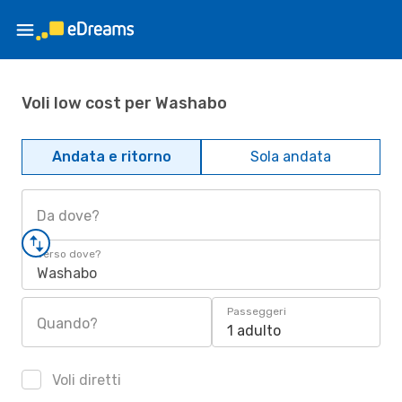
Voli low cost per Washabo
Andata e ritorno
Sola andata
Da dove?
Verso dove?
Washabo
Passeggeri
Quando?
1 adulto
Voli diretti