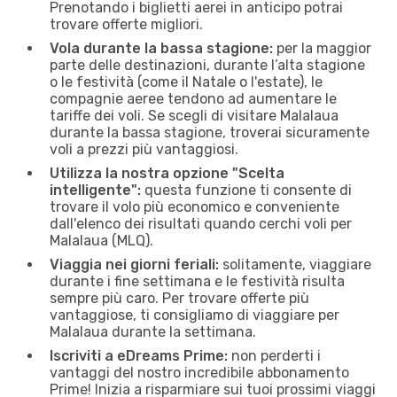
Prenotando i biglietti aerei in anticipo potrai
trovare offerte migliori.
Vola durante la bassa stagione:
per la maggior
parte delle destinazioni, durante l’alta stagione
o le festività (come il Natale o l'estate), le
compagnie aeree tendono ad aumentare le
tariffe dei voli. Se scegli di visitare Malalaua
durante la bassa stagione, troverai sicuramente
voli a prezzi più vantaggiosi.
Utilizza la nostra opzione "Scelta
intelligente":
questa funzione ti consente di
trovare il volo più economico e conveniente
dall'elenco dei risultati quando cerchi voli per
Malalaua (MLQ).
Viaggia nei giorni feriali:
solitamente, viaggiare
durante i fine settimana e le festività risulta
sempre più caro. Per trovare offerte più
vantaggiose, ti consigliamo di viaggiare per
Malalaua durante la settimana.
Iscriviti a eDreams Prime:
non perderti i
vantaggi del nostro incredibile abbonamento
Prime! Inizia a risparmiare sui tuoi prossimi viaggi