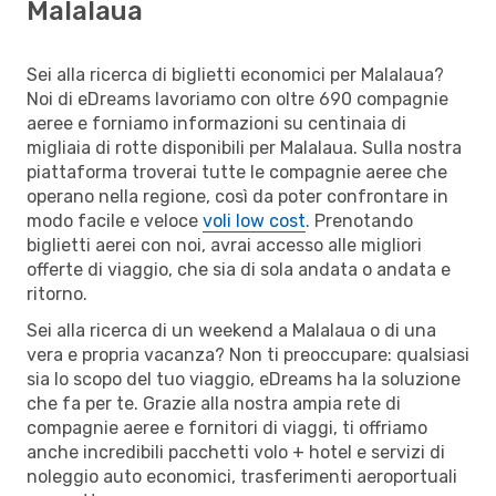
Malalaua
Sei alla ricerca di biglietti economici per Malalaua?
Noi di eDreams lavoriamo con oltre 690 compagnie
aeree e forniamo informazioni su centinaia di
migliaia di rotte disponibili per Malalaua. Sulla nostra
piattaforma troverai tutte le compagnie aeree che
operano nella regione, così da poter confrontare in
modo facile e veloce
voli low cost
. Prenotando
biglietti aerei con noi, avrai accesso alle migliori
offerte di viaggio, che sia di sola andata o andata e
ritorno.
Sei alla ricerca di un weekend a Malalaua o di una
vera e propria vacanza? Non ti preoccupare: qualsiasi
sia lo scopo del tuo viaggio, eDreams ha la soluzione
che fa per te. Grazie alla nostra ampia rete di
compagnie aeree e fornitori di viaggi, ti offriamo
anche incredibili pacchetti volo + hotel e servizi di
noleggio auto economici, trasferimenti aeroportuali