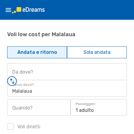
Voli low cost per Malalaua
Andata e ritorno
Sola andata
Da dove?
Verso dove?
Malalaua
Passeggeri
Quando?
1 adulto
Voli diretti