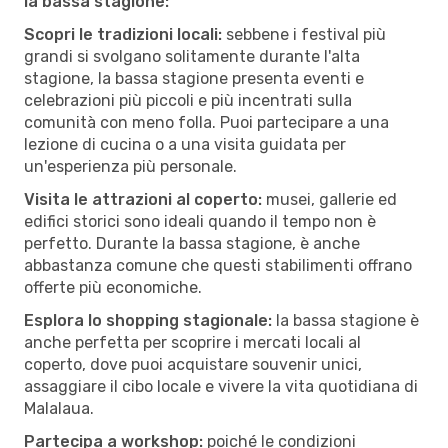
la bassa stagione:
Scopri le tradizioni locali:
sebbene i festival più
grandi si svolgano solitamente durante l'alta
stagione, la bassa stagione presenta eventi e
celebrazioni più piccoli e più incentrati sulla
comunità con meno folla. Puoi partecipare a una
lezione di cucina o a una visita guidata per
un'esperienza più personale.
Visita le attrazioni al coperto:
musei, gallerie ed
edifici storici sono ideali quando il tempo non è
perfetto. Durante la bassa stagione, è anche
abbastanza comune che questi stabilimenti offrano
offerte più economiche.
Esplora lo shopping stagionale:
la bassa stagione è
anche perfetta per scoprire i mercati locali al
coperto, dove puoi acquistare souvenir unici,
assaggiare il cibo locale e vivere la vita quotidiana di
Malalaua.
Partecipa a workshop:
poiché le condizioni