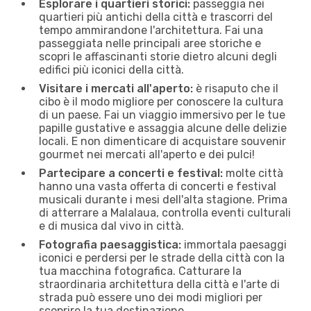
Esplorare i quartieri storici:
passeggia nei
quartieri più antichi della città e trascorri del
tempo ammirandone l'architettura. Fai una
passeggiata nelle principali aree storiche e
scopri le affascinanti storie dietro alcuni degli
edifici più iconici della città.
Visitare i mercati all'aperto:
è risaputo che il
cibo è il modo migliore per conoscere la cultura
di un paese. Fai un viaggio immersivo per le tue
papille gustative e assaggia alcune delle delizie
locali. E non dimenticare di acquistare souvenir
gourmet nei mercati all'aperto e dei pulci!
Partecipare a concerti e festival:
molte città
hanno una vasta offerta di concerti e festival
musicali durante i mesi dell'alta stagione. Prima
di atterrare a Malalaua, controlla eventi culturali
e di musica dal vivo in città.
Fotografia paesaggistica:
immortala paesaggi
iconici e perdersi per le strade della città con la
tua macchina fotografica. Catturare la
straordinaria architettura della città e l'arte di
strada può essere uno dei modi migliori per
scoprire la tua destinazione.