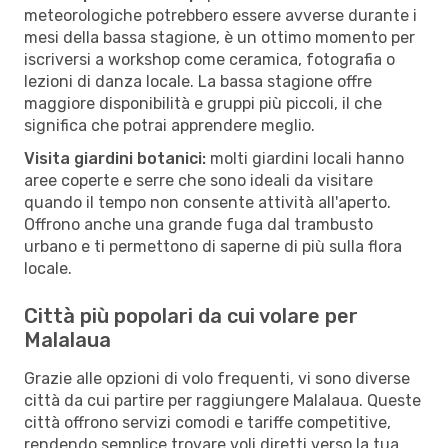
meteorologiche potrebbero essere avverse durante i
mesi della bassa stagione, è un ottimo momento per
iscriversi a workshop come ceramica, fotografia o
lezioni di danza locale. La bassa stagione offre
maggiore disponibilità e gruppi più piccoli, il che
significa che potrai apprendere meglio.
Visita giardini botanici:
molti giardini locali hanno
aree coperte e serre che sono ideali da visitare
quando il tempo non consente attività all'aperto.
Offrono anche una grande fuga dal trambusto
urbano e ti permettono di saperne di più sulla flora
locale.
Città più popolari da cui volare per
Malalaua
Grazie alle opzioni di volo frequenti, vi sono diverse
città da cui partire per raggiungere Malalaua. Queste
città offrono servizi comodi e tariffe competitive,
rendendo semplice trovare voli diretti verso la tua