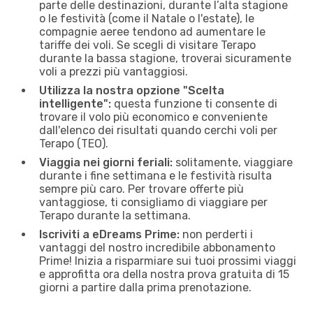
parte delle destinazioni, durante l’alta stagione
o le festività (come il Natale o l'estate), le
compagnie aeree tendono ad aumentare le
tariffe dei voli. Se scegli di visitare Terapo
durante la bassa stagione, troverai sicuramente
voli a prezzi più vantaggiosi.
Utilizza la nostra opzione "Scelta
intelligente":
questa funzione ti consente di
trovare il volo più economico e conveniente
dall'elenco dei risultati quando cerchi voli per
Terapo (TEO).
Viaggia nei giorni feriali:
solitamente, viaggiare
durante i fine settimana e le festività risulta
sempre più caro. Per trovare offerte più
vantaggiose, ti consigliamo di viaggiare per
Terapo durante la settimana.
Iscriviti a eDreams Prime:
non perderti i
vantaggi del nostro incredibile abbonamento
Prime! Inizia a risparmiare sui tuoi prossimi viaggi
e approfitta ora della nostra prova gratuita di 15
giorni a partire dalla prima prenotazione.