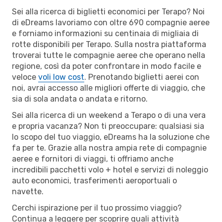
Sei alla ricerca di biglietti economici per Terapo? Noi
di eDreams lavoriamo con oltre 690 compagnie aeree
e forniamo informazioni su centinaia di migliaia di
rotte disponibili per Terapo. Sulla nostra piattaforma
troverai tutte le compagnie aeree che operano nella
regione, così da poter confrontare in modo facile e
veloce
voli low cost
. Prenotando biglietti aerei con
noi, avrai accesso alle migliori offerte di viaggio, che
sia di sola andata o andata e ritorno.
Sei alla ricerca di un weekend a Terapo o di una vera
e propria vacanza? Non ti preoccupare: qualsiasi sia
lo scopo del tuo viaggio, eDreams ha la soluzione che
fa per te. Grazie alla nostra ampia rete di compagnie
aeree e fornitori di viaggi, ti offriamo anche
incredibili pacchetti volo + hotel e servizi di noleggio
auto economici, trasferimenti aeroportuali o
navette.
Cerchi ispirazione per il tuo prossimo viaggio?
Continua a leggere per scoprire quali attività