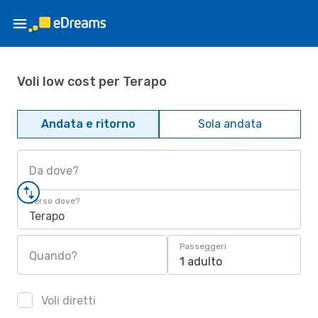
Voli low cost per Terapo
Andata e ritorno
Sola andata
Da dove?
Verso dove?
Terapo
Passeggeri
Quando?
1 adulto
Voli diretti