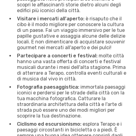
scopri le affascinanti storie dietro alcuni degli
edifici più iconici della città.
Visitare i mercati all'aperto:
è risaputo che il
cibo è il modo migliore per conoscere la cultura
di un paese. Fai un viaggio immersivo per le tue
papille gustative e assaggia alcune delle delizie
locali. E non dimenticare di acquistare souvenir
gourmet nei mercati all'aperto e dei pulci!
Partecipare a concerti e festival:
molte città
hanno una vasta offerta di concerti e festival
musicali durante i mesi dell'alta stagione. Prima
di atterrare a Terapo, controlla eventi culturali e
di musica dal vivo in città.
Fotografia paesaggistica:
immortala paesaggi
iconici e perdersi per le strade della città con la
tua macchina fotografica. Catturare la
straordinaria architettura della città e l'arte di
strada può essere uno dei modi migliori per
scoprire la tua destinazione.
Ciclismo ed escursionismo:
esplora Terapo e i
paesaggi circostanti in bicicletta o a piedi. È
sempre una buona idea ottenere consigli dagli