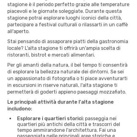
stagione è il periodo perfetto grazie alle temperature
piacevoli e le giornate soleggiate. Durante questa
stagione potrai esplorare luoghi iconici della città,
partecipare a festival culturali o rilassarti in un caffè
all'aperto.
Stai pensando di assaporare piatti della gastronomia
locale? L'alta stagione ti offrirà un'ampia scelta di
ristoranti, bistrot e mercati alimentari.
Per gli amanti della natura, il bel tempo ti consentirà
di esplorare la bellezza naturale dei dintorni. Se sei
un appassionato di fotografia o ti piace avventurarti
in escursioni in riserve naturali, l'alta stagione ti
permetterà di goderti appieno paesaggi mozzafiato.
Le principali attività durante l'alta stagione
includono:
Esplorare i quartieri storici:
passeggia nei
quartieri più antichi della città e trascorri del
tempo ammirandone l'architettura. Fai una
passeggiata nelle principali aree storiche e