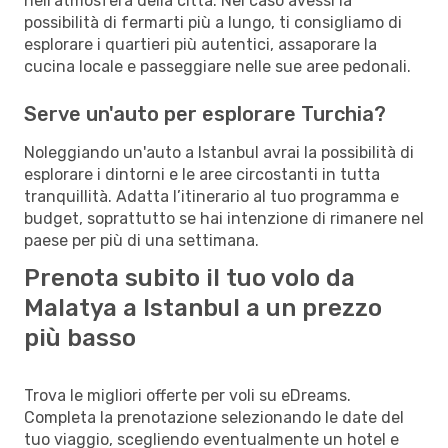
nell'atmosfera della città. Nel caso avessi la
possibilità di fermarti più a lungo, ti consigliamo di
esplorare i quartieri più autentici, assaporare la
cucina locale e passeggiare nelle sue aree pedonali.
Serve un'auto per esplorare Turchia?
Noleggiando un'auto a Istanbul avrai la possibilità di
esplorare i dintorni e le aree circostanti in tutta
tranquillità. Adatta l’itinerario al tuo programma e
budget, soprattutto se hai intenzione di rimanere nel
paese per più di una settimana.
Prenota subito il tuo volo da
Malatya a Istanbul a un prezzo
più basso
Trova le migliori offerte per voli su eDreams.
Completa la prenotazione selezionando le date del
tuo viaggio, scegliendo eventualmente un hotel e