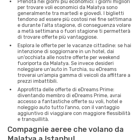
Prenota nei giorni più economici: i giorni migliori
per trovare voli economici da Malatya sono
generalmente tra martedì e giovedì. I biglietti
tendono ad essere più costosi nei fine settimana
e durante l’alta stagione, di conseguenza volare
a metà settimana o fuori stagione ti permetterà
di trovare offerte più vantaggiose.
Esplora le offerte per le vacanze cittadine: se hai
intenzione di soggiornare in un hotel, dai
un'occhiata alle nostre offerte per weekend
fuoriporta da Malatya. Se invece desideri
noleggiare un'auto in Turchia, su eDreams
troverai un’ampia gamma di veicoli da affittare a
prezzi imbattibili.
Approfitta delle offerte di eDreams Prime:
diventando membro di eDreams Prime, avrai
accesso a fantastiche offerte su voli, hotel e
noleggio auto tutto l'anno, con il vantaggio
aggiuntivo di viaggiare con maggiore flessibilità
e tranquillità.
Compagnie aeree che volano da
Malatya a Istanbul