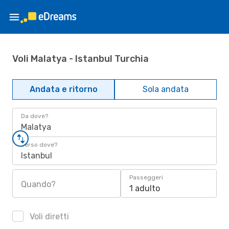
Voli Malatya - Istanbul Turchia
Andata e ritorno
Sola andata
Da dove?
Malatya
Verso dove?
Istanbul
Passeggeri
Quando?
1 adulto
Voli diretti