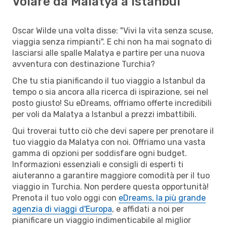
Volare da Malatya a Istanbul
Oscar Wilde una volta disse: "Vivi la vita senza scuse,
viaggia senza rimpianti". E chi non ha mai sognato di
lasciarsi alle spalle Malatya e partire per una nuova
avventura con destinazione Turchia?
Che tu stia pianificando il tuo viaggio a Istanbul da
tempo o sia ancora alla ricerca di ispirazione, sei nel
posto giusto! Su eDreams, offriamo offerte incredibili
per voli da Malatya a Istanbul a prezzi imbattibili.
Qui troverai tutto ciò che devi sapere per prenotare il
tuo viaggio da Malatya con noi. Offriamo una vasta
gamma di opzioni per soddisfare ogni budget.
Informazioni essenziali e consigli di esperti ti
aiuteranno a garantire maggiore comodità per il tuo
viaggio in Turchia. Non perdere questa opportunità!
Prenota il tuo volo oggi con
eDreams, la più grande
agenzia di viaggi d'Europa
, e affidati a noi per
pianificare un viaggio indimenticabile al miglior