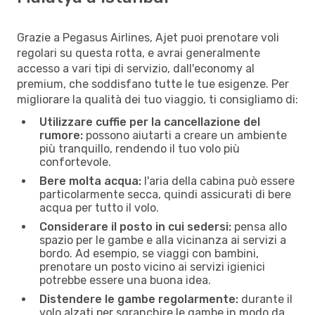
Grazie a Pegasus Airlines, Ajet puoi prenotare voli
regolari su questa rotta, e avrai generalmente
accesso a vari tipi di servizio, dall'economy al
premium, che soddisfano tutte le tue esigenze. Per
migliorare la qualità dei tuo viaggio, ti consigliamo di:
Utilizzare cuffie per la cancellazione del
rumore:
possono aiutarti a creare un ambiente
più tranquillo, rendendo il tuo volo più
confortevole.
Bere molta acqua:
l'aria della cabina può essere
particolarmente secca, quindi assicurati di bere
acqua per tutto il volo.
Considerare il posto in cui sedersi:
pensa allo
spazio per le gambe e alla vicinanza ai servizi a
bordo. Ad esempio, se viaggi con bambini,
prenotare un posto vicino ai servizi igienici
potrebbe essere una buona idea.
Distendere le gambe regolarmente:
durante il
volo alzati per sgranchire le gambe in modo da