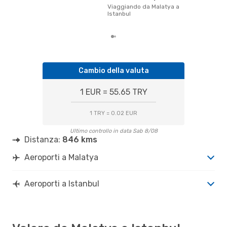
prez
Viaggiando da Malatya a
Istanbul
Cambio della valuta
1 EUR = 55.65 TRY
1 TRY = 0.02 EUR
Ultimo controllo in data Sab 8/08
Distanza:
846 kms
Aeroporti a Malatya
Aeroporti a Istanbul