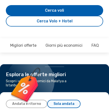
Cerca voli
Cerca Volo + Hotel
Migliori offerte
Giorni più economici
FAQ
Esplora le offerte migliori
Scopri i voli più economici da Malatya a
Istanbul
Andata e ritorno
Sola andata