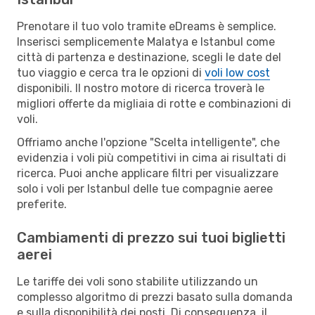
Prenotare il tuo volo tramite eDreams è semplice.
Inserisci semplicemente Malatya e Istanbul come
città di partenza e destinazione, scegli le date del
tuo viaggio e cerca tra le opzioni di
voli low cost
disponibili. Il nostro motore di ricerca troverà le
migliori offerte da migliaia di rotte e combinazioni di
voli.
Offriamo anche l'opzione "Scelta intelligente", che
evidenzia i voli più competitivi in cima ai risultati di
ricerca. Puoi anche applicare filtri per visualizzare
solo i voli per Istanbul delle tue compagnie aeree
preferite.
Cambiamenti di prezzo sui tuoi biglietti
aerei
Le tariffe dei voli sono stabilite utilizzando un
complesso algoritmo di prezzi basato sulla domanda
e sulla disponibilità dei posti. Di conseguenza, il